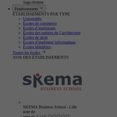
Sage-femme
Établissements
ÉTABLISSEMENTS PAR TYPE
Universités
Écoles de commerce
Écoles d’ingénieurs
Écoles des métiers de l’architecture
Écoles de droit
Écoles d’ingénieur informatique
Écoles hôtelières
Toutes les écoles
AVIS DES ÉTABLISSEMENTS
SKEMA Business School - Lille
note de
note de 4.14/5