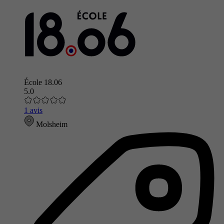
École 18.06
5.0
1 avis
Molsheim