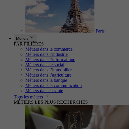
Paris
Métiers
PAR FILIÈRES
Métiers dans le commerce
Métiers dans l’industrie
Métiers dans l’informatique
Métiers dans le social
Métiers dans l’immobilier
Métiers dans l’agriculture
Métiers dans la banque
Métiers dans la communication
Métiers dans la santé
Tous les métiers
MÉTIERS LES PLUS RECHERCHÉS