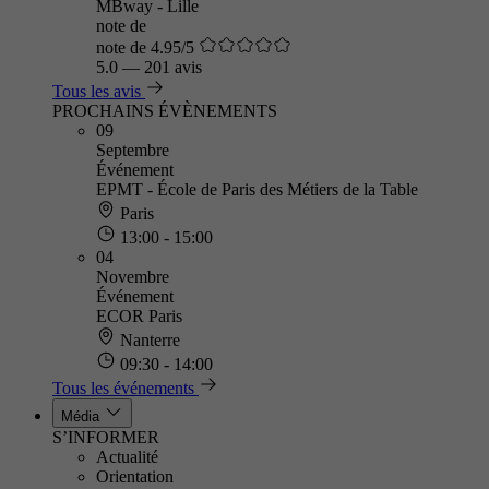
MBway - Lille
note de
note de 4.95/5
5.0
—
201 avis
Tous les avis
PROCHAINS ÉVÈNEMENTS
09
Septembre
Événement
EPMT - École de Paris des Métiers de la Table
Paris
13:00 - 15:00
04
Novembre
Événement
ECOR Paris
Nanterre
09:30 - 14:00
Tous les événements
Média
S’INFORMER
Actualité
Orientation