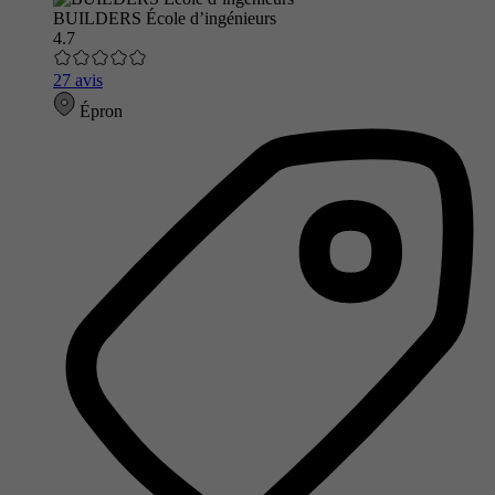
BUILDERS École d’ingénieurs
4.7
27 avis
Épron