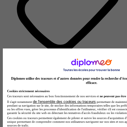
École d'ingénierie informatique
Voir l’établissement
Diplomeo utilise des traceurs et d’autres données pour rendre la recherche d’éco
efficace.
Cookies strictement nécessaires
Ces traceurs sont nécessaires au bon fonctionnement de nos services et
ne peuvent pas être 
de l'ensemble des cookies ou traceurs
Il s'agit notamment
permettant de maintenir 
pendant sa navigation sur le site, de stocker des informations temporaires telles que les préf
ou les offres vues, gérer les processus d'identification de l'utilisateur, vérifier s'il est conn
garantir la sécurité du site web en détectant les tentatives d'accès frauduleux ou les violation
Ces cookies ou traceurs permettent également de piloter et suivre les sources d'acquisition d'
unique permettant de comprendre comment nos utilisateurs naviguent sur nos sites et nos ap
sources de trafic.