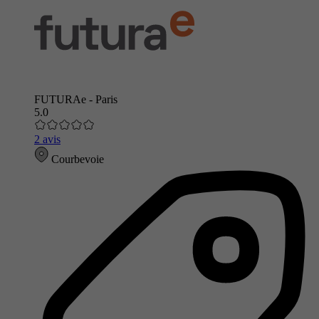
FUTURAe - Paris
5.0
2 avis
Courbevoie