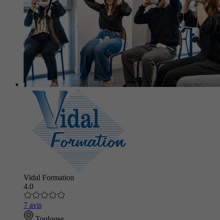
Vidal Formation
4.0
7 avis
Toulouse