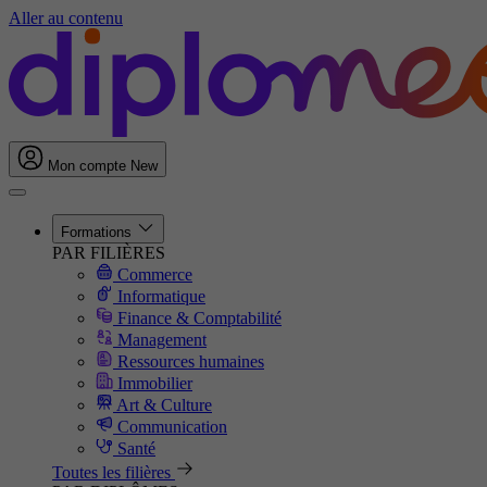
Aller au contenu
Mon compte
New
Formations
PAR FILIÈRES
Commerce
Informatique
Finance & Comptabilité
Management
Ressources humaines
Immobilier
Art & Culture
Communication
Santé
Toutes les filières