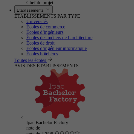
Chef de projet
Établissements
ÉTABLISSEMENTS PAR TYPE
Universités
Écoles de commerce
Écoles d’ingénieurs
Écoles des métiers de l’architecture
Écoles de droit
Écoles d’ingénieur informatique
Écoles hôtelières
Toutes les écoles
AVIS DES ÉTABLISSEMENTS
Ipac Bachelor Factory
note de
note de 4.78/5