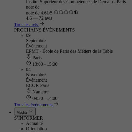
Institut Supérieur des Compétences de Demain - Paris
note de
note de 4.61/5
4.6
—
72 avis
Tous les avis
PROCHAINS ÉVÈNEMENTS
09
Septembre
Événement
EPMT - École de Paris des Métiers de la Table
Paris
13:00 - 15:00
04
Novembre
Événement
ECOR Paris
Nanterre
09:30 - 14:00
Tous les événements
Média
S’INFORMER
Actualité
Orientation