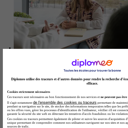
ENC Nantes
Aucun avis
Nantes
Diplomeo utilise des traceurs et d’autres données pour rendre la recherche d’éco
efficace.
Cookies strictement nécessaires
Ces traceurs sont nécessaires au bon fonctionnement de nos services et
ne peuvent pas être 
de l'ensemble des cookies ou traceurs
Il s'agit notamment
permettant de maintenir 
pendant sa navigation sur le site, de stocker des informations temporaires telles que les préf
ou les offres vues, gérer les processus d'identification de l'utilisateur, vérifier s'il est conn
garantir la sécurité du site web en détectant les tentatives d'accès frauduleux ou les violation
Ces cookies ou traceurs permettent également de piloter et suivre les sources d'acquisition d'
unique permettant de comprendre comment nos utilisateurs naviguent sur nos sites et nos ap
sources de trafic.