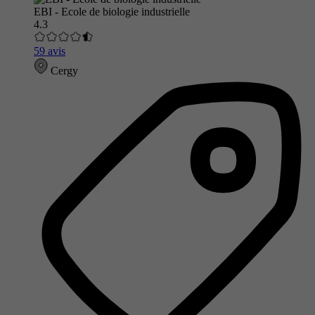
EBI - Ecole de biologie industrielle
4.3
59 avis
Cergy