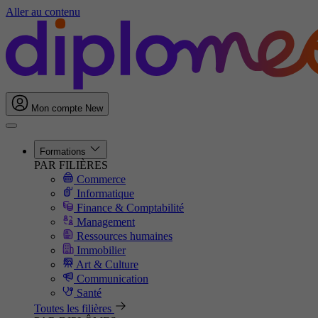
Aller au contenu
Mon compte
New
Formations
PAR FILIÈRES
Commerce
Informatique
Finance & Comptabilité
Management
Ressources humaines
Immobilier
Art & Culture
Communication
Santé
Toutes les filières