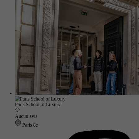
Paris School of Luxury
Aucun avis
Paris 8e