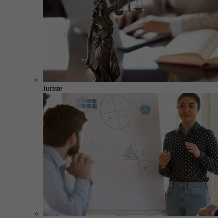
Juriste