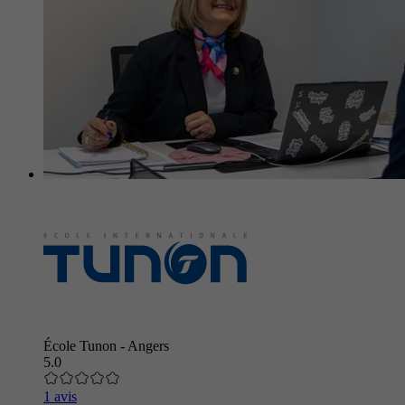
École Tunon - Angers
5.0
1 avis