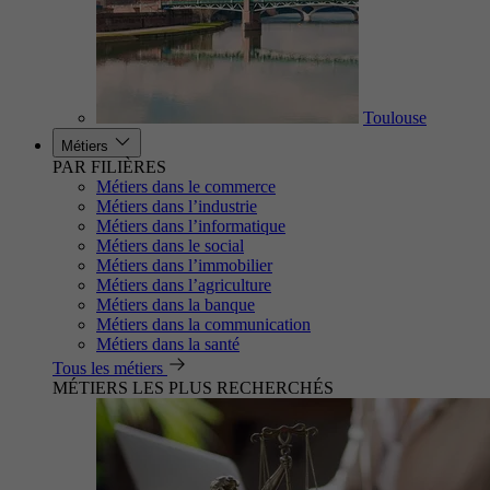
Toulouse
Métiers
PAR FILIÈRES
Métiers dans le commerce
Métiers dans l’industrie
Métiers dans l’informatique
Métiers dans le social
Métiers dans l’immobilier
Métiers dans l’agriculture
Métiers dans la banque
Métiers dans la communication
Métiers dans la santé
Tous les métiers
MÉTIERS LES PLUS RECHERCHÉS