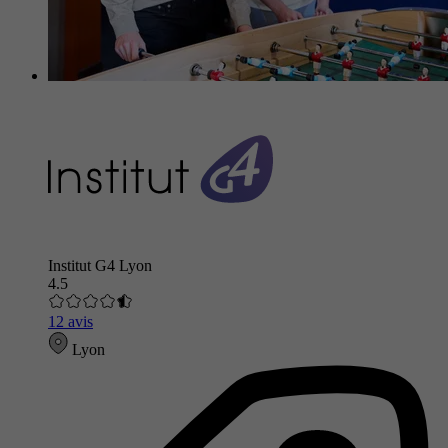
Institut G4 Lyon
4.5
12 avis
Lyon