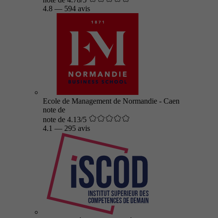
4.8
—
594 avis
Ecole de Management de Normandie - Caen
note de
note de 4.13/5
4.1
—
295 avis