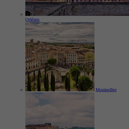
Orléans
Montpellier