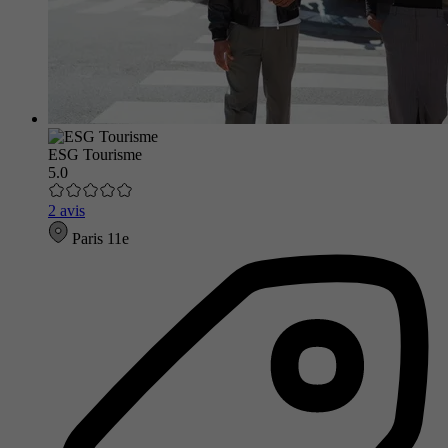
ESG Tourisme
5.0
2 avis
Paris 11e