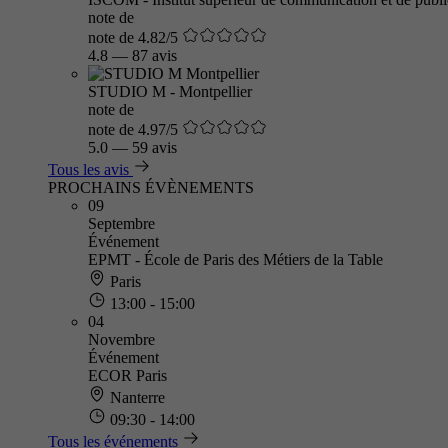
note de
note de 4.82/5
4.8
—
87 avis
STUDIO M - Montpellier
note de
note de 4.97/5
5.0
—
59 avis
Tous les avis
PROCHAINS ÉVÈNEMENTS
09
Septembre
Événement
EPMT - École de Paris des Métiers de la Table
Paris
13:00 - 15:00
04
Novembre
Événement
ECOR Paris
Nanterre
09:30 - 14:00
Tous les événements