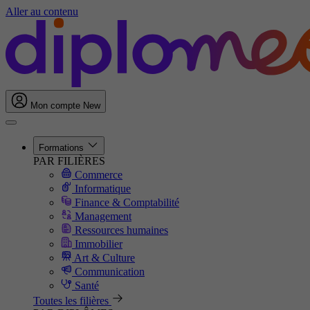
Aller au contenu
Mon compte
New
Formations
PAR FILIÈRES
Commerce
Informatique
Finance & Comptabilité
Management
Ressources humaines
Immobilier
Art & Culture
Communication
Santé
Toutes les filières