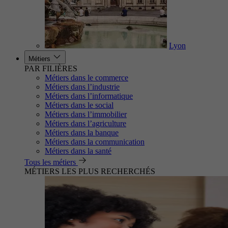
Lyon
Métiers
PAR FILIÈRES
Métiers dans le commerce
Métiers dans l’industrie
Métiers dans l’informatique
Métiers dans le social
Métiers dans l’immobilier
Métiers dans l’agriculture
Métiers dans la banque
Métiers dans la communication
Métiers dans la santé
Tous les métiers
MÉTIERS LES PLUS RECHERCHÉS