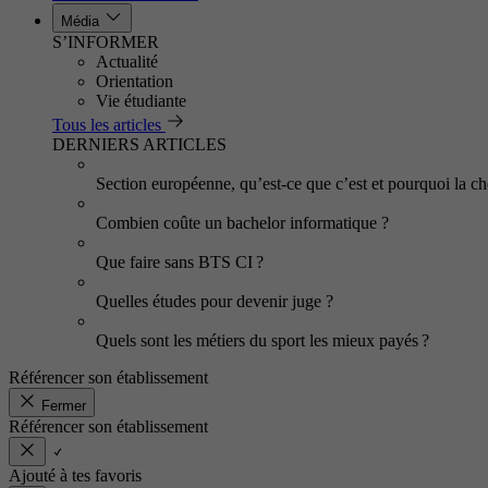
Média
S’INFORMER
Actualité
Orientation
Vie étudiante
Tous les articles
DERNIERS ARTICLES
Section européenne, qu’est-ce que c’est et pourquoi la cho
Combien coûte un bachelor informatique ?
Que faire sans BTS CI ?
Quelles études pour devenir juge ?
Quels sont les métiers du sport les mieux payés ?
Référencer son établissement
Fermer
Référencer son établissement
Ajouté à tes favoris