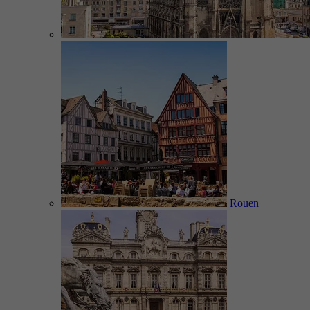
Rouen