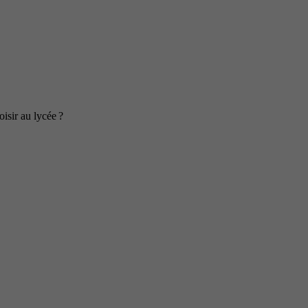
isir au lycée ?