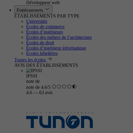
Développeur web
Établissements
ÉTABLISSEMENTS PAR TYPE
Universités
Écoles de commerce
Écoles d’ingénieurs
Écoles des métiers de l’architecture
Écoles de droit
Écoles d’ingénieur informatique
Écoles hôtelières
Toutes les écoles
AVIS DES ÉTABLISSEMENTS
IPSSI
note de
note de 4.6/5
4.6
—
63 avis