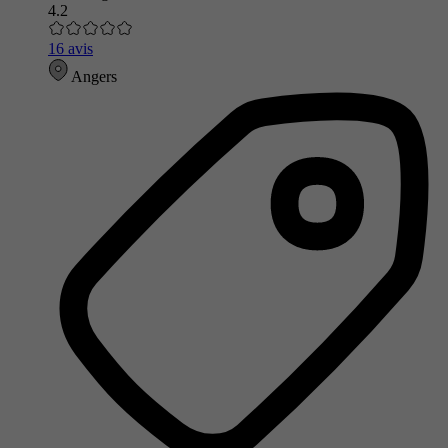
4.2
16 avis
Angers