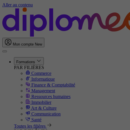
Aller au contenu
Mon compte
New
Formations
PAR FILIÈRES
Commerce
Informatique
Finance & Comptabilité
Management
Ressources humaines
Immobilier
Art & Culture
Communication
Santé
Toutes les filières