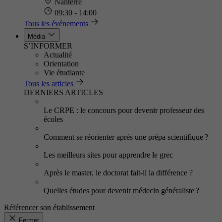
Nanterre
09:30 - 14:00
Tous les événements
Média
S’INFORMER
Actualité
Orientation
Vie étudiante
Tous les articles
DERNIERS ARTICLES
Le CRPE : le concours pour devenir professeur des
écoles
Comment se réorienter après une prépa scientifique ?
Les meilleurs sites pour apprendre le grec
Après le master, le doctorat fait-il la différence ?
Quelles études pour devenir médecin généraliste ?
Référencer son établissement
Fermer