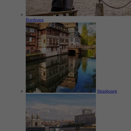
Bordeaux
Strasbourg