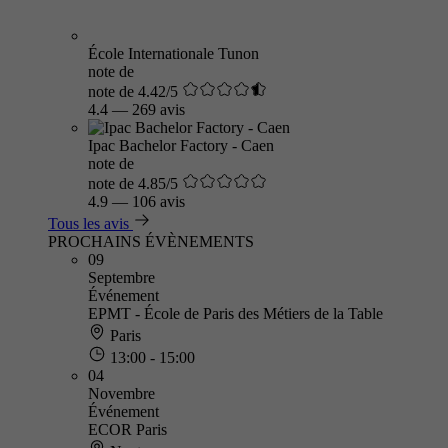
École Internationale Tunon
note de
note de 4.42/5
4.4
—
269 avis
Ipac Bachelor Factory - Caen
note de
note de 4.85/5
4.9
—
106 avis
Tous les avis
PROCHAINS ÉVÈNEMENTS
09
Septembre
Événement
EPMT - École de Paris des Métiers de la Table
Paris
13:00 - 15:00
04
Novembre
Événement
ECOR Paris