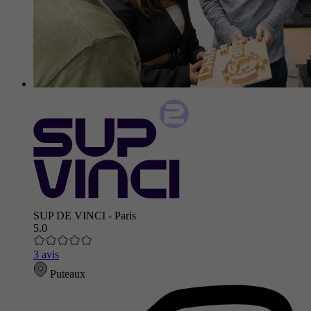
SUP DE VINCI - Paris
5.0
3 avis
Puteaux