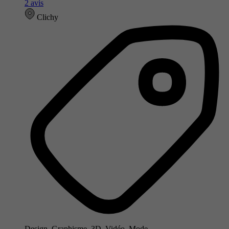
2 avis
Clichy
Design, Graphisme, 3D, Vidéo, Mode