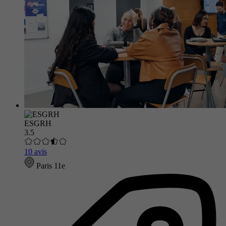
ESGRH
3.5
10 avis
Paris 11e