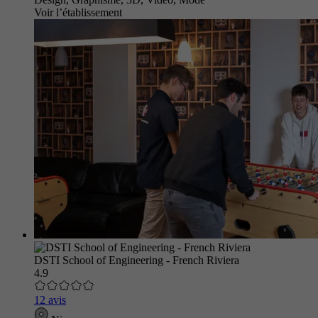
Voir l’établissement
DSTI School of Engineering - French Riviera
4.9
12 avis