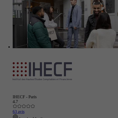
IHECF - Paris
4.7
63 avis