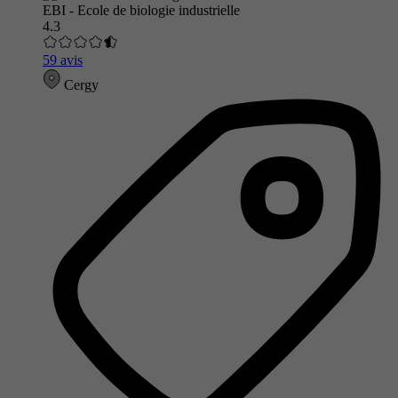
EBI - Ecole de biologie industrielle
4.3
59 avis
Cergy