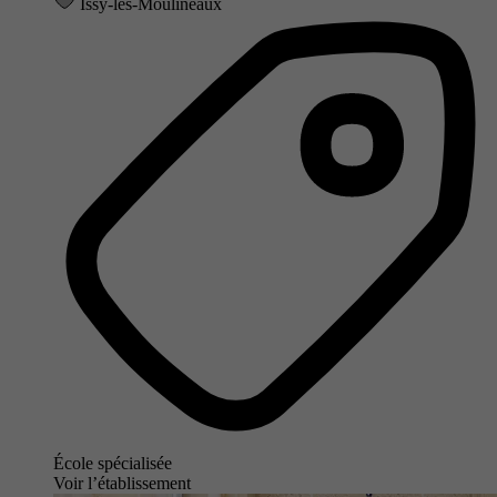
Issy-les-Moulineaux
École spécialisée
Voir l’établissement