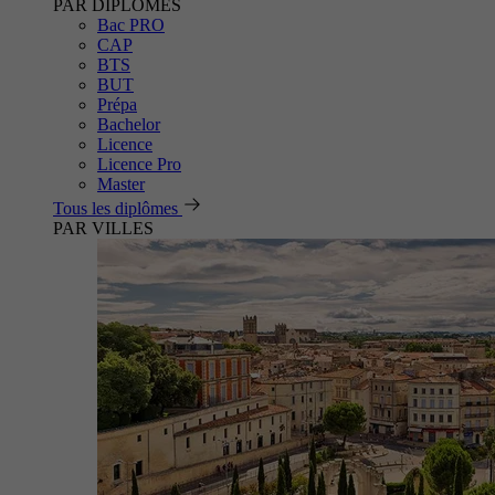
PAR DIPLÔMES
Bac PRO
CAP
BTS
BUT
Prépa
Bachelor
Licence
Licence Pro
Master
Tous les diplômes
PAR VILLES