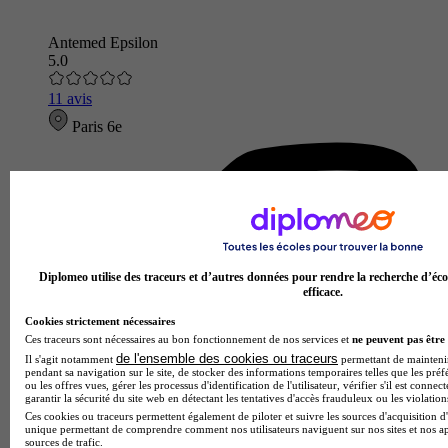
Antemed Epsilon
5.0
11 avis
Paris 6e
Diplomeo utilise des traceurs et d’autres données pour rendre la recherche d’éco
efficace.
Cookies strictement nécessaires
Ces traceurs sont nécessaires au bon fonctionnement de nos services et
ne peuvent pas être 
de l'ensemble des cookies ou traceurs
Il s'agit notamment
permettant de maintenir 
pendant sa navigation sur le site, de stocker des informations temporaires telles que les préf
ou les offres vues, gérer les processus d'identification de l'utilisateur, vérifier s'il est conn
garantir la sécurité du site web en détectant les tentatives d'accès frauduleux ou les violation
Ces cookies ou traceurs permettent également de piloter et suivre les sources d'acquisition d'
unique permettant de comprendre comment nos utilisateurs naviguent sur nos sites et nos ap
sources de trafic.