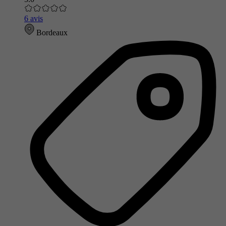
6 avis
Bordeaux