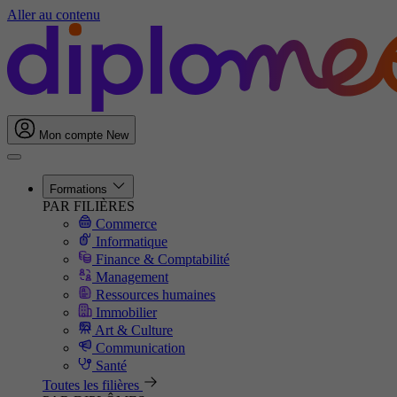
Aller au contenu
Mon compte
New
Formations
PAR FILIÈRES
Commerce
Informatique
Finance & Comptabilité
Management
Ressources humaines
Immobilier
Art & Culture
Communication
Santé
Toutes les filières