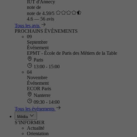
IUT d'Annecy
note de
note de 4.59/5
4.6
—
56 avis
Tous les avis
PROCHAINS ÉVÈNEMENTS
09
Septembre
Événement
EPMT - École de Paris des Métiers de la Table
Paris
13:00 - 15:00
04
Novembre
Événement
ECOR Paris
Nanterre
09:30 - 14:00
Tous les événements
Média
S’INFORMER
Actualité
Orientation