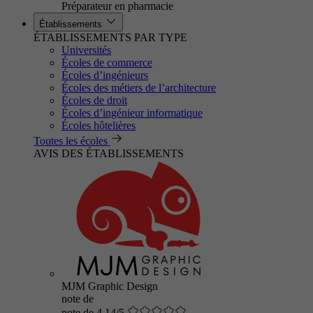
Préparateur en pharmacie
Établissements
ÉTABLISSEMENTS PAR TYPE
Universités
Écoles de commerce
Écoles d’ingénieurs
Écoles des métiers de l’architecture
Écoles de droit
Écoles d’ingénieur informatique
Écoles hôtelières
Toutes les écoles
AVIS DES ÉTABLISSEMENTS
MJM Graphic Design
note de
note de 4.14/5