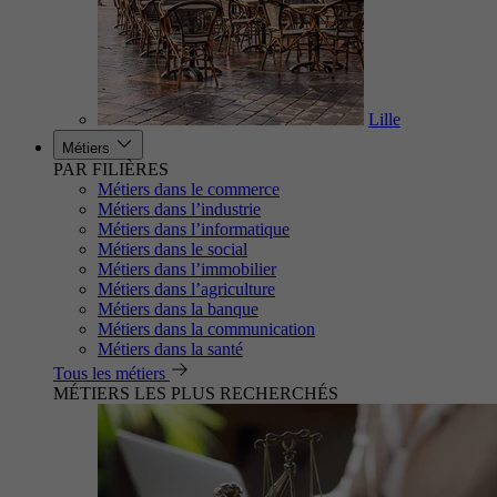
Lille
Métiers
PAR FILIÈRES
Métiers dans le commerce
Métiers dans l’industrie
Métiers dans l’informatique
Métiers dans le social
Métiers dans l’immobilier
Métiers dans l’agriculture
Métiers dans la banque
Métiers dans la communication
Métiers dans la santé
Tous les métiers
MÉTIERS LES PLUS RECHERCHÉS