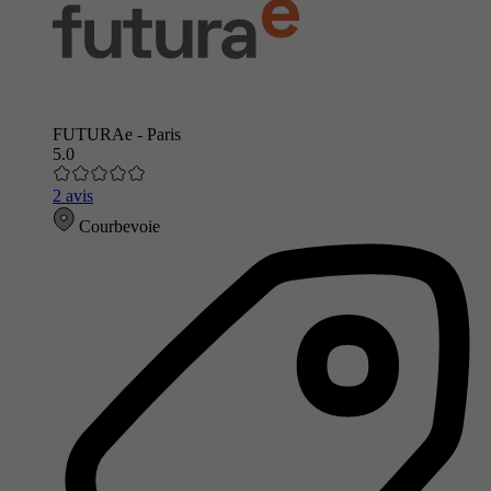
FUTURAe - Paris
5.0
2 avis
Courbevoie