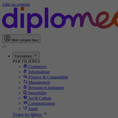
Aller au contenu
Mon compte
New
Formations
PAR FILIÈRES
Commerce
Informatique
Finance & Comptabilité
Management
Ressources humaines
Immobilier
Art & Culture
Communication
Santé
Toutes les filières