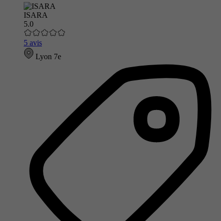
ISARA
5.0
5 avis
Lyon 7e