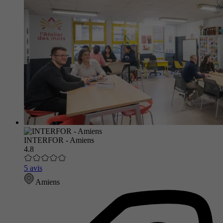
INTERFOR - Amiens
4.8
5 avis
Amiens