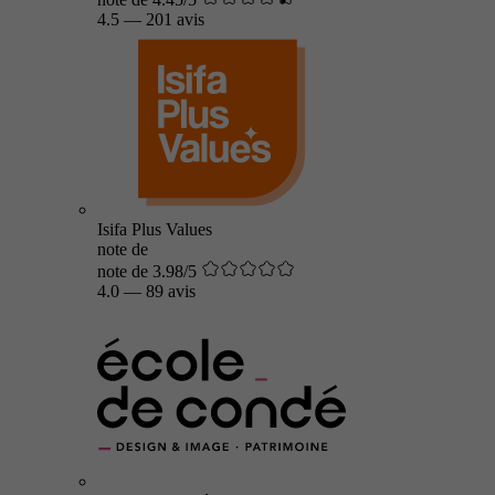
4.5
—
201 avis
Isifa Plus Values
note de
note de 3.98/5
4.0
—
89 avis