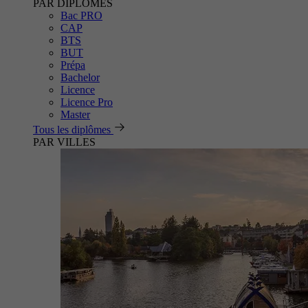
PAR DIPLÔMES
Bac PRO
CAP
BTS
BUT
Prépa
Bachelor
Licence
Licence Pro
Master
Tous les diplômes
PAR VILLES