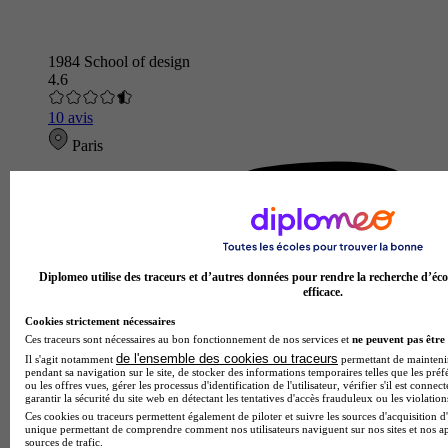
1984 School of design
4.6
10 avis
Paris
Diplomeo utilise des traceurs et d’autres données pour rendre la recherche d’éco
efficace.
Cookies strictement nécessaires
Ces traceurs sont nécessaires au bon fonctionnement de nos services et
ne peuvent pas être 
de l'ensemble des cookies ou traceurs
Il s'agit notamment
permettant de maintenir 
pendant sa navigation sur le site, de stocker des informations temporaires telles que les préf
ou les offres vues, gérer les processus d'identification de l'utilisateur, vérifier s'il est conn
garantir la sécurité du site web en détectant les tentatives d'accès frauduleux ou les violation
Ces cookies ou traceurs permettent également de piloter et suivre les sources d'acquisition d'
unique permettant de comprendre comment nos utilisateurs naviguent sur nos sites et nos ap
sources de trafic.