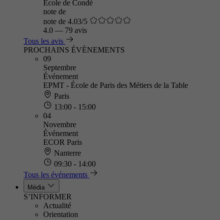
Ecole de Condé
note de
note de 4.03/5
4.0
—
79 avis
Tous les avis
PROCHAINS ÉVÈNEMENTS
09
Septembre
Événement
EPMT - École de Paris des Métiers de la Table
Paris
13:00 - 15:00
04
Novembre
Événement
ECOR Paris
Nanterre
09:30 - 14:00
Tous les événements
Média
S’INFORMER
Actualité
Orientation