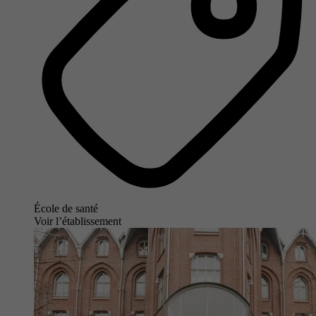
École de santé
Voir l’établissement