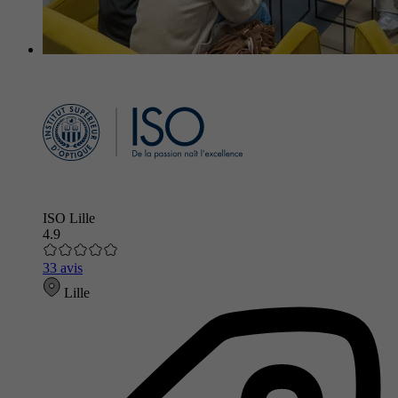
ISO Lille
4.9
33 avis
Lille