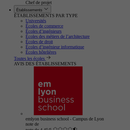
Chef de projet
Établissements
ÉTABLISSEMENTS PAR TYPE
Universités
Écoles de commerce
Écoles d’ingénieurs
Écoles des métiers de l’architecture
Écoles de droit
Écoles d’ingénieur informatique
Écoles hôtelières
Toutes les écoles
AVIS DES ÉTABLISSEMENTS
emlyon business school - Campus de Lyon
note de
note de 4.45/5