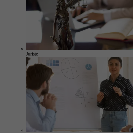
Juriste