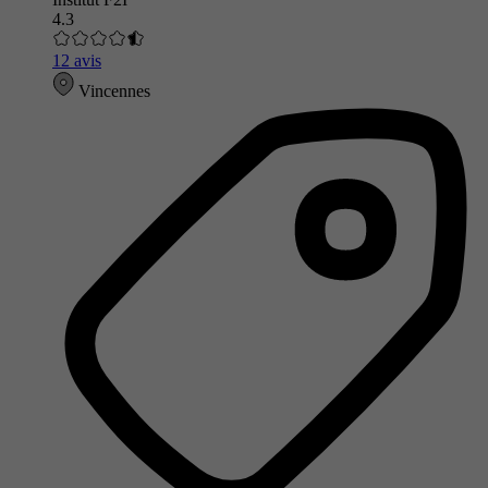
4.3
12 avis
Vincennes