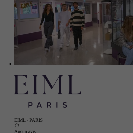
EIML - PARIS
Aucun avis