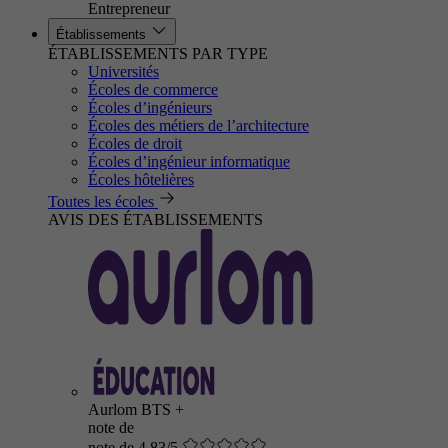
Entrepreneur
Établissements
ÉTABLISSEMENTS PAR TYPE
Universités
Écoles de commerce
Écoles d’ingénieurs
Écoles des métiers de l’architecture
Écoles de droit
Écoles d’ingénieur informatique
Écoles hôtelières
Toutes les écoles
AVIS DES ÉTABLISSEMENTS
Aurlom BTS +
note de
note de 4.83/5