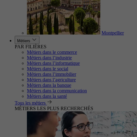
Montpellier
Métiers
PAR FILIÈRES
Métiers dans le commerce
Métiers dans l’industrie
Métiers dans l’informatique
Métiers dans le social
Métiers dans l’immobilier
Métiers dans l’agriculture
Métiers dans la banque
Métiers dans la communication
Métiers dans la santé
Tous les métiers
MÉTIERS LES PLUS RECHERCHÉS