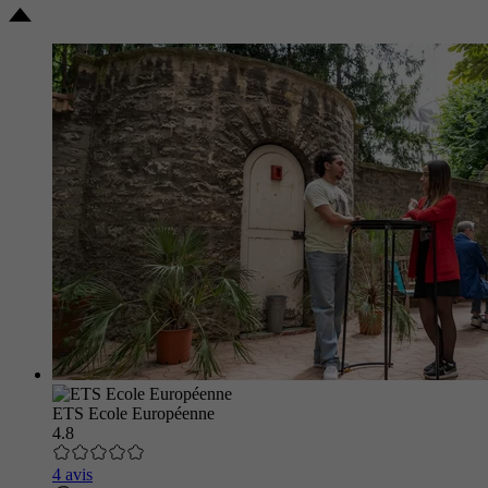
ETS Ecole Européenne
4.8
4 avis