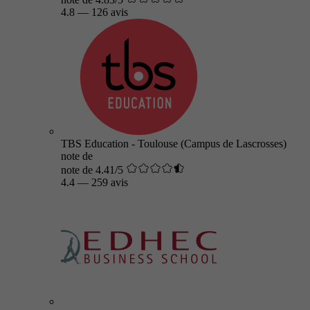
4.8
—
126 avis
TBS Education - Toulouse (Campus de Lascrosses)
note de
note de 4.41/5
4.4
—
259 avis