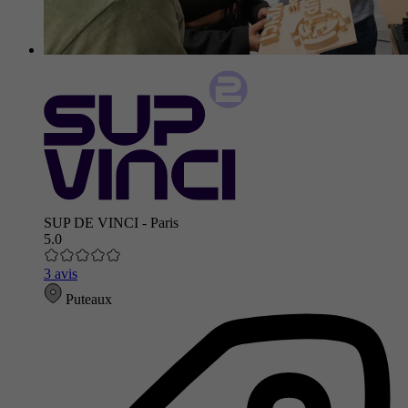
SUP DE VINCI - Paris
5.0
3 avis
Puteaux