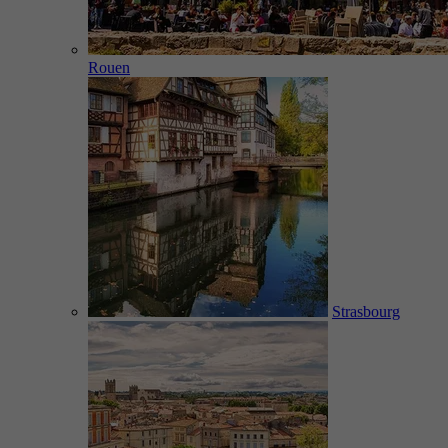
Rouen
Strasbourg