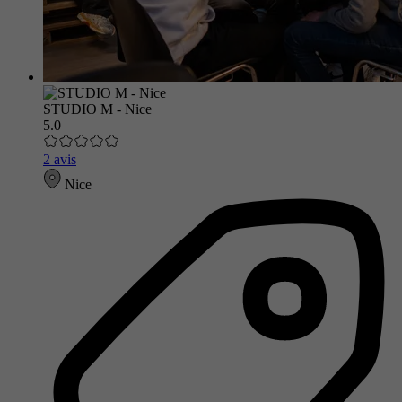
STUDIO M - Nice
5.0
2 avis
Nice