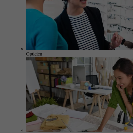
Opticien