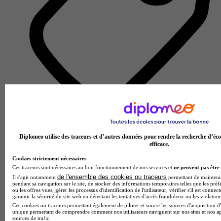
École d'ingénieurs
Voir l’établissement
Diplomeo utilise des traceurs et d’autres données pour rendre la recherche d’éco
efficace.
Cookies strictement nécessaires
Ces traceurs sont nécessaires au bon fonctionnement de nos services et
ne peuvent pas être 
de l'ensemble des cookies ou traceurs
Il s'agit notamment
permettant de maintenir 
pendant sa navigation sur le site, de stocker des informations temporaires telles que les préf
ou les offres vues, gérer les processus d'identification de l'utilisateur, vérifier s'il est conn
garantir la sécurité du site web en détectant les tentatives d'accès frauduleux ou les violation
Ces cookies ou traceurs permettent également de piloter et suivre les sources d'acquisition d'
unique permettant de comprendre comment nos utilisateurs naviguent sur nos sites et nos ap
sources de trafic.