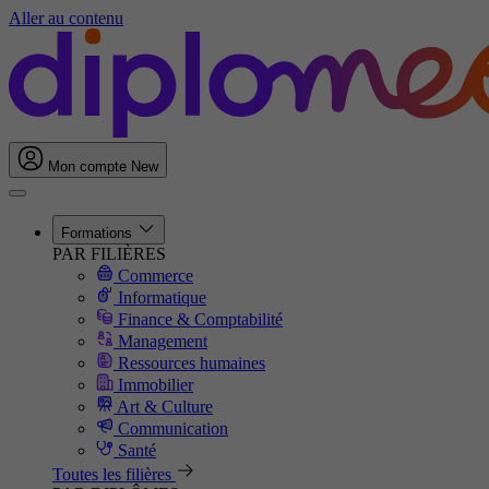
Aller au contenu
Mon compte
New
Formations
PAR FILIÈRES
Commerce
Informatique
Finance & Comptabilité
Management
Ressources humaines
Immobilier
Art & Culture
Communication
Santé
Toutes les filières