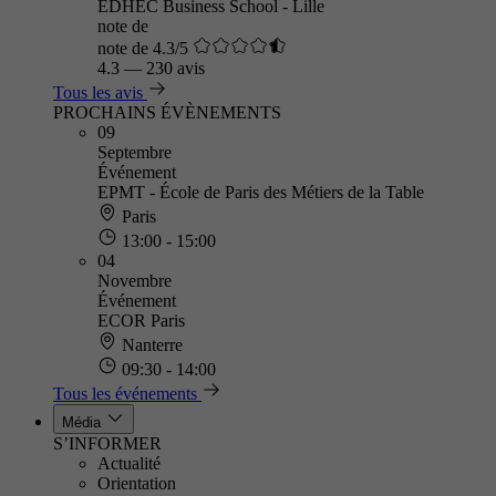
EDHEC Business School - Lille
note de
note de 4.3/5
4.3
—
230 avis
Tous les avis
PROCHAINS ÉVÈNEMENTS
09
Septembre
Événement
EPMT - École de Paris des Métiers de la Table
Paris
13:00 - 15:00
04
Novembre
Événement
ECOR Paris
Nanterre
09:30 - 14:00
Tous les événements
Média
S’INFORMER
Actualité
Orientation