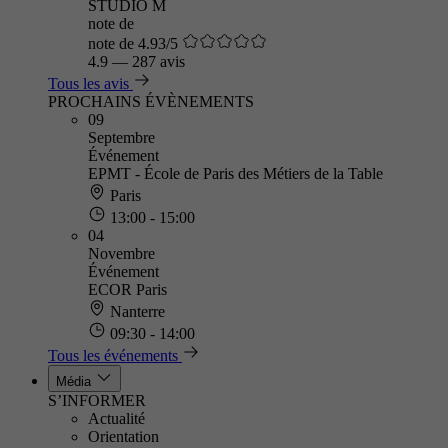
STUDIO M
note de
note de 4.93/5
4.9
—
287 avis
Tous les avis
PROCHAINS ÉVÈNEMENTS
09
Septembre
Événement
EPMT - École de Paris des Métiers de la Table
Paris
13:00 - 15:00
04
Novembre
Événement
ECOR Paris
Nanterre
09:30 - 14:00
Tous les événements
Média
S’INFORMER
Actualité
Orientation