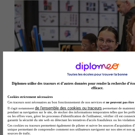
Diplomeo utilise des traceurs et d’autres données pour rendre la recherche d’éco
efficace.
Cookies strictement nécessaires
Ces traceurs sont nécessaires au bon fonctionnement de nos services et
ne peuvent pas être 
de l'ensemble des cookies ou traceurs
Il s'agit notamment
permettant de maintenir 
pendant sa navigation sur le site, de stocker des informations temporaires telles que les préf
ou les offres vues, gérer les processus d'identification de l'utilisateur, vérifier s'il est conn
garantir la sécurité du site web en détectant les tentatives d'accès frauduleux ou les violation
Ces cookies ou traceurs permettent également de piloter et suivre les sources d'acquisition d'
unique permettant de comprendre comment nos utilisateurs naviguent sur nos sites et nos ap
sources de trafic.