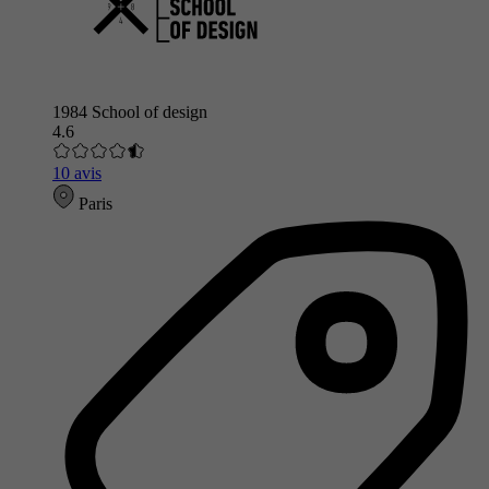
1984 School of design
4.6
10 avis
Paris