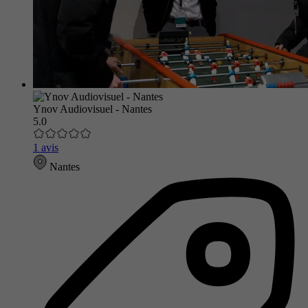
Ynov Audiovisuel - Nantes
5.0
1 avis
Nantes