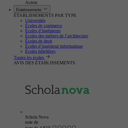
Acteur
Établissements
ÉTABLISSEMENTS PAR TYPE
Universités
Écoles de commerce
Écoles d’ingénieurs
Écoles des métiers de l’architecture
Écoles de droit
Écoles d’ingénieur informatique
Écoles hôtelières
Toutes les écoles
AVIS DES ÉTABLISSEMENTS
Schola Nova
note de
note de 4.82/5