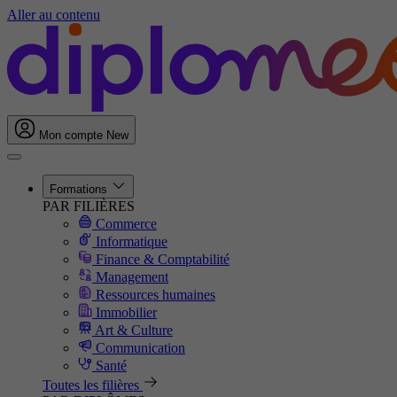
Aller au contenu
Mon compte
New
Formations
PAR FILIÈRES
Commerce
Informatique
Finance & Comptabilité
Management
Ressources humaines
Immobilier
Art & Culture
Communication
Santé
Toutes les filières