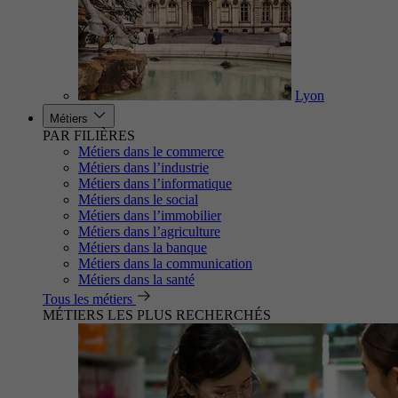
Lyon
Métiers
PAR FILIÈRES
Métiers dans le commerce
Métiers dans l’industrie
Métiers dans l’informatique
Métiers dans le social
Métiers dans l’immobilier
Métiers dans l’agriculture
Métiers dans la banque
Métiers dans la communication
Métiers dans la santé
Tous les métiers
MÉTIERS LES PLUS RECHERCHÉS