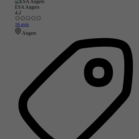
ESA Angers
4.2
16 avis
Angers