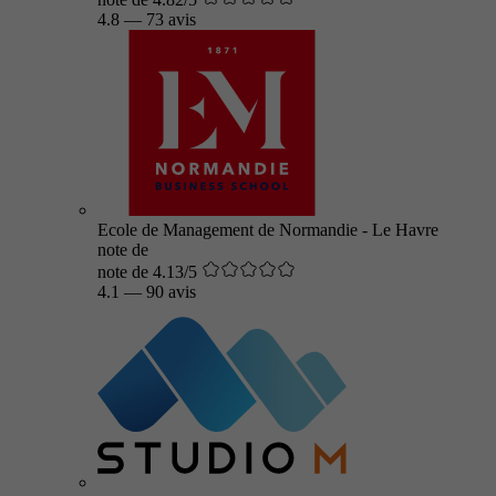
4.8
—
73 avis
Ecole de Management de Normandie - Le Havre
note de
note de 4.13/5
4.1
—
90 avis