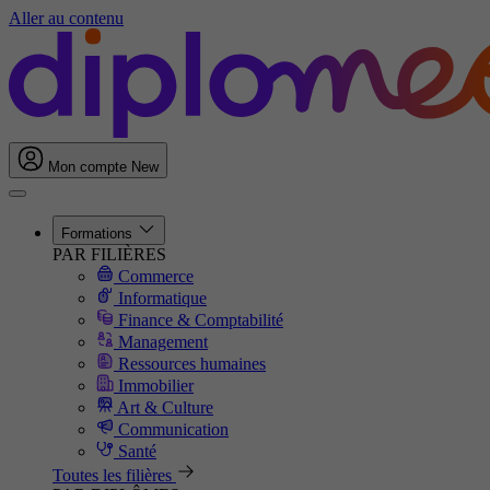
Aller au contenu
Mon compte
New
Formations
PAR FILIÈRES
Commerce
Informatique
Finance & Comptabilité
Management
Ressources humaines
Immobilier
Art & Culture
Communication
Santé
Toutes les filières