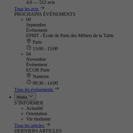
4.6
—
512 avis
Tous les avis
PROCHAINS ÉVÈNEMENTS
09
Septembre
Événement
EPMT - École de Paris des Métiers de la Table
Paris
13:00 - 15:00
04
Novembre
Événement
ECOR Paris
Nanterre
09:30 - 14:00
Tous les événements
Média
S’INFORMER
Actualité
Orientation
Vie étudiante
Tous les articles
DERNIERS ARTICLES