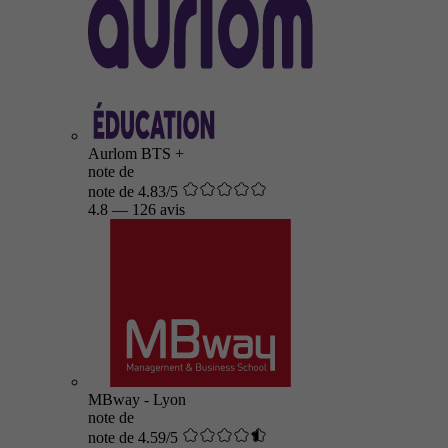
Aurlom BTS +
note de
note de 4.83/5
4.8
—
126 avis
MBway - Lyon
note de
note de 4.59/5