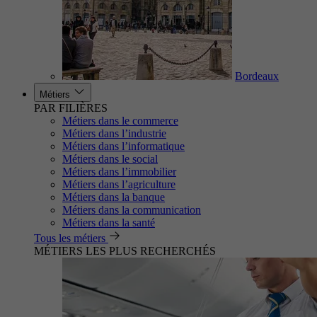
Bordeaux
Métiers
PAR FILIÈRES
Métiers dans le commerce
Métiers dans l’industrie
Métiers dans l’informatique
Métiers dans le social
Métiers dans l’immobilier
Métiers dans l’agriculture
Métiers dans la banque
Métiers dans la communication
Métiers dans la santé
Tous les métiers
MÉTIERS LES PLUS RECHERCHÉS