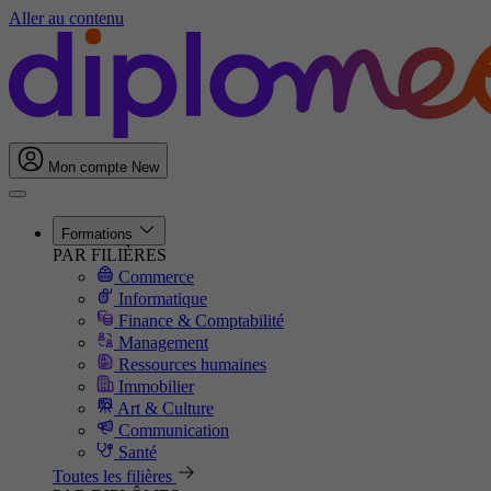
Aller au contenu
Mon compte
New
Formations
PAR FILIÈRES
Commerce
Informatique
Finance & Comptabilité
Management
Ressources humaines
Immobilier
Art & Culture
Communication
Santé
Toutes les filières