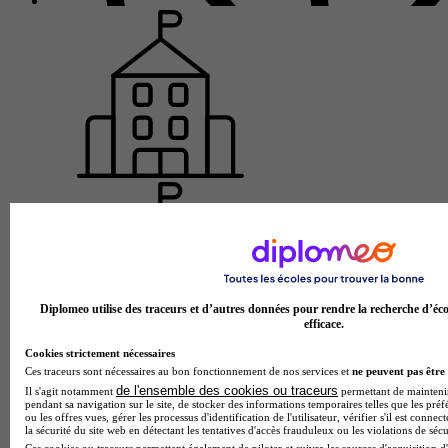
Diplomeo utilise des traceurs et d’autres données pour rendre la recherche d’éco
efficace.
Cookies strictement nécessaires
Prépa MonArchi
Ces traceurs sont nécessaires au bon fonctionnement de nos services et
ne peuvent pas être 
Prépa - D'Architecture
de l'ensemble des cookies ou traceurs
Il s'agit notamment
permettant de maintenir 
pendant sa navigation sur le site, de stocker des informations temporaires telles que les préf
Paris 14e 75014
ou les offres vues, gérer les processus d'identification de l'utilisateur, vérifier s'il est conn
La Classe préparatoire d'Architecture de Prépa MonArchi
la sécurité du site web en détectant les tentatives d'accès frauduleux ou les violations de sécu
offre une formation complète axée sur l'excellence aux
Ces cookies ou traceurs permettent également de piloter et suivre les sources d'acquisition d'