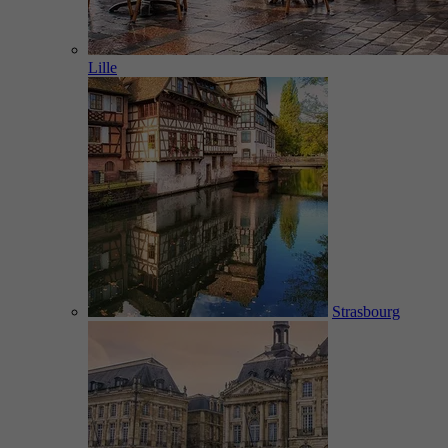
Lille
Strasbourg