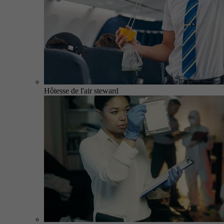
Hôtesse de l'air steward