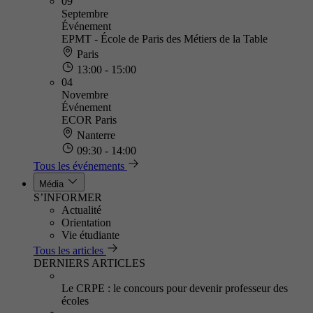
09
Septembre
Événement
EPMT - École de Paris des Métiers de la Table
Paris
13:00 - 15:00
04
Novembre
Événement
ECOR Paris
Nanterre
09:30 - 14:00
Tous les événements
Média
S’INFORMER
Actualité
Orientation
Vie étudiante
Tous les articles
DERNIERS ARTICLES
Le CRPE : le concours pour devenir professeur des
écoles