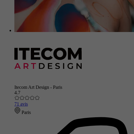
Itecom Art Design - Paris
4.7
71 avis
Paris