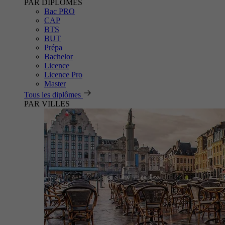
PAR DIPLÔMES
Bac PRO
CAP
BTS
BUT
Prépa
Bachelor
Licence
Licence Pro
Master
Tous les diplômes
PAR VILLES