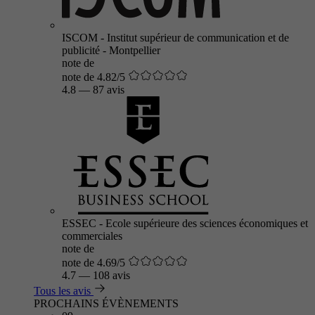
ISCOM - Institut supérieur de communication et de
publicité - Montpellier
note de
note de 4.82/5
4.8
—
87 avis
ESSEC - Ecole supérieure des sciences économiques et
commerciales
note de
note de 4.69/5
4.7
—
108 avis
Tous les avis
PROCHAINS ÉVÈNEMENTS