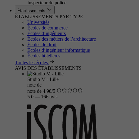
Inspecteur de police
Établissements
ÉTABLISSEMENTS PAR TYPE
Universités
Écoles de commerce
Écoles d’ingénieurs
Écoles des métiers de l’architecture
Écoles de droit
Écoles d’ingénieur informatique
Écoles hôtelières
Toutes les écoles
AVIS DES ÉTABLISSEMENTS
Studio M - Lille
note de
note de 4.98/5
5.0
—
166 avis