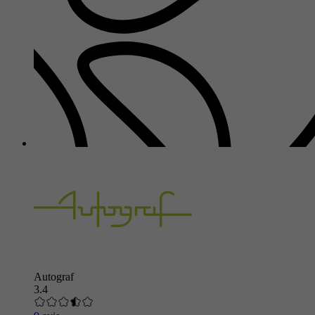
Autograf
3.4