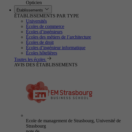
Opticien
Établissements
ÉTABLISSEMENTS PAR TYPE
Universités
Écoles de commerce
Écoles d’ingénieurs
Écoles des métiers de l’architecture
Écoles de droit
Écoles d’ingénieur informatique
Écoles hôtelières
Toutes les écoles
AVIS DES ÉTABLISSEMENTS
Ecole de management de Strasbourg, Université de
Strasbourg
note de