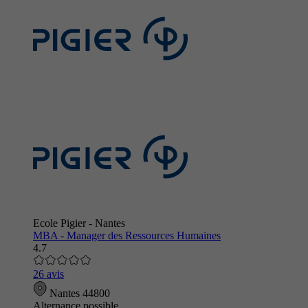
Ecole Pigier - Nantes
MBA - Manager des Ressources Humaines
4.7
26 avis
Nantes 44800
Alternance possible