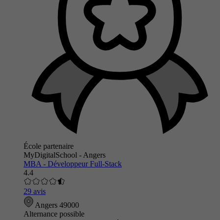
École partenaire
MyDigitalSchool - Angers
MBA - Développeur Full-Stack
4.4
29 avis
Angers 49000
Alternance possible