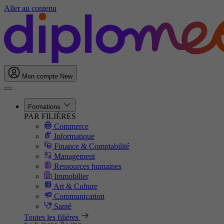
Aller au contenu
Mon compte
New
Formations
PAR FILIÈRES
Commerce
Informatique
Finance & Comptabilité
Management
Ressources humaines
Immobilier
Art & Culture
Communication
Santé
Toutes les filières