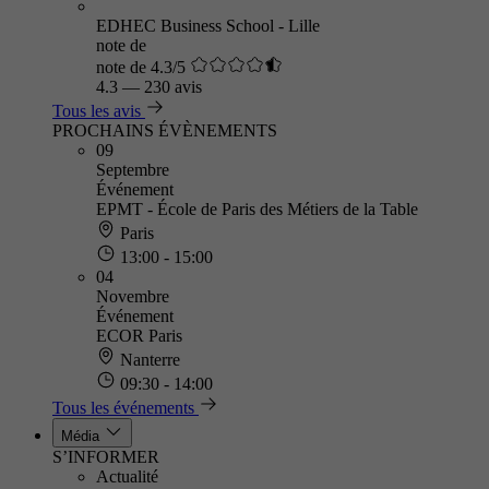
EDHEC Business School - Lille
note de
note de 4.3/5
4.3
—
230 avis
Tous les avis
PROCHAINS ÉVÈNEMENTS
09
Septembre
Événement
EPMT - École de Paris des Métiers de la Table
Paris
13:00 - 15:00
04
Novembre
Événement
ECOR Paris
Nanterre
09:30 - 14:00
Tous les événements
Média
S’INFORMER
Actualité