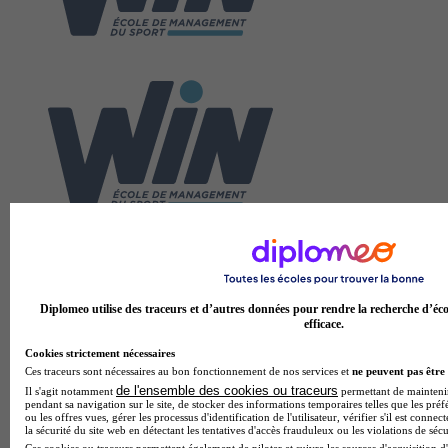
Diplomeo utilise des traceurs et d’autres données pour rendre la recherche d’éco
efficace.
Cookies strictement nécessaires
Ces traceurs sont nécessaires au bon fonctionnement de nos services et
ne peuvent pas être 
de l'ensemble des cookies ou traceurs
Il s'agit notamment
permettant de maintenir 
pendant sa navigation sur le site, de stocker des informations temporaires telles que les préf
ou les offres vues, gérer les processus d'identification de l'utilisateur, vérifier s'il est conn
la sécurité du site web en détectant les tentatives d'accès frauduleux ou les violations de sécu
Ces cookies ou traceurs permettent également de piloter et suivre les sources d'acquisition d'