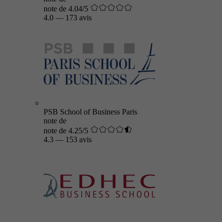
note de 4.04/5
4.0
—
173 avis
PSB School of Business Paris
note de
note de 4.25/5
4.3
—
153 avis