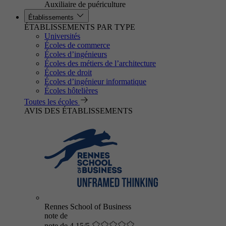
Auxiliaire de puériculture
Établissements
ÉTABLISSEMENTS PAR TYPE
Universités
Écoles de commerce
Écoles d’ingénieurs
Écoles des métiers de l’architecture
Écoles de droit
Écoles d’ingénieur informatique
Écoles hôtelières
Toutes les écoles
AVIS DES ÉTABLISSEMENTS
Rennes School of Business
note de
note de 4.15/5