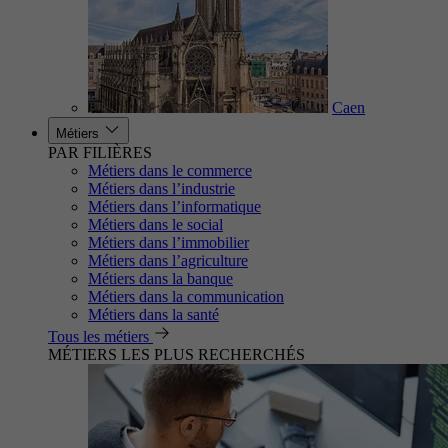
Caen
Métiers
PAR FILIÈRES
Métiers dans le commerce
Métiers dans l’industrie
Métiers dans l’informatique
Métiers dans le social
Métiers dans l’immobilier
Métiers dans l’agriculture
Métiers dans la banque
Métiers dans la communication
Métiers dans la santé
Tous les métiers
MÉTIERS LES PLUS RECHERCHÉS