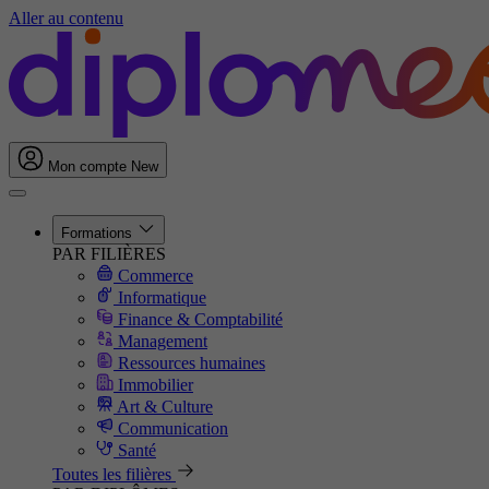
Aller au contenu
Mon compte
New
Formations
PAR FILIÈRES
Commerce
Informatique
Finance & Comptabilité
Management
Ressources humaines
Immobilier
Art & Culture
Communication
Santé
Toutes les filières