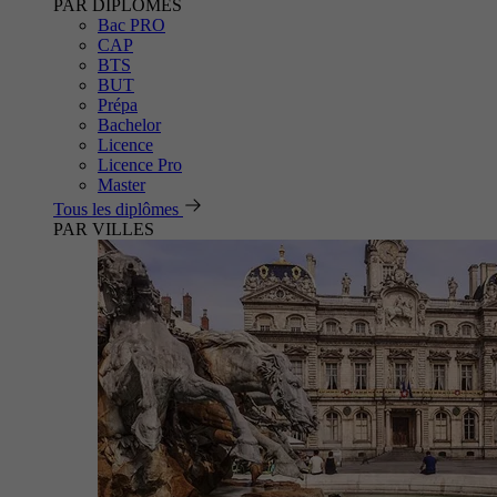
PAR DIPLÔMES
Bac PRO
CAP
BTS
BUT
Prépa
Bachelor
Licence
Licence Pro
Master
Tous les diplômes
PAR VILLES