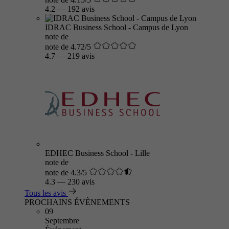
4.2
—
192 avis
IDRAC Business School - Campus de Lyon
note de
note de 4.72/5
4.7
—
219 avis
EDHEC Business School - Lille
note de
note de 4.3/5
4.3
—
230 avis
Tous les avis
PROCHAINS ÉVÈNEMENTS
09
Septembre