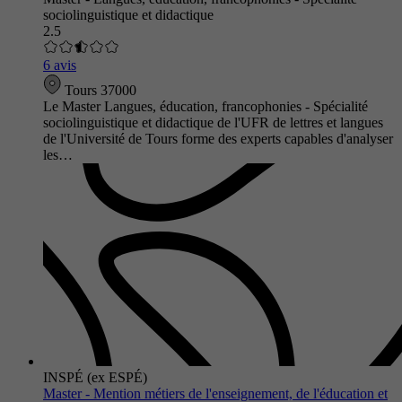
sociolinguistique et didactique
2.5
6 avis
Tours 37000
Le Master Langues, éducation, francophonies - Spécialité
sociolinguistique et didactique de l'UFR de lettres et langues
de l'Université de Tours forme des experts capables d'analyser
les…
INSPÉ (ex ESPÉ)
Master - Mention métiers de l'enseignement, de l'éducation et