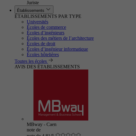
Juriste
Établissements
ÉTABLISSEMENTS PAR TYPE
Universités
Écoles de commerce
Écoles d’ingénieurs
Écoles des métiers de l’architecture
Écoles de droit
Écoles d’ingénieur informatique
Écoles hôtelières
Toutes les écoles
AVIS DES ÉTABLISSEMENTS
MBway - Caen
note de
note de 4.81/5