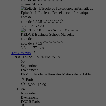
4.8
—
74 avis
Epitech - L'Ecole de l'excellence informatique
note de
note de 3.82/5
3.8
—
215 avis
KEDGE Business School Marseille
note de
note de 3.75/5
3.8
—
177 avis
Tous les avis
PROCHAINS ÉVÈNEMENTS
09
Septembre
Événement
EPMT - École de Paris des Métiers de la Table
Paris
13:00 - 15:00
04
Novembre
Événement
ECOR Paris