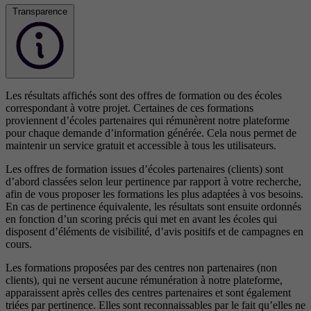
Transparence
Les résultats affichés sont des offres de formation ou des écoles
correspondant à votre projet. Certaines de ces formations
proviennent d’écoles partenaires qui rémunèrent notre plateforme
pour chaque demande d’information générée. Cela nous permet de
maintenir un service gratuit et accessible à tous les utilisateurs.
Les offres de formation issues d’écoles partenaires (clients) sont
d’abord classées selon leur pertinence par rapport à votre recherche,
afin de vous proposer les formations les plus adaptées à vos besoins.
En cas de pertinence équivalente, les résultats sont ensuite ordonnés
en fonction d’un scoring précis qui met en avant les écoles qui
disposent d’éléments de visibilité, d’avis positifs et de campagnes en
cours.
Les formations proposées par des centres non partenaires (non
clients), qui ne versent aucune rémunération à notre plateforme,
apparaissent après celles des centres partenaires et sont également
triées par pertinence. Elles sont reconnaissables par le fait qu’elles ne