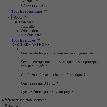
Nanterre
09:30 - 14:00
Tous les événements
Média
S’INFORMER
Actualité
Orientation
Vie étudiante
Tous les articles
DERNIERS ARTICLES
Quelles études pour devenir médecin généraliste ?
Section européenne, qu’est-ce que c’est et pourquoi la
choisir au lycée ?
Combien coûte un bachelor informatique ?
Que faire sans BTS CI ?
Quelles études pour devenir juge ?
Référencer son établissement
Fermer