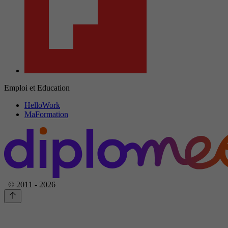
Emploi et Education
HelloWork
MaFormation
© 2011 - 2026