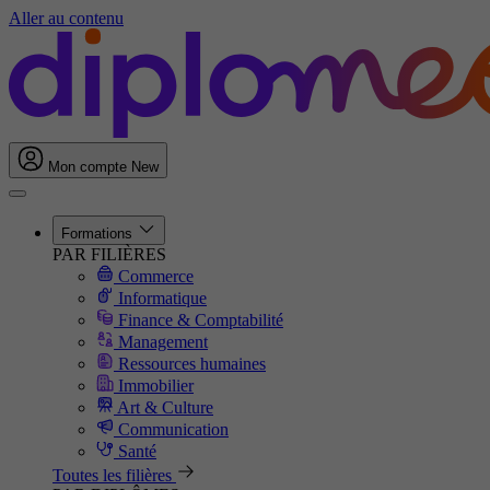
Aller au contenu
Mon compte
New
Formations
PAR FILIÈRES
Commerce
Informatique
Finance & Comptabilité
Management
Ressources humaines
Immobilier
Art & Culture
Communication
Santé
Toutes les filières