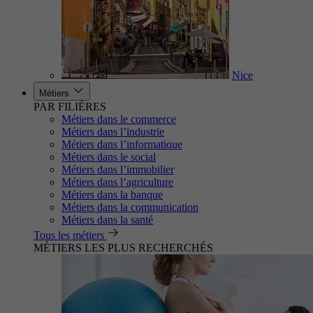
Nice
Métiers
PAR FILIÈRES
Métiers dans le commerce
Métiers dans l’industrie
Métiers dans l’informatique
Métiers dans le social
Métiers dans l’immobilier
Métiers dans l’agriculture
Métiers dans la banque
Métiers dans la communication
Métiers dans la santé
Tous les métiers
MÉTIERS LES PLUS RECHERCHÉS