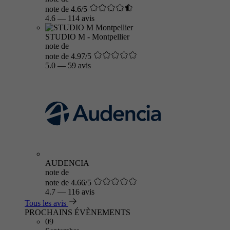
note de 4.6/5
4.6
—
114 avis
STUDIO M - Montpellier
note de
note de 4.97/5
5.0
—
59 avis
AUDENCIA
note de
note de 4.66/5
4.7
—
116 avis
Tous les avis
PROCHAINS ÉVÈNEMENTS
09