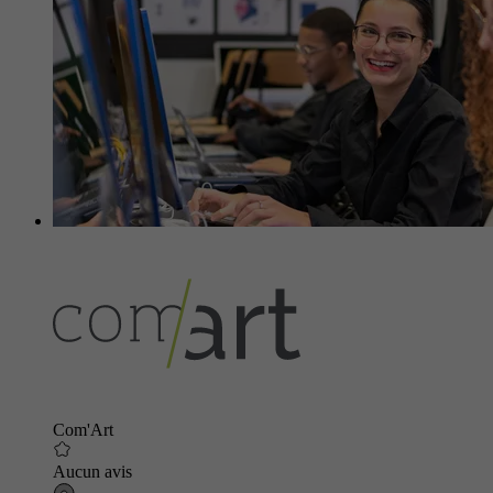
Com'Art
Aucun avis