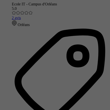
Ecole IT - Campus d'Orléans
5.0
2 avis
Orléans