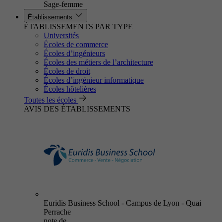
Sage-femme
Établissements
ÉTABLISSEMENTS PAR TYPE
Universités
Écoles de commerce
Écoles d’ingénieurs
Écoles des métiers de l’architecture
Écoles de droit
Écoles d’ingénieur informatique
Écoles hôtelières
Toutes les écoles
AVIS DES ÉTABLISSEMENTS
Euridis Business School - Campus de Lyon - Quai
Perrache
note de