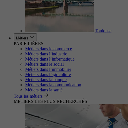
Toulouse
Métiers
PAR FILIÈRES
Métiers dans le commerce
Métiers dans l’industrie
Métiers dans l’informatique
Métiers dans le social
Métiers dans l’immobilier
Métiers dans l’agriculture
Métiers dans la banque
Métiers dans la communication
Métiers dans la santé
Tous les métiers
MÉTIERS LES PLUS RECHERCHÉS