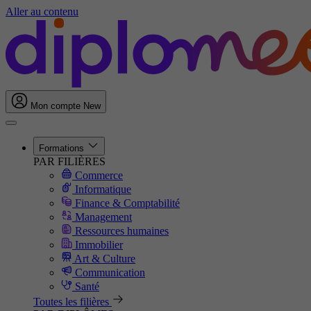
Aller au contenu
Mon compte
New
Formations
PAR FILIÈRES
Commerce
Informatique
Finance & Comptabilité
Management
Ressources humaines
Immobilier
Art & Culture
Communication
Santé
Toutes les filières