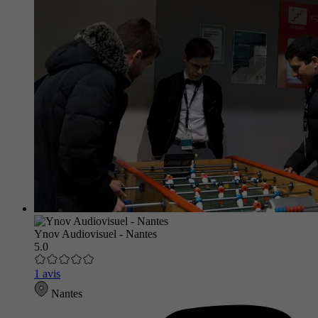
Ynov Audiovisuel - Nantes
5.0
1 avis
Nantes