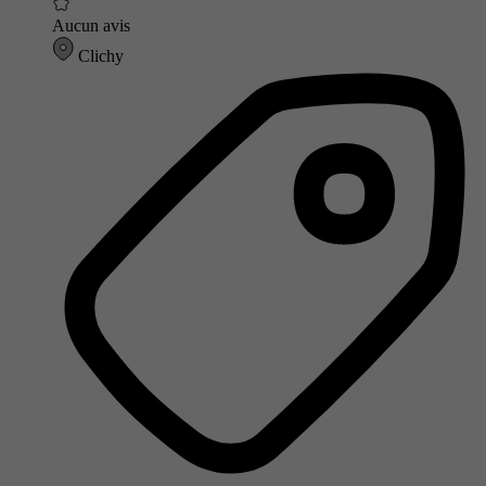
Aucun avis
Clichy