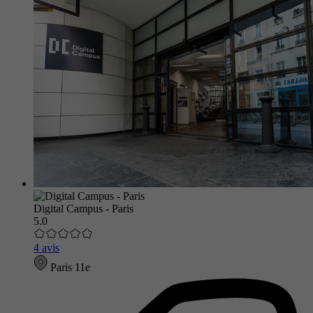
Digital Campus - Paris
5.0
4 avis
Paris 11e