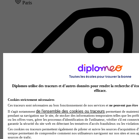
Paris
Diplomeo utilise des traceurs et d’autres données pour rendre la recherche d’éco
efficace.
Cookies strictement nécessaires
Ces traceurs sont nécessaires au bon fonctionnement de nos services et
ne peuvent pas être 
de l'ensemble des cookies ou traceurs
Il s'agit notamment
permettant de maintenir 
pendant sa navigation sur le site, de stocker des informations temporaires telles que les préf
ou les offres vues, gérer les processus d'identification de l'utilisateur, vérifier s'il est conn
garantir la sécurité du site web en détectant les tentatives d'accès frauduleux ou les violation
Ces cookies ou traceurs permettent également de piloter et suivre les sources d'acquisition d'
École d'art
unique permettant de comprendre comment nos utilisateurs naviguent sur nos sites et nos ap
Voir l’établissement
sources de trafic.