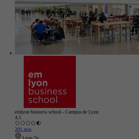
emlyon business school - Campus de Lyon
4.5
201 avis
Lyon 7e