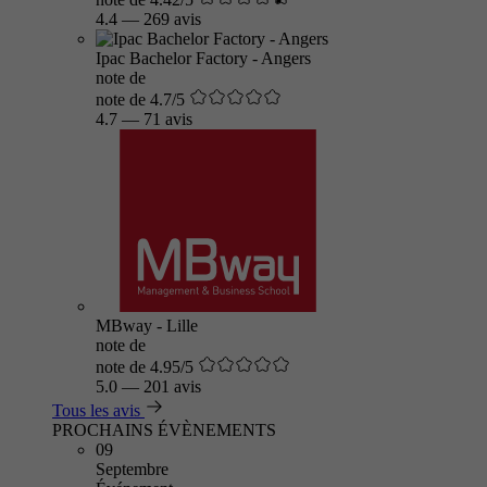
4.4
—
269 avis
Ipac Bachelor Factory - Angers
note de
note de 4.7/5
4.7
—
71 avis
MBway - Lille
note de
note de 4.95/5
5.0
—
201 avis
Tous les avis
PROCHAINS ÉVÈNEMENTS
09
Septembre