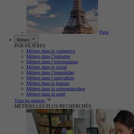
Paris
Métiers
PAR FILIÈRES
Métiers dans le commerce
Métiers dans l’industrie
Métiers dans l’informatique
Métiers dans le social
Métiers dans l’immobilier
Métiers dans l’agriculture
Métiers dans la banque
Métiers dans la communication
Métiers dans la santé
Tous les métiers
MÉTIERS LES PLUS RECHERCHÉS