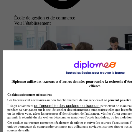
École de gestion et de commerce
Voir l’établissement
Diplomeo utilise des traceurs et d’autres données pour rendre la recherche d’éco
efficace.
Cookies strictement nécessaires
Ces traceurs sont nécessaires au bon fonctionnement de nos services et
ne peuvent pas être 
de l'ensemble des cookies ou traceurs
Il s'agit notamment
permettant de maintenir 
pendant sa navigation sur le site, de stocker des informations temporaires telles que les préf
ou les offres vues, gérer les processus d'identification de l'utilisateur, vérifier s'il est conn
garantir la sécurité du site web en détectant les tentatives d'accès frauduleux ou les violation
Ces cookies ou traceurs permettent également de piloter et suivre les sources d'acquisition d'
unique permettant de comprendre comment nos utilisateurs naviguent sur nos sites et nos ap
sources de trafic.