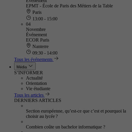
Événement
EPMT - École de Paris des Métiers de la Table
Paris
13:00 - 15:00
04
Novembre
Événement
ECOR Paris
Nanterre
09:30 - 14:00
Tous les événements
Média
S’INFORMER
Actualité
Orientation
Vie étudiante
Tous les articles
DERNIERS ARTICLES
Section européenne, qu’est-ce que c’est et pourquoi la
choisir au lycée ?
Combien coûte un bachelor informatique ?