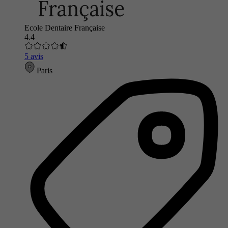
Ecole Dentaire Française
4.4
5 avis
Paris