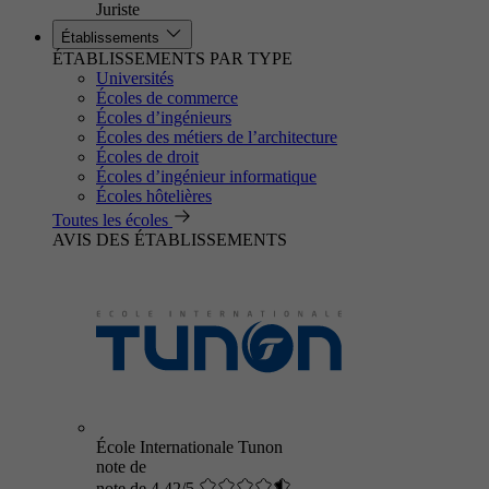
Juriste
Établissements
ÉTABLISSEMENTS PAR TYPE
Universités
Écoles de commerce
Écoles d’ingénieurs
Écoles des métiers de l’architecture
Écoles de droit
Écoles d’ingénieur informatique
Écoles hôtelières
Toutes les écoles
AVIS DES ÉTABLISSEMENTS
École Internationale Tunon
note de
note de 4.42/5