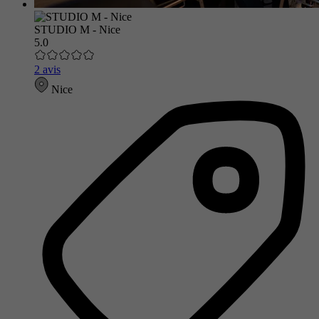
STUDIO M - Nice
5.0
2 avis
Nice