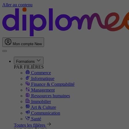
Aller au contenu
Mon compte
New
Formations
PAR FILIÈRES
Commerce
Informatique
Finance & Comptabilité
Management
Ressources humaines
Immobilier
Art & Culture
Communication
Santé
Toutes les filières