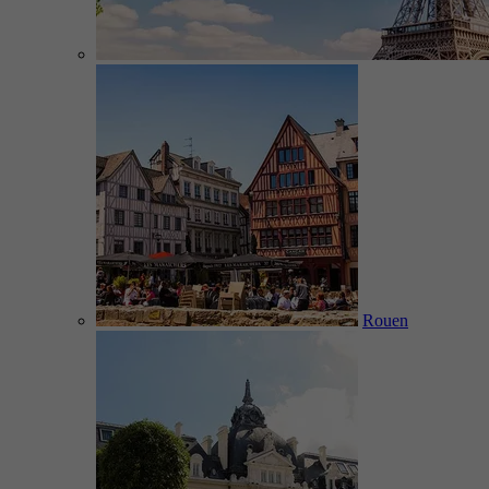
Rouen