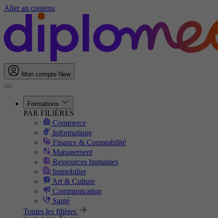
Aller au contenu
Mon compte
New
Formations
PAR FILIÈRES
Commerce
Informatique
Finance & Comptabilité
Management
Ressources humaines
Immobilier
Art & Culture
Communication
Santé
Toutes les filières