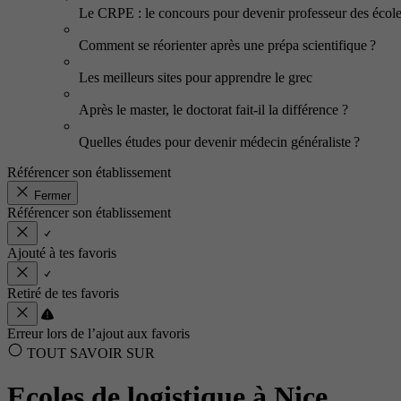
Le CRPE : le concours pour devenir professeur des écol
Comment se réorienter après une prépa scientifique ?
Les meilleurs sites pour apprendre le grec
Après le master, le doctorat fait-il la différence ?
Quelles études pour devenir médecin généraliste ?
Référencer son établissement
Fermer
Référencer son établissement
Ajouté à tes favoris
Retiré de tes favoris
Erreur lors de l’ajout aux favoris
TOUT SAVOIR SUR
Ecoles de logistique à Nice