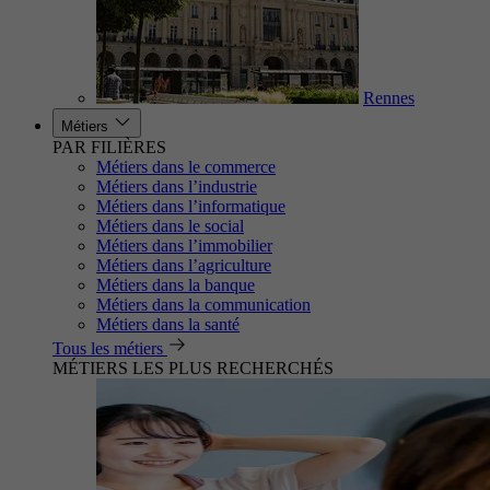
Rennes
Métiers
PAR FILIÈRES
Métiers dans le commerce
Métiers dans l’industrie
Métiers dans l’informatique
Métiers dans le social
Métiers dans l’immobilier
Métiers dans l’agriculture
Métiers dans la banque
Métiers dans la communication
Métiers dans la santé
Tous les métiers
MÉTIERS LES PLUS RECHERCHÉS