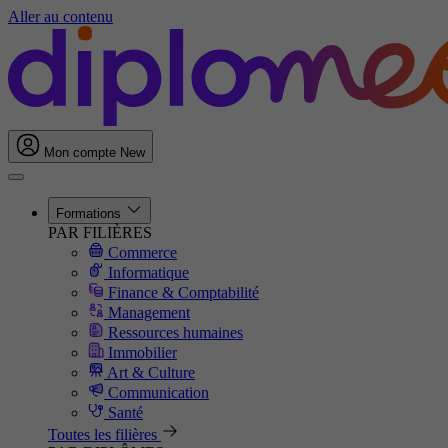
Aller au contenu
Mon compte
New
Formations
PAR FILIÈRES
Commerce
Informatique
Finance & Comptabilité
Management
Ressources humaines
Immobilier
Art & Culture
Communication
Santé
Toutes les filières