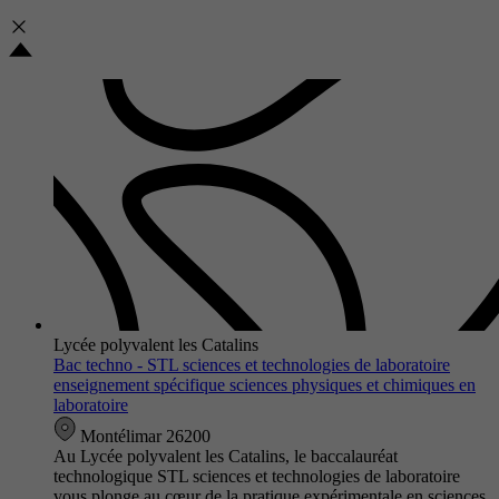
Lycée polyvalent les Catalins
Bac techno - STL sciences et technologies de laboratoire
enseignement spécifique sciences physiques et chimiques en
laboratoire
Montélimar 26200
Au Lycée polyvalent les Catalins, le baccalauréat
technologique STL sciences et technologies de laboratoire
vous plonge au cœur de la pratique expérimentale en sciences