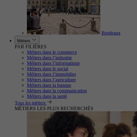
Bordeaux
Métiers
PAR FILIÈRES
Métiers dans le commerce
Métiers dans l’industrie
Métiers dans l’informatique
Métiers dans le social
Métiers dans l’immobilier
Métiers dans l’agriculture
Métiers dans la banque
Métiers dans la communication
Métiers dans la santé
Tous les métiers
MÉTIERS LES PLUS RECHERCHÉS