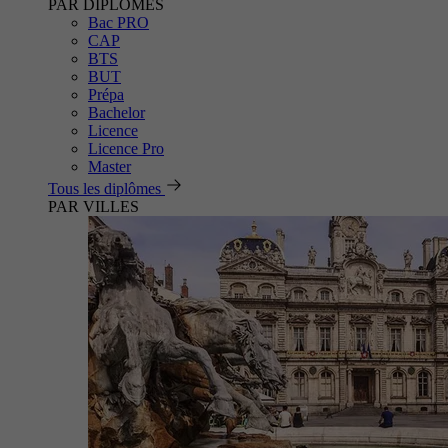
PAR DIPLÔMES
Bac PRO
CAP
BTS
BUT
Prépa
Bachelor
Licence
Licence Pro
Master
Tous les diplômes
PAR VILLES