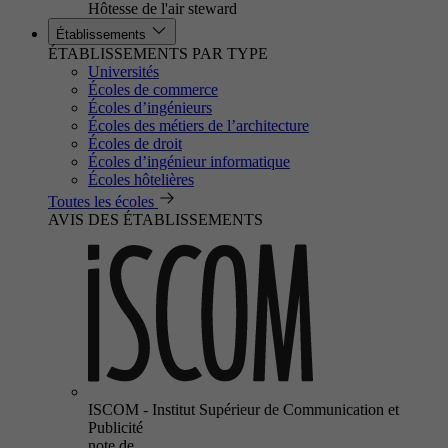
Hôtesse de l'air steward
Établissements
ÉTABLISSEMENTS PAR TYPE
Universités
Écoles de commerce
Écoles d’ingénieurs
Écoles des métiers de l’architecture
Écoles de droit
Écoles d’ingénieur informatique
Écoles hôtelières
Toutes les écoles
AVIS DES ÉTABLISSEMENTS
ISCOM - Institut Supérieur de Communication et
Publicité
note de