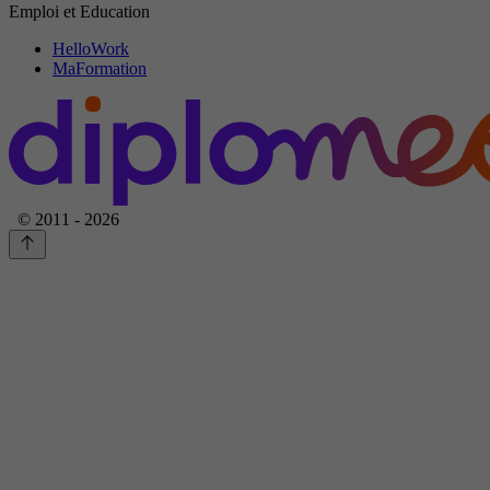
Emploi et Education
HelloWork
MaFormation
© 2011 - 2026