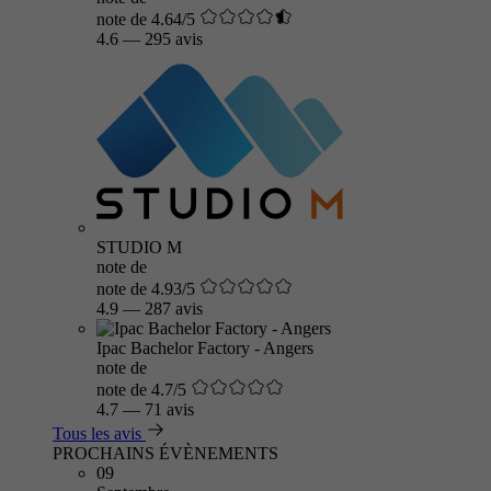
note de 4.64/5
4.6
—
295 avis
STUDIO M
note de
note de 4.93/5
4.9
—
287 avis
Ipac Bachelor Factory - Angers
note de
note de 4.7/5
4.7
—
71 avis
Tous les avis
PROCHAINS ÉVÈNEMENTS
09