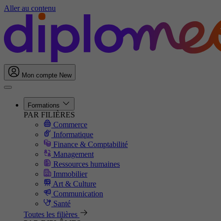
Aller au contenu
Mon compte
New
Formations
PAR FILIÈRES
Commerce
Informatique
Finance & Comptabilité
Management
Ressources humaines
Immobilier
Art & Culture
Communication
Santé
Toutes les filières