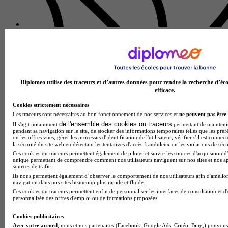
Lycée polyvalent les Catalins
Aucun avis
Montélimar
Diplomeo utilise des traceurs et d’autres données pour rendre la recherche d’éco
efficace.
Cookies strictement nécessaires
Ces traceurs sont nécessaires au bon fonctionnement de nos services et
ne peuvent pas être 
de l'ensemble des cookies ou traceurs
Il s'agit notamment
permettant de maintenir 
pendant sa navigation sur le site, de stocker des informations temporaires telles que les préf
ou les offres vues, gérer les processus d'identification de l'utilisateur, vérifier s'il est conn
la sécurité du site web en détectant les tentatives d'accès frauduleux ou les violations de sécu
Ces cookies ou traceurs permettent également de piloter et suivre les sources d'acquisition d'
unique permettant de comprendre comment nos utilisateurs naviguent sur nos sites et nos ap
sources de trafic.
Ils nous permettent également d’observer le comportement de nos utilisateurs afin d'amélior
navigation dans nos sites beaucoup plus rapide et fluide.
Ces cookies ou traceurs permettent enfin de personnaliser les interfaces de consultation et d
personnalisée des offres d'emploi ou de formations proposées.
Cookies publicitaires
Avec votre accord
, nous et nos partenaires (Facebook, Google Ads, Critéo, Bing,) pouvons 