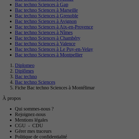
Bac techno Sciences à Gap
Bac techno Sciences à Marseille
Bac techno Sciences à Grenoble
Bac techno Sciences à Avignon
Bac techno Sciences à Aix-en-Provence
Bac techno Sciences à Nîmes
Bac techno Sciences à Chambéry
Bac techno Sciences à Valence
Bac techno Sciences à Le Puy-en-Velay
Bac techno Sciences à Montpellier
Diplomeo
Diplômes
Bac techno
Bac techno Sciences
Fiche Bac techno Sciences à Montélimar
À propos
Qui sommes-nous ?
Rejoignez-nous
Mentions légales
CGU
-
CDU
Gérer mes traceurs
Politique de confidentialité