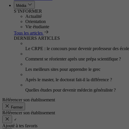
Média
S’INFORMER
Actualité
Orientation
Vie étudiante
Tous les articles
DERNIERS ARTICLES
Le CRPE : le concours pour devenir professeur des écol
Comment se réorienter après une prépa scientifique ?
Les meilleurs sites pour apprendre le grec
Après le master, le doctorat fait-il la différence ?
Quelles études pour devenir médecin généraliste ?
Référencer son établissement
Fermer
Référencer son établissement
Ajouté à tes favoris