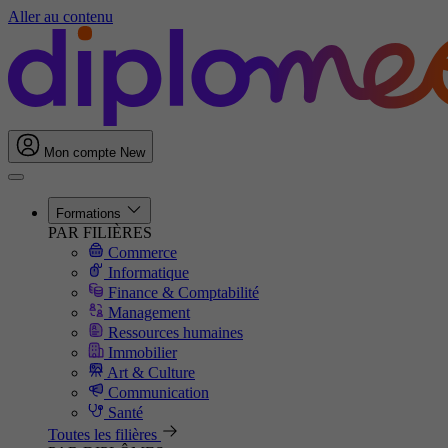
Aller au contenu
Mon compte
New
Formations
PAR FILIÈRES
Commerce
Informatique
Finance & Comptabilité
Management
Ressources humaines
Immobilier
Art & Culture
Communication
Santé
Toutes les filières