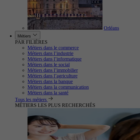
Orléans
Métiers
PAR FILIÈRES
Métiers dans le commerce
Métiers dans l’industrie
Métiers dans l’informatique
Métiers dans le social
Métiers dans l’immobilier
Métiers dans l’agriculture
Métiers dans la banque
Métiers dans la communication
Métiers dans la santé
Tous les métiers
MÉTIERS LES PLUS RECHERCHÉS