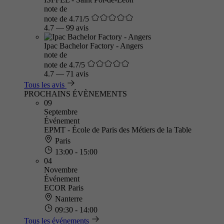
note de
note de 4.71/5
4.7
—
99 avis
Ipac Bachelor Factory - Angers
note de
note de 4.7/5
4.7
—
71 avis
Tous les avis
PROCHAINS ÉVÈNEMENTS
09
Septembre
Événement
EPMT - École de Paris des Métiers de la Table
Paris
13:00 - 15:00
04
Novembre
Événement
ECOR Paris
Nanterre
09:30 - 14:00
Tous les événements