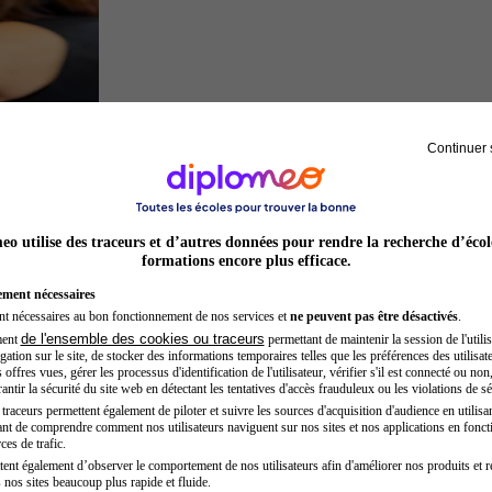
Continuer 
Préparateur physique
o utilise des traceurs et d’autres données pour rendre la recherche d’écol
formations encore plus efficace.
ement nécessaires
nt nécessaires au bon fonctionnement de nos services et
ne peuvent pas être désactivés
.
de l'ensemble des cookies ou traceurs
ment
permettant de maintenir la session de l'utilis
ation sur le site, de stocker des informations temporaires telles que les préférences des utilisate
offres vues, gérer les processus d'identification de l'utilisateur, vérifier s'il est connecté ou non,
ntir la sécurité du site web en détectant les tentatives d'accès frauduleux ou les violations de sé
raceurs permettent également de piloter et suivre les sources d'acquisition d'audience en utilisan
nt de comprendre comment nos utilisateurs naviguent sur nos sites et nos applications en fonct
Sage-femme
ces de trafic.
tent également d’observer le comportement de nos utilisateurs afin d'améliorer nos produits et r
 nos sites beaucoup plus rapide et fluide.