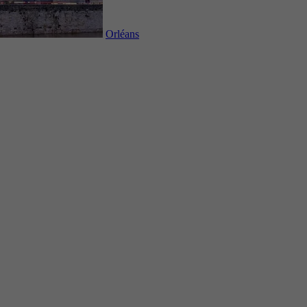
Orléans