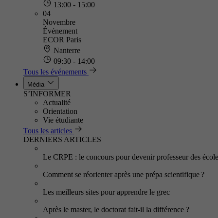
13:00 - 15:00
04
Novembre
Événement
ECOR Paris
Nanterre
09:30 - 14:00
Tous les événements
Média
S’INFORMER
Actualité
Orientation
Vie étudiante
Tous les articles
DERNIERS ARTICLES
Le CRPE : le concours pour devenir professeur des écol
Comment se réorienter après une prépa scientifique ?
Les meilleurs sites pour apprendre le grec
Après le master, le doctorat fait-il la différence ?