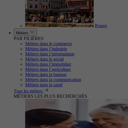
Rouen
Métiers
PAR FILIÈRES
Métiers dans le commerce
Métiers dans l’industrie
Métiers dans l’informatique
Métiers dans le social
Métiers dans l’immobilier
Métiers dans l’agriculture
Métiers dans la banque
Métiers dans la communication
Métiers dans la santé
Tous les métiers
MÉTIERS LES PLUS RECHERCHÉS