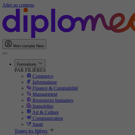
Aller au contenu
Mon compte
New
Formations
PAR FILIÈRES
Commerce
Informatique
Finance & Comptabilité
Management
Ressources humaines
Immobilier
Art & Culture
Communication
Santé
Toutes les filières