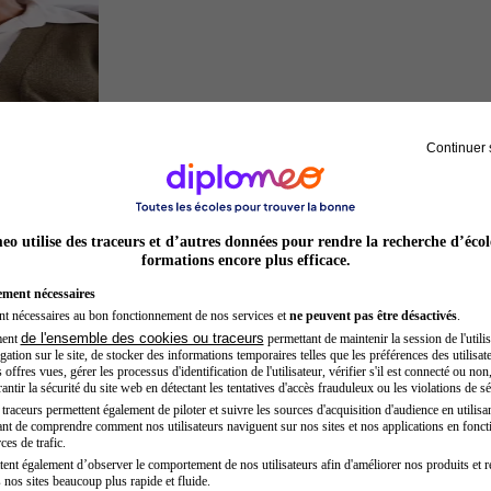
Continuer 
Sage-femme
o utilise des traceurs et d’autres données pour rendre la recherche d’écol
formations encore plus efficace.
ement nécessaires
nt nécessaires au bon fonctionnement de nos services et
ne peuvent pas être désactivés
.
de l'ensemble des cookies ou traceurs
ment
permettant de maintenir la session de l'utilis
ation sur le site, de stocker des informations temporaires telles que les préférences des utilisate
offres vues, gérer les processus d'identification de l'utilisateur, vérifier s'il est connecté ou non,
ntir la sécurité du site web en détectant les tentatives d'accès frauduleux ou les violations de sé
raceurs permettent également de piloter et suivre les sources d'acquisition d'audience en utilisan
nt de comprendre comment nos utilisateurs naviguent sur nos sites et nos applications en fonct
Opticien
ces de trafic.
tent également d’observer le comportement de nos utilisateurs afin d'améliorer nos produits et r
 nos sites beaucoup plus rapide et fluide.