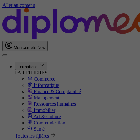
Aller au contenu
Mon compte
New
Formations
PAR FILIÈRES
Commerce
Informatique
Finance & Comptabilité
Management
Ressources humaines
Immobilier
Art & Culture
Communication
Santé
Toutes les filières