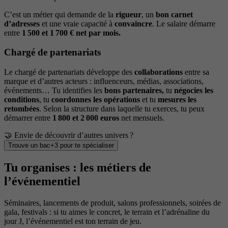
C’est un métier qui demande de la
rigueur
, un
bon carnet
d’adresses
et une vraie capacité à
convaincre
. Le salaire démarre
entre
1 500 et 1 700 € net par mois.
Chargé de partenariats
Le chargé de partenariats développe des
collaborations
entre sa
marque et d’autres acteurs : influenceurs, médias, associations,
événements… Tu identifies les
bons partenaires,
tu
négocies les
conditions
, tu
coordonnes les opérations
et tu
mesures les
retombées
. Selon la structure dans laquelle tu exerces, tu peux
démarrer entre
1 800 et 2 000 euros
net mensuels.
🤝 Envie de découvrir d’autres univers ?
Trouve un bac+3 pour te spécialiser
Tu organises : les métiers de
l’événementiel
Séminaires, lancements de produit, salons professionnels, soirées de
gala, festivals : si tu aimes le concret, le terrain et l’adrénaline du
jour J, l’événementiel est ton terrain de jeu.