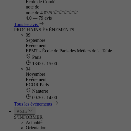
Ecole de Condé
note de
note de 4.03/5
4.0
—
79 avis
Tous les avis
PROCHAINS ÉVÈNEMENTS
09
Septembre
Événement
EPMT - École de Paris des Métiers de la Table
Paris
13:00 - 15:00
04
Novembre
Événement
ECOR Paris
Nanterre
09:30 - 14:00
Tous les événements
Média
S’INFORMER
Actualité
Orientation