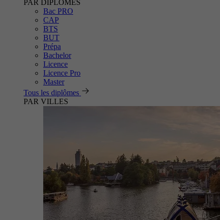
PAR DIPLÔMES
Bac PRO
CAP
BTS
BUT
Prépa
Bachelor
Licence
Licence Pro
Master
Tous les diplômes
PAR VILLES