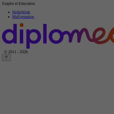
Emploi et Education
HelloWork
MaFormation
© 2011 - 2026