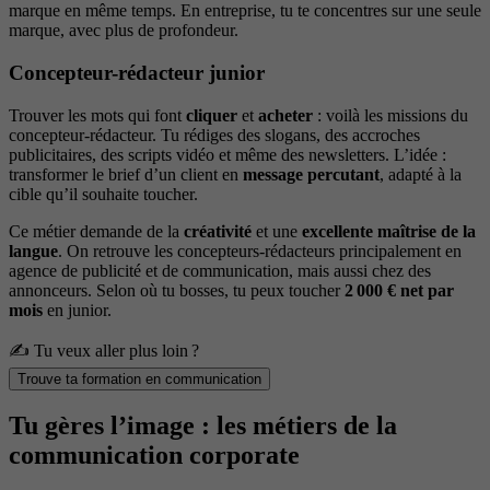
marque en même temps. En entreprise, tu te concentres sur une seule
marque, avec plus de profondeur.
Concepteur-rédacteur junior
Trouver les mots qui font
cliquer
et
acheter
: voilà les missions du
concepteur-rédacteur. Tu rédiges des slogans, des accroches
publicitaires, des scripts vidéo et même des newsletters. L’idée :
transformer le brief d’un client en
message percutant
, adapté à la
cible qu’il souhaite toucher.
Ce métier demande de la
créativité
et une
excellente maîtrise de la
langue
. On retrouve les concepteurs-rédacteurs principalement en
agence de publicité et de communication, mais aussi chez des
annonceurs. Selon où tu bosses, tu peux toucher
2 000 € net par
mois
en junior.
✍️ Tu veux aller plus loin ?
Trouve ta formation en communication
Tu gères l’image : les métiers de la
communication corporate