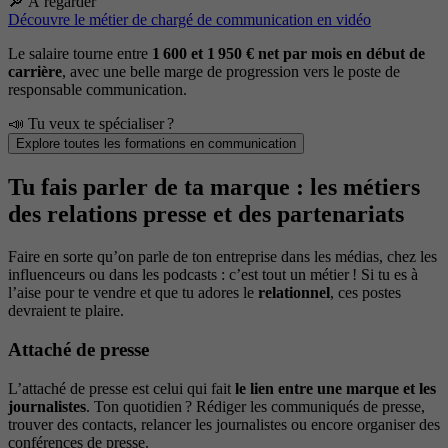
🔎 À regarder
Découvre le métier de chargé de communication en vidéo
Le salaire tourne entre
1 600 et 1 950 € net par mois en début de
carrière
, avec une belle marge de progression vers le poste de
responsable communication.
📣 Tu veux te spécialiser ?
Explore toutes les formations en communication
Tu fais parler de ta marque : les métiers
des relations presse et des partenariats
Faire en sorte qu’on parle de ton entreprise dans les médias, chez les
influenceurs ou dans les podcasts : c’est tout un métier ! Si tu es à
l’aise pour te vendre et que tu adores le
relationnel
, ces postes
devraient te plaire.
Attaché de presse
L’attaché de presse est celui qui fait
le lien entre une marque et les
journalistes
. Ton quotidien ? Rédiger les communiqués de presse,
trouver des contacts, relancer les journalistes ou encore organiser des
conférences de presse.