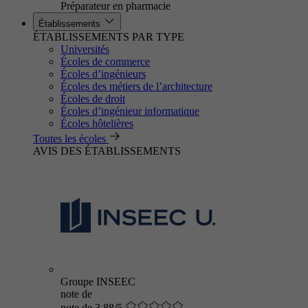
Préparateur en pharmacie
Établissements
ÉTABLISSEMENTS PAR TYPE
Universités
Écoles de commerce
Écoles d’ingénieurs
Écoles des métiers de l’architecture
Écoles de droit
Écoles d’ingénieur informatique
Écoles hôtelières
Toutes les écoles
AVIS DES ÉTABLISSEMENTS
Groupe INSEEC
note de
note de 3.88/5