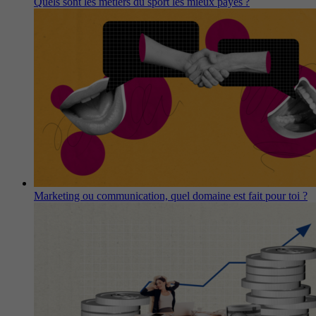
Quels sont les métiers du sport les mieux payés ?
Marketing ou communication, quel domaine est fait pour toi ?