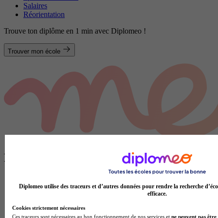
Salaires
Réorientation
Trouve ton diplôme en 1 min avec Diplomeo !
Trouver mon école
Plus de contenus sur Métiers et secteurs
Diplomeo utilise des traceurs et d’autres données pour rendre la recherche d’éco
efficace.
Cookies strictement nécessaires
Ces traceurs sont nécessaires au bon fonctionnement de nos services et
ne peuvent pas être 