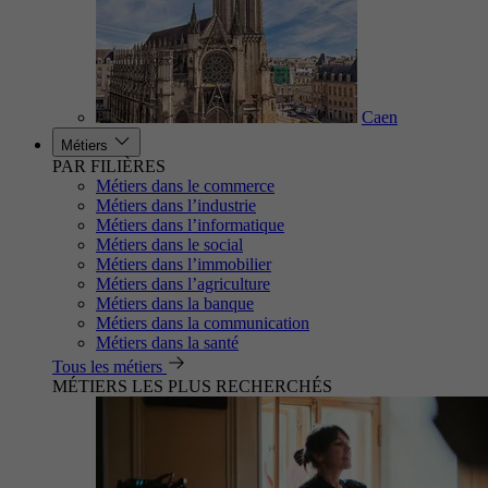
Caen
Métiers
PAR FILIÈRES
Métiers dans le commerce
Métiers dans l’industrie
Métiers dans l’informatique
Métiers dans le social
Métiers dans l’immobilier
Métiers dans l’agriculture
Métiers dans la banque
Métiers dans la communication
Métiers dans la santé
Tous les métiers
MÉTIERS LES PLUS RECHERCHÉS