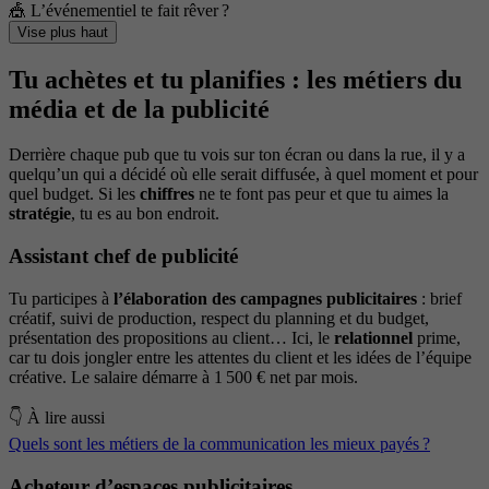
🎪 L’événementiel te fait rêver ?
Vise plus haut
Tu achètes et tu planifies : les métiers du
média et de la publicité
Derrière chaque pub que tu vois sur ton écran ou dans la rue, il y a
quelqu’un qui a décidé où elle serait diffusée, à quel moment et pour
quel budget. Si les
chiffres
ne te font pas peur et que tu aimes la
stratégie
, tu es au bon endroit.
Assistant chef de publicité
Tu participes à
l’élaboration des campagnes publicitaires
: brief
créatif, suivi de production, respect du planning et du budget,
présentation des propositions au client… Ici, le
relationnel
prime,
car tu dois jongler entre les attentes du client et les idées de l’équipe
créative. Le salaire démarre à 1 500 € net par mois.
👇 À lire aussi
Quels sont les métiers de la communication les mieux payés ?
Acheteur d’espaces publicitaires