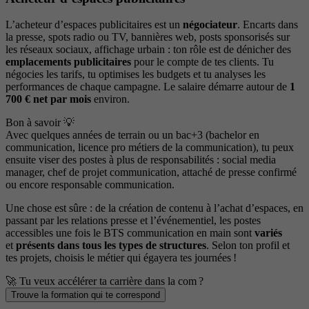
L’acheteur d’espaces publicitaires est un
négociateur
. Encarts dans
la presse, spots radio ou TV, bannières web, posts sponsorisés sur
les réseaux sociaux, affichage urbain : ton rôle est de dénicher des
emplacements publicitaires
pour le compte de tes clients. Tu
négocies les tarifs, tu optimises les budgets et tu analyses les
performances de chaque campagne. Le salaire démarre autour de
1
700 € net par mois
environ.
Bon à savoir 💡
Avec quelques années de terrain ou un bac+3 (bachelor en
communication, licence pro métiers de la communication), tu peux
ensuite viser des postes à plus de responsabilités : social media
manager, chef de projet communication, attaché de presse confirmé
ou encore responsable communication.
Une chose est sûre : de la création de contenu à l’achat d’espaces, en
passant par les relations presse et l’événementiel, les postes
accessibles une fois le BTS communication en main sont
variés
et
présents dans tous les types de structures
. Selon ton profil et
tes projets, choisis le métier qui égayera tes journées !
🚀 Tu veux accélérer ta carrière dans la com ?
Trouve la formation qui te correspond