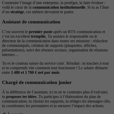
Construire l’image d’une entreprise, la protéger, la faire évoluer :
voilà le cœur de la
communication institutionnelle
. Si tu as l’âme
d’un
stratège
, ces métiers devraient te parler.
Assistant de communication
C’est souvent le
premier poste
après un BTS communication et
c’est un excellent
tremplin
. Tu assistes le responsable ou le
directeur de la communication dans toutes ses missions : rédaction
de communiqués, création de supports (plaquettes, affiches,
présentations), suivi des réseaux sociaux, organisation de réunions
internes…
Tu es le couteau suisse du service com'. Résultat : tu touches à tout
et tu comprends vite comment tout fonctionne ! Le salaire démarre
entre
1 480 et 1 700 € net par mois
.
Chargé de communication junior
À la différence de l’assistant, ici tu ne te contentes plus d’exécuter,
tu
proposes tes idées
. Tu participes à l’élaboration du plan de
communication, tu choisis les supports, tu rédiges les messages clés,
tu coordonnes les prestataires et tu mesures l’impact des actions.