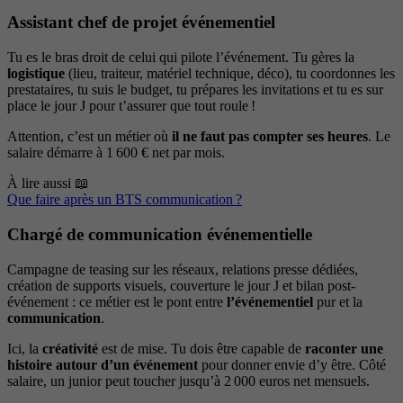
Assistant chef de projet événementiel
Tu es le bras droit de celui qui pilote l’événement. Tu gères la
logistique
(lieu, traiteur, matériel technique, déco), tu coordonnes les
prestataires, tu suis le budget, tu prépares les invitations et tu es sur
place le jour J pour t’assurer que tout roule !
Attention, c’est un métier où
il ne faut pas compter ses heures
. Le
salaire démarre à 1 600 € net par mois.
À lire aussi 📖
Que faire après un BTS communication ?
Chargé de communication événementielle
Campagne de teasing sur les réseaux, relations presse dédiées,
création de supports visuels, couverture le jour J et bilan post-
événement : ce métier est le pont entre
l’événementiel
pur et la
communication
.
Ici, la
créativité
est de mise. Tu dois être capable de
raconter une
histoire autour d’un événement
pour donner envie d’y être. Côté
salaire, un junior peut toucher jusqu’à 2 000 euros net mensuels.