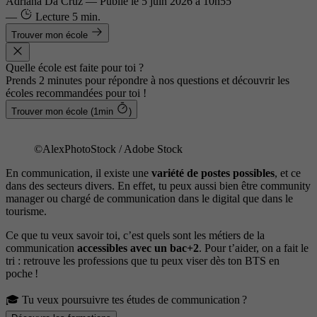
Adriana Da Cruz
—
Publié le
5 juin 2026 à 10h55
—
Lecture
5 min.
Trouver mon école
Quelle école est faite pour toi ?
Prends 2 minutes pour répondre à nos questions et découvrir les
écoles recommandées pour toi !
Trouver mon école (1min
)
©AlexPhotoStock / Adobe Stock
En communication, il existe une
variété de postes possibles
, et ce
dans des secteurs divers. En effet, tu peux aussi bien être community
manager ou chargé de communication dans le digital que dans le
tourisme.
Ce que tu veux savoir toi, c’est quels sont les métiers de la
communication
accessibles avec un bac+2
. Pour t’aider, on a fait le
tri : retrouve les professions que tu peux viser dès ton BTS en
poche !
🎓 Tu veux poursuivre tes études de communication ?