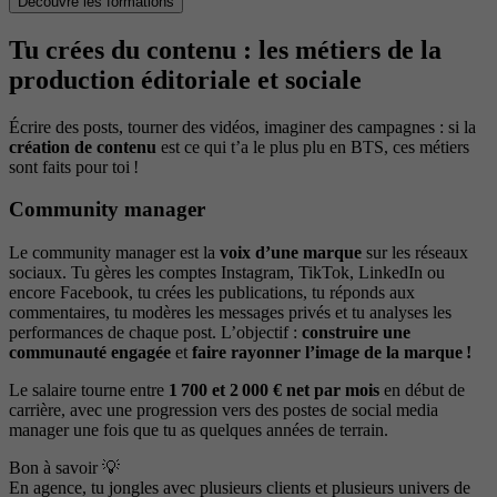
Découvre les formations
Tu crées du contenu : les métiers de la
production éditoriale et sociale
Écrire des posts, tourner des vidéos, imaginer des campagnes : si la
création de contenu
est ce qui t’a le plus plu en BTS, ces métiers
sont faits pour toi !
Community manager
Le community manager est la
voix d’une marque
sur les réseaux
sociaux. Tu gères les comptes Instagram, TikTok, LinkedIn ou
encore Facebook, tu crées les publications, tu réponds aux
commentaires, tu modères les messages privés et tu analyses les
performances de chaque post. L’objectif :
construire une
communauté engagée
et
faire rayonner l’image de la marque !
Le salaire tourne entre
1 700 et 2 000 € net par mois
en début de
carrière, avec une progression vers des postes de social media
manager une fois que tu as quelques années de terrain.
Bon à savoir 💡
En agence, tu jongles avec plusieurs clients et plusieurs univers de