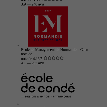
3.9
—
240 avis
Ecole de Management de Normandie - Caen
note de
note de 4.13/5
4.1
—
295 avis