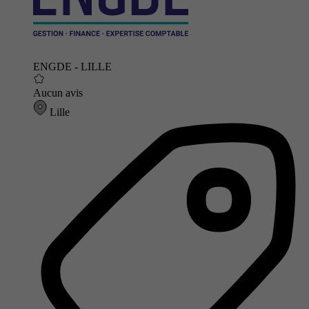
ENGDE - LILLE
Aucun avis
Lille