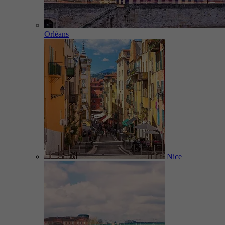
Orléans
Nice