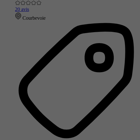
20 avis
Courbevoie