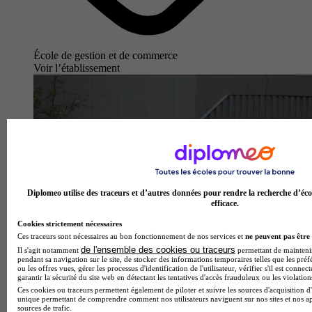
École de gestion et de commerce
Voir l’établissement
Diplomeo utilise des traceurs et d’autres données pour rendre la recherche d’éco
efficace.
Cookies strictement nécessaires
Ces traceurs sont nécessaires au bon fonctionnement de nos services et
ne peuvent pas être 
de l'ensemble des cookies ou traceurs
Il s'agit notamment
permettant de maintenir 
pendant sa navigation sur le site, de stocker des informations temporaires telles que les préf
ou les offres vues, gérer les processus d'identification de l'utilisateur, vérifier s'il est conn
garantir la sécurité du site web en détectant les tentatives d'accès frauduleux ou les violation
Ces cookies ou traceurs permettent également de piloter et suivre les sources d'acquisition d'
unique permettant de comprendre comment nos utilisateurs naviguent sur nos sites et nos ap
sources de trafic.