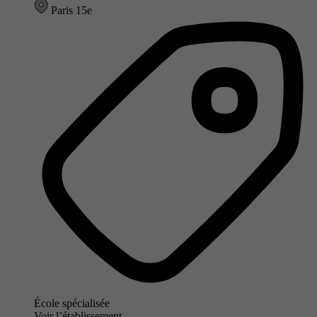
Paris 15e
École spécialisée
Voir l’établissement