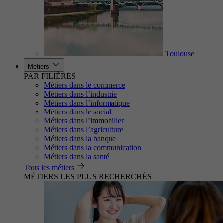
Toulouse
Métiers
PAR FILIÈRES
Métiers dans le commerce
Métiers dans l’industrie
Métiers dans l’informatique
Métiers dans le social
Métiers dans l’immobilier
Métiers dans l’agriculture
Métiers dans la banque
Métiers dans la communication
Métiers dans la santé
Tous les métiers
MÉTIERS LES PLUS RECHERCHÉS