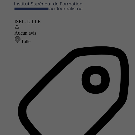
ISFJ - LILLE
Aucun avis
Lille