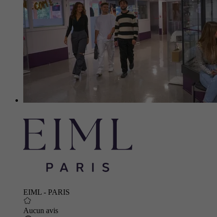
EIML - PARIS
Aucun avis