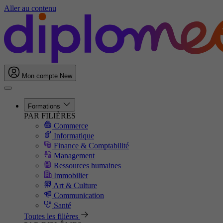
Aller au contenu
Mon compte
New
Formations
PAR FILIÈRES
Commerce
Informatique
Finance & Comptabilité
Management
Ressources humaines
Immobilier
Art & Culture
Communication
Santé
Toutes les filières