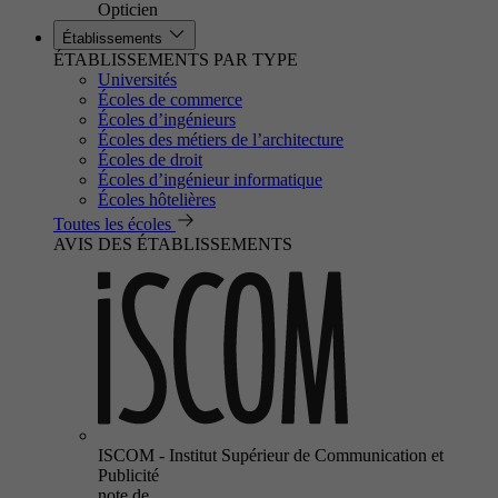
Opticien
Établissements
ÉTABLISSEMENTS PAR TYPE
Universités
Écoles de commerce
Écoles d’ingénieurs
Écoles des métiers de l’architecture
Écoles de droit
Écoles d’ingénieur informatique
Écoles hôtelières
Toutes les écoles
AVIS DES ÉTABLISSEMENTS
ISCOM - Institut Supérieur de Communication et
Publicité
note de