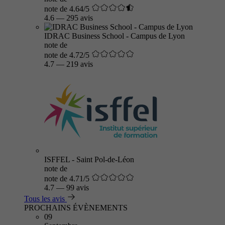
note de 4.64/5
4.6
—
295 avis
IDRAC Business School - Campus de Lyon
note de
note de 4.72/5
4.7
—
219 avis
ISFFEL - Saint Pol-de-Léon
note de
note de 4.71/5
4.7
—
99 avis
Tous les avis
PROCHAINS ÉVÈNEMENTS
09