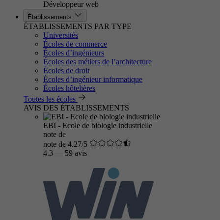
Développeur web
Établissements
ÉTABLISSEMENTS PAR TYPE
Universités
Écoles de commerce
Écoles d’ingénieurs
Écoles des métiers de l’architecture
Écoles de droit
Écoles d’ingénieur informatique
Écoles hôtelières
Toutes les écoles
AVIS DES ÉTABLISSEMENTS
EBI - Ecole de biologie industrielle
note de
note de 4.27/5
4.3
—
59 avis