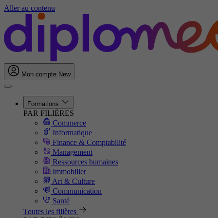
Aller au contenu
Mon compte
New
Formations
PAR FILIÈRES
Commerce
Informatique
Finance & Comptabilité
Management
Ressources humaines
Immobilier
Art & Culture
Communication
Santé
Toutes les filières