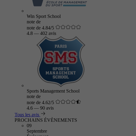
Win Sport School
note de
note de 4.84/5
4.8
—
402 avis
Sports Management School
note de
note de 4.62/5
4.6
—
90 avis
Tous les avis
PROCHAINS ÉVÈNEMENTS
09
Septembre