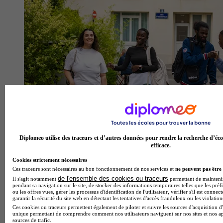
Diplomeo utilise des traceurs et d’autres données pour rendre la recherche d’éco
efficace.
Cookies strictement nécessaires
Ces traceurs sont nécessaires au bon fonctionnement de nos services et
ne peuvent pas être 
de l'ensemble des cookies ou traceurs
Il s'agit notamment
permettant de maintenir 
pendant sa navigation sur le site, de stocker des informations temporaires telles que les préf
ou les offres vues, gérer les processus d'identification de l'utilisateur, vérifier s'il est conn
garantir la sécurité du site web en détectant les tentatives d'accès frauduleux ou les violation
Ces cookies ou traceurs permettent également de piloter et suivre les sources d'acquisition d'
unique permettant de comprendre comment nos utilisateurs naviguent sur nos sites et nos ap
sources de trafic.