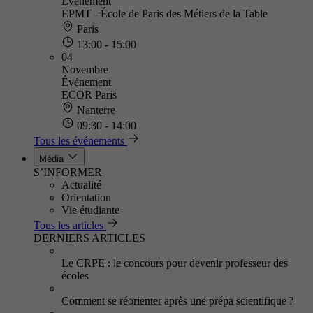
Événement
EPMT - École de Paris des Métiers de la Table
Paris
13:00 - 15:00
04
Novembre
Événement
ECOR Paris
Nanterre
09:30 - 14:00
Tous les événements
Média
S’INFORMER
Actualité
Orientation
Vie étudiante
Tous les articles
DERNIERS ARTICLES
Le CRPE : le concours pour devenir professeur des
écoles
Comment se réorienter après une prépa scientifique ?