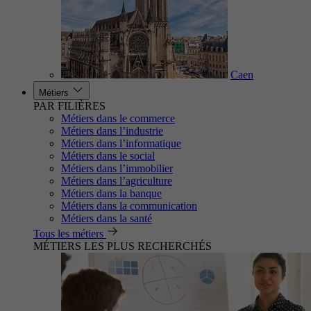
Caen
Métiers
PAR FILIÈRES
Métiers dans le commerce
Métiers dans l’industrie
Métiers dans l’informatique
Métiers dans le social
Métiers dans l’immobilier
Métiers dans l’agriculture
Métiers dans la banque
Métiers dans la communication
Métiers dans la santé
Tous les métiers
MÉTIERS LES PLUS RECHERCHÉS