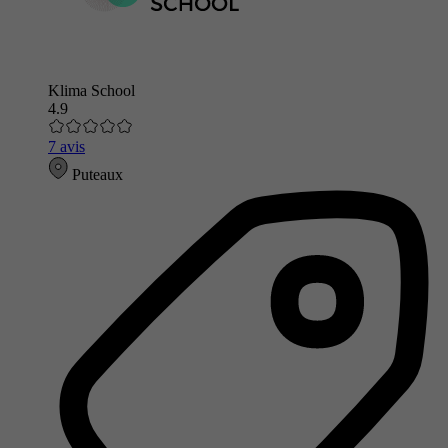
Klima School
4.9
7 avis
Puteaux