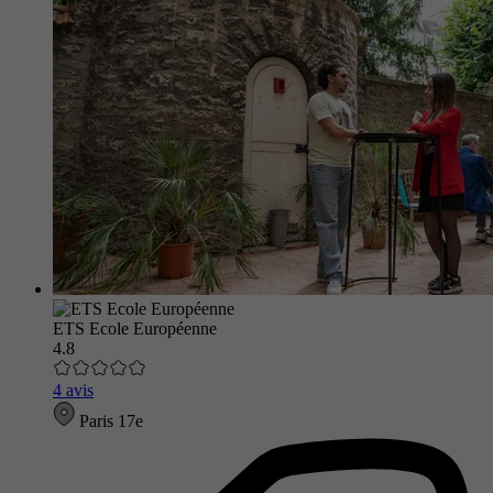
ETS Ecole Européenne
4.8
4 avis
Paris 17e