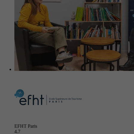
EFHT Paris
4.7