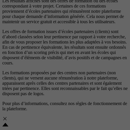
Les résultats affichés sont des offres de formation ou des écoles
correspondant à votre projet. Certaines de ces formations
proviennent d’écoles partenaires qui rémunèrent notre plateforme
pour chaque demande d’information générée. Cela nous permet de
maintenir un service gratuit et accessible à tous les utilisateurs.
Les offres de formation issues d’écoles partenaires (clients) sont
d’abord classées selon leur pertinence par rapport à votre recherche,
afin de vous proposer les formations les plus adaptées à vos besoins.
En cas de pertinence équivalente, les résultats sont ensuite ordonnés
en fonction d’un scoring précis qui met en avant les écoles qui
disposent d’éléments de visibilité, d’avis positifs et de campagnes en
cours.
Les formations proposées par des centres non partenaires (non
clients), qui ne versent aucune rémunération à notre plateforme,
apparaissent après celles des centres partenaires et sont également
triées par pertinence. Elles sont reconnaissables par le fait qu’elles ne
disposent pas de logos.
Pour plus d’informations, consultez nos
règles de fonctionnement de
la plateforme.