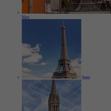
Nice
Paris