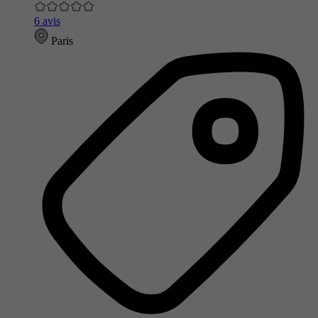
6 avis
Paris