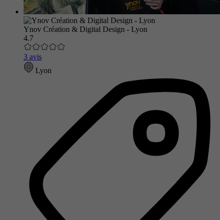
Ynov Création & Digital Design - Lyon
4.7
3 avis
Lyon