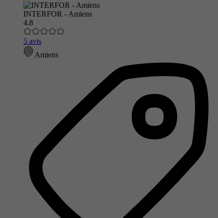
INTERFOR - Amiens
4.8
5 avis
Amiens