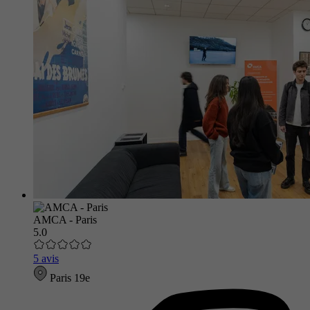
AMCA - Paris
5.0
5 avis
Paris 19e