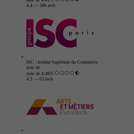
4.4
—
386 avis
ISC - Institut Supérieur du Commerce
note de
note de 4.48/5
4.5
—
63 avis