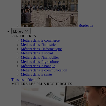
Bordeaux
Métiers
PAR FILIÈRES
Métiers dans le commerce
Métiers dans l’industrie
Métiers dans l’informatique
Métiers dans le social
Métiers dans l’immobilier
Métiers dans l’agriculture
Métiers dans la banque
Métiers dans la communication
Métiers dans la santé
Tous les métiers
MÉTIERS LES PLUS RECHERCHÉS