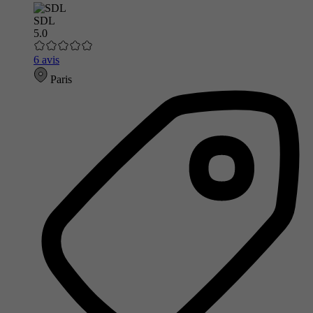
SDL
5.0
6 avis
Paris