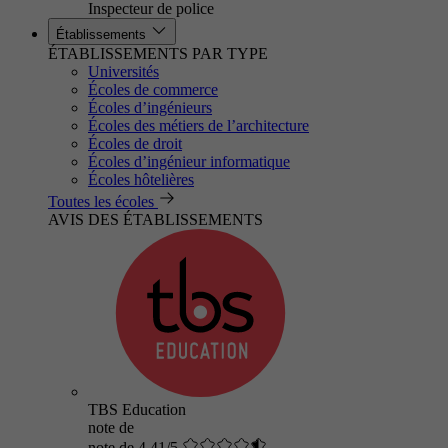
Inspecteur de police
Établissements
ÉTABLISSEMENTS PAR TYPE
Universités
Écoles de commerce
Écoles d’ingénieurs
Écoles des métiers de l’architecture
Écoles de droit
Écoles d’ingénieur informatique
Écoles hôtelières
Toutes les écoles
AVIS DES ÉTABLISSEMENTS
TBS Education
note de
note de 4.41/5