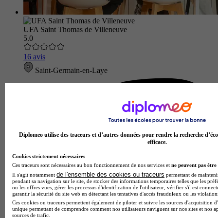
UFA Saint Thomas de Villeneuve
5.0
16 avis
Saint-Germain-en-Laye
Diplomeo utilise des traceurs et d’autres données pour rendre la recherche d’éco
efficace.
Cookies strictement nécessaires
Ces traceurs sont nécessaires au bon fonctionnement de nos services et
ne peuvent pas être 
de l'ensemble des cookies ou traceurs
Il s'agit notamment
permettant de maintenir 
pendant sa navigation sur le site, de stocker des informations temporaires telles que les préf
ou les offres vues, gérer les processus d'identification de l'utilisateur, vérifier s'il est conn
garantir la sécurité du site web en détectant les tentatives d'accès frauduleux ou les violation
Ces cookies ou traceurs permettent également de piloter et suivre les sources d'acquisition d'
unique permettant de comprendre comment nos utilisateurs naviguent sur nos sites et nos ap
sources de trafic.