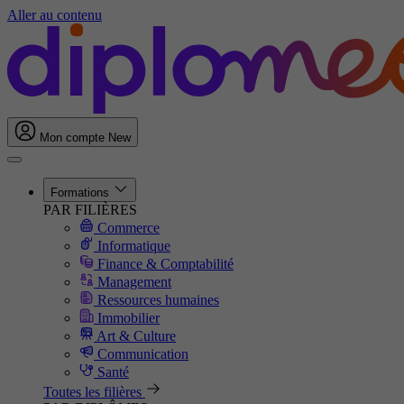
Aller au contenu
Mon compte
New
Formations
PAR FILIÈRES
Commerce
Informatique
Finance & Comptabilité
Management
Ressources humaines
Immobilier
Art & Culture
Communication
Santé
Toutes les filières