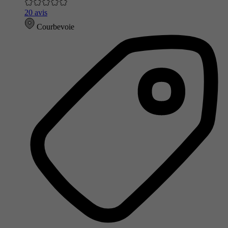
20 avis
Courbevoie