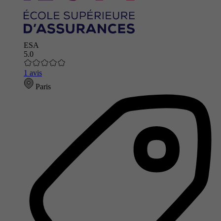
ESA
5.0
1 avis
Paris