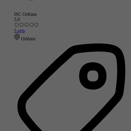
ISC Orléans
5.0
5 avis
Orléans