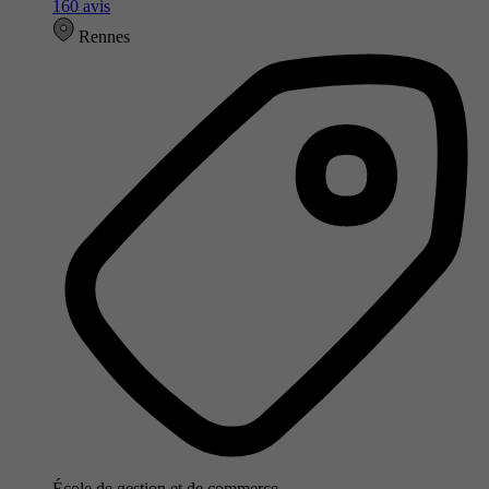
160 avis
Rennes
École de gestion et de commerce