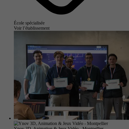
École spécialisée
Voir l’établissement
Ynov 3D, Animation & Jeux Vidéo - Montpellier