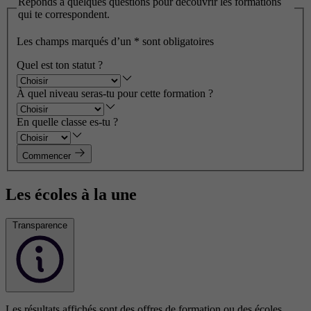
Réponds à quelques questions pour découvrir les formations
qui te correspondent.
Les champs marqués d’un
*
sont obligatoires
Quel est ton statut ?
À quel niveau seras-tu pour cette formation ?
En quelle classe es-tu ?
Commencer
Les écoles à la une
Transparence
Les résultats affichés sont des offres de formation ou des écoles