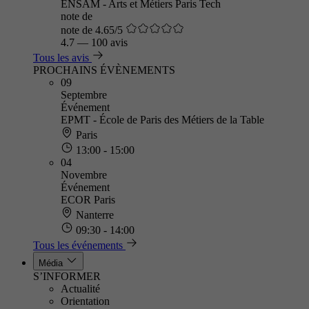
ENSAM - Arts et Métiers Paris Tech
note de
note de 4.65/5
4.7
—
100 avis
Tous les avis
PROCHAINS ÉVÈNEMENTS
09
Septembre
Événement
EPMT - École de Paris des Métiers de la Table
Paris
13:00 - 15:00
04
Novembre
Événement
ECOR Paris
Nanterre
09:30 - 14:00
Tous les événements
Média
S’INFORMER
Actualité
Orientation