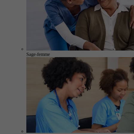
Sage-femme