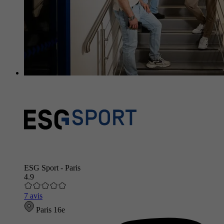
ESG Sport - Paris
4.9
7 avis
Paris 16e