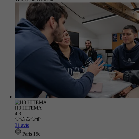
H3 HITEMA
4.3
31 avis
Paris 15e