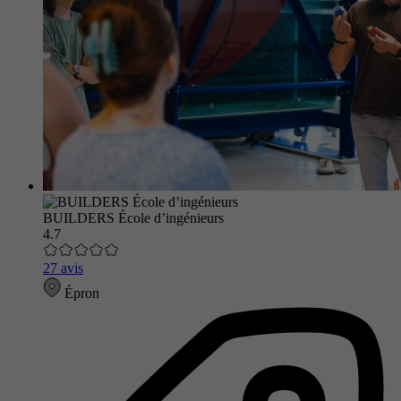
BUILDERS École d’ingénieurs
4.7
27 avis
Épron