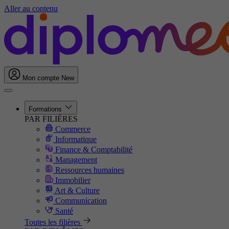
Aller au contenu
Mon compte
New
Formations
PAR FILIÈRES
Commerce
Informatique
Finance & Comptabilité
Management
Ressources humaines
Immobilier
Art & Culture
Communication
Santé
Toutes les filières