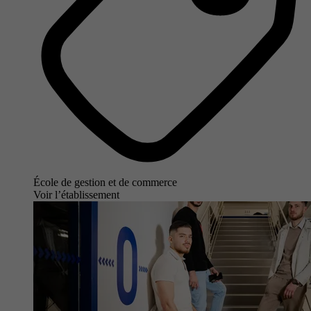
École de gestion et de commerce
Voir l’établissement