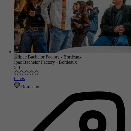
Ipac Bachelor Factory - Bordeaux
5.0
6 avis
Bordeaux