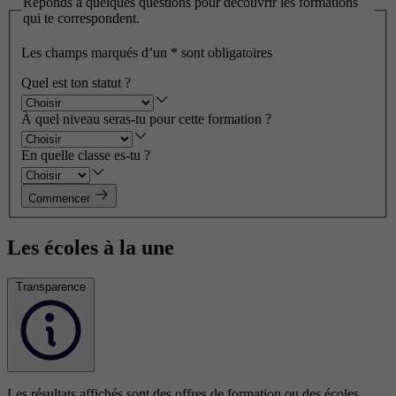
Réponds à quelques questions pour découvrir les formations
qui te correspondent.
Les champs marqués d’un
*
sont obligatoires
Quel est ton statut ?
À quel niveau seras-tu pour cette formation ?
En quelle classe es-tu ?
Commencer
Les écoles à la une
Transparence
Les résultats affichés sont des offres de formation ou des écoles