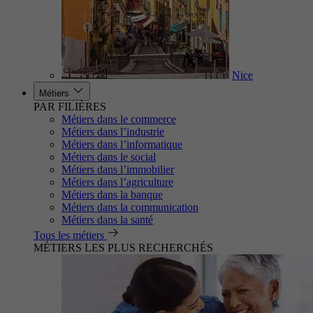
Nice
Métiers
PAR FILIÈRES
Métiers dans le commerce
Métiers dans l’industrie
Métiers dans l’informatique
Métiers dans le social
Métiers dans l’immobilier
Métiers dans l’agriculture
Métiers dans la banque
Métiers dans la communication
Métiers dans la santé
Tous les métiers
MÉTIERS LES PLUS RECHERCHÉS