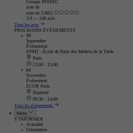
Groupe INSEEC
note de
note de 3.88/5
3.9
—
240 avis
Tous les avis
PROCHAINS ÉVÈNEMENTS
09
Septembre
Événement
EPMT - École de Paris des Métiers de la Table
Paris
13:00 - 15:00
04
Novembre
Événement
ECOR Paris
Nanterre
09:30 - 14:00
Tous les événements
Média
S’INFORMER
Actualité
Orientation