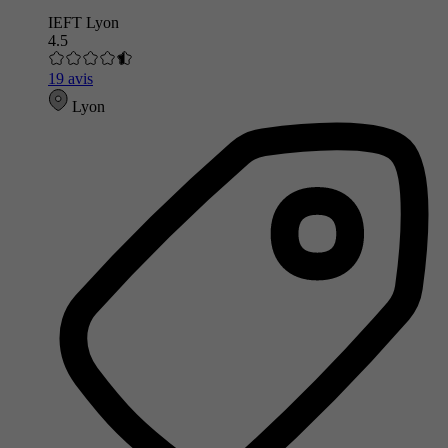
IEFT Lyon
4.5
19 avis
Lyon