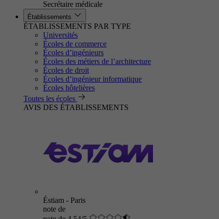
Secrétaire médicale
Établissements
ÉTABLISSEMENTS PAR TYPE
Universités
Écoles de commerce
Écoles d’ingénieurs
Écoles des métiers de l’architecture
Écoles de droit
Écoles d’ingénieur informatique
Écoles hôtelières
Toutes les écoles
AVIS DES ÉTABLISSEMENTS
Éstiam - Paris
note de
note de 4.54/5