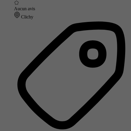
Aucun avis
Clichy