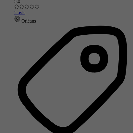
5.0
2 avis
Orléans