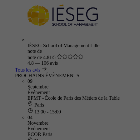
IÉSEG School of Management Lille
note de
note de 4.81/5
4.8
—
106 avis
Tous les avis
PROCHAINS ÉVÈNEMENTS
09
Septembre
Événement
EPMT - École de Paris des Métiers de la Table
Paris
13:00 - 15:00
04
Novembre
Événement
ECOR Paris