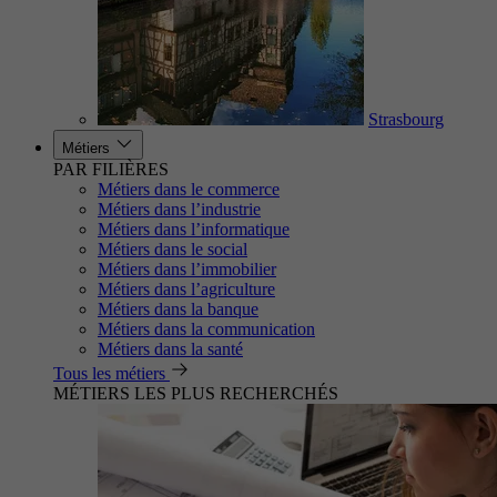
Strasbourg
Métiers
PAR FILIÈRES
Métiers dans le commerce
Métiers dans l’industrie
Métiers dans l’informatique
Métiers dans le social
Métiers dans l’immobilier
Métiers dans l’agriculture
Métiers dans la banque
Métiers dans la communication
Métiers dans la santé
Tous les métiers
MÉTIERS LES PLUS RECHERCHÉS