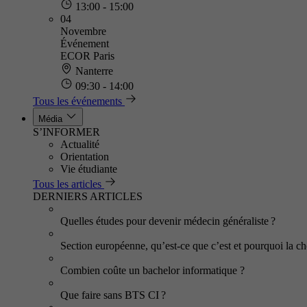
13:00 - 15:00
04
Novembre
Événement
ECOR Paris
Nanterre
09:30 - 14:00
Tous les événements
Média
S’INFORMER
Actualité
Orientation
Vie étudiante
Tous les articles
DERNIERS ARTICLES
Quelles études pour devenir médecin généraliste ?
Section européenne, qu’est-ce que c’est et pourquoi la cho
Combien coûte un bachelor informatique ?
Que faire sans BTS CI ?