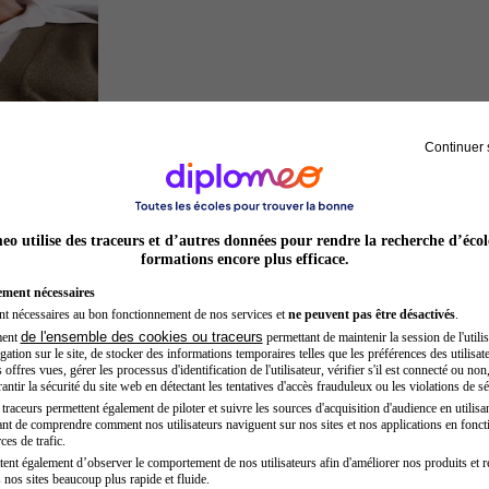
Continuer 
Sage-femme
o utilise des traceurs et d’autres données pour rendre la recherche d’écol
formations encore plus efficace.
ement nécessaires
nt nécessaires au bon fonctionnement de nos services et
ne peuvent pas être désactivés
.
de l'ensemble des cookies ou traceurs
ment
permettant de maintenir la session de l'utilis
ation sur le site, de stocker des informations temporaires telles que les préférences des utilisate
offres vues, gérer les processus d'identification de l'utilisateur, vérifier s'il est connecté ou non,
ntir la sécurité du site web en détectant les tentatives d'accès frauduleux ou les violations de sé
raceurs permettent également de piloter et suivre les sources d'acquisition d'audience en utilisan
nt de comprendre comment nos utilisateurs naviguent sur nos sites et nos applications en fonct
Acteur
ces de trafic.
tent également d’observer le comportement de nos utilisateurs afin d'améliorer nos produits et r
 nos sites beaucoup plus rapide et fluide.