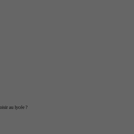
isir au lycée ?