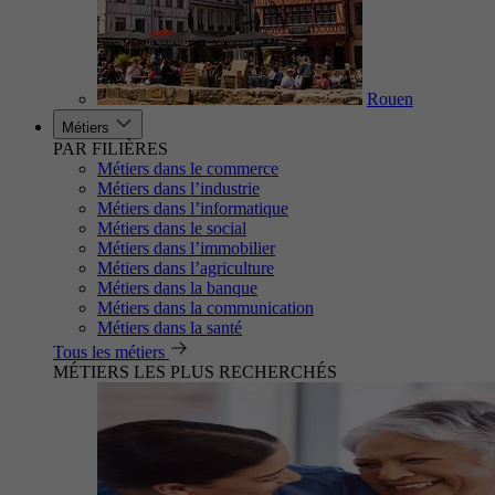
Rouen
Métiers
PAR FILIÈRES
Métiers dans le commerce
Métiers dans l’industrie
Métiers dans l’informatique
Métiers dans le social
Métiers dans l’immobilier
Métiers dans l’agriculture
Métiers dans la banque
Métiers dans la communication
Métiers dans la santé
Tous les métiers
MÉTIERS LES PLUS RECHERCHÉS