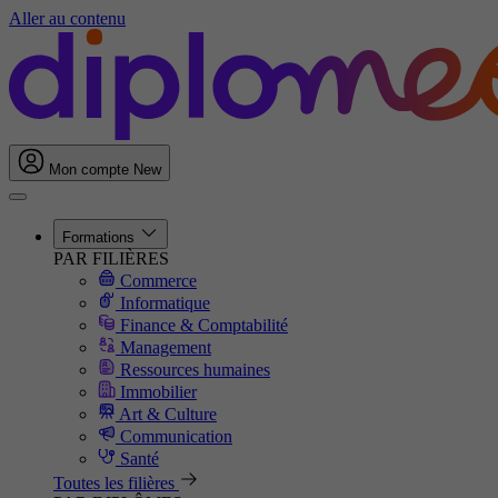
Aller au contenu
Mon compte
New
Formations
PAR FILIÈRES
Commerce
Informatique
Finance & Comptabilité
Management
Ressources humaines
Immobilier
Art & Culture
Communication
Santé
Toutes les filières