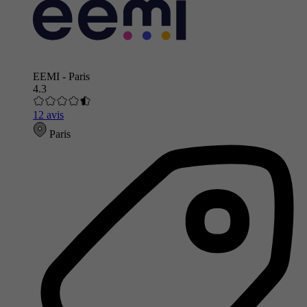
EEMI - Paris
4.3
12 avis
Paris