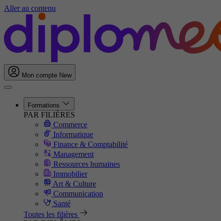
Aller au contenu
Mon compte
New
Formations
PAR FILIÈRES
Commerce
Informatique
Finance & Comptabilité
Management
Ressources humaines
Immobilier
Art & Culture
Communication
Santé
Toutes les filières