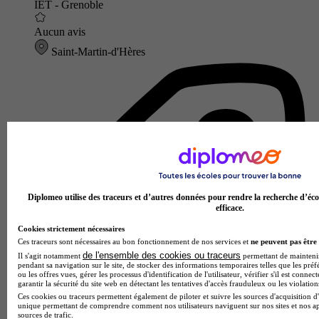
IET - Grenoble
Aucun avis
Saint-Martin-d'Hères
Diplomeo utilise des traceurs et d’autres données pour rendre la recherche d’éco
efficace.
Cookies strictement nécessaires
Ces traceurs sont nécessaires au bon fonctionnement de nos services et
ne peuvent pas être 
de l'ensemble des cookies ou traceurs
Il s'agit notamment
permettant de maintenir 
pendant sa navigation sur le site, de stocker des informations temporaires telles que les préf
ou les offres vues, gérer les processus d'identification de l'utilisateur, vérifier s'il est conn
garantir la sécurité du site web en détectant les tentatives d'accès frauduleux ou les violation
Ces cookies ou traceurs permettent également de piloter et suivre les sources d'acquisition d'
unique permettant de comprendre comment nos utilisateurs naviguent sur nos sites et nos ap
sources de trafic.