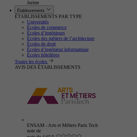
Juriste
Établissements
ÉTABLISSEMENTS PAR TYPE
Universités
Écoles de commerce
Écoles d’ingénieurs
Écoles des métiers de l’architecture
Écoles de droit
Écoles d’ingénieur informatique
Écoles hôtelières
Toutes les écoles
AVIS DES ÉTABLISSEMENTS
ENSAM - Arts et Métiers Paris Tech
note de
note de 4.65/5