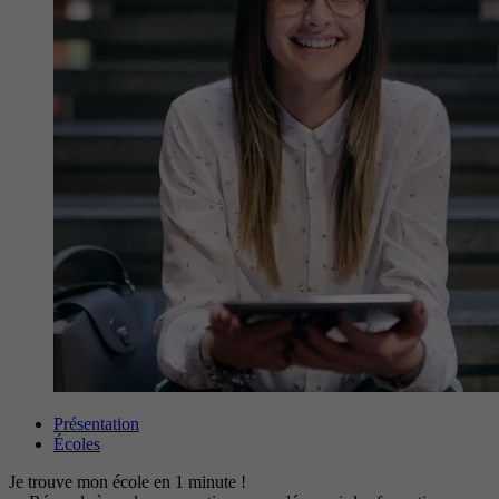
Présentation
Écoles
Je trouve mon école en 1 minute !