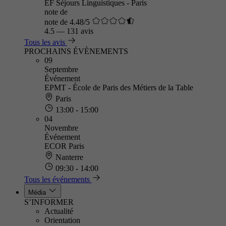
EF Séjours Linguistiques - Paris
note de
note de 4.48/5
4.5
—
131 avis
Tous les avis
PROCHAINS ÉVÈNEMENTS
09
Septembre
Événement
EPMT - École de Paris des Métiers de la Table
Paris
13:00 - 15:00
04
Novembre
Événement
ECOR Paris
Nanterre
09:30 - 14:00
Tous les événements
Média
S’INFORMER
Actualité
Orientation