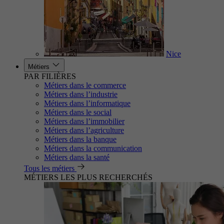
Nice
Métiers
PAR FILIÈRES
Métiers dans le commerce
Métiers dans l’industrie
Métiers dans l’informatique
Métiers dans le social
Métiers dans l’immobilier
Métiers dans l’agriculture
Métiers dans la banque
Métiers dans la communication
Métiers dans la santé
Tous les métiers
MÉTIERS LES PLUS RECHERCHÉS