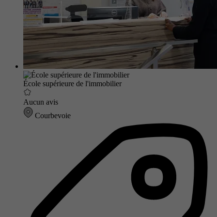
École supérieure de l'immobilier
Aucun avis
Courbevoie