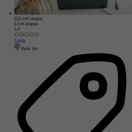
LiveCampus
5.0
3 avis
Paris 1er