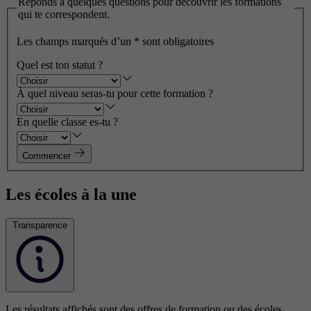
Réponds à quelques questions pour découvrir les formations
qui te correspondent.
Les champs marqués d’un
*
sont obligatoires
Quel est ton statut ?
À quel niveau seras-tu pour cette formation ?
En quelle classe es-tu ?
Commencer
Les écoles à la une
Transparence
Les résultats affichés sont des offres de formation ou des écoles