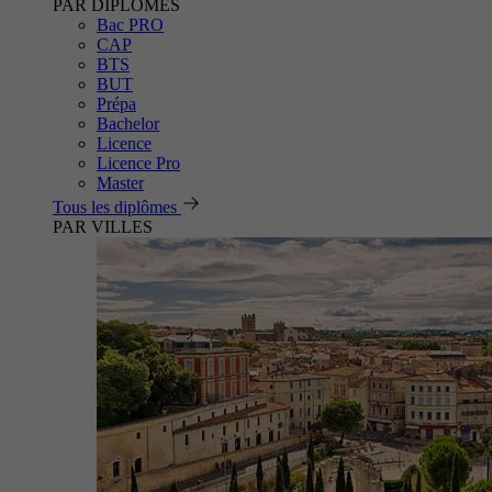
PAR DIPLÔMES
Bac PRO
CAP
BTS
BUT
Prépa
Bachelor
Licence
Licence Pro
Master
Tous les diplômes
PAR VILLES