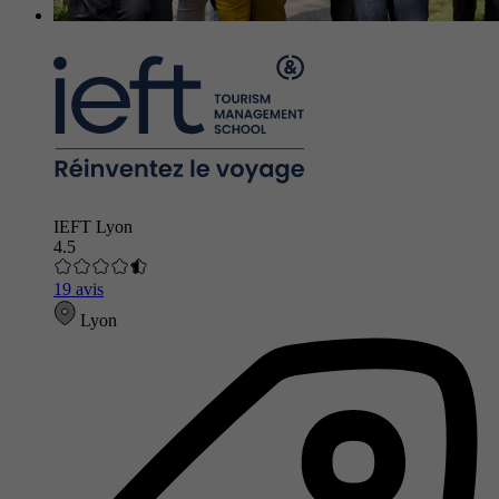
IEFT Lyon
4.5
19 avis
Lyon