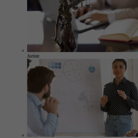
Juriste