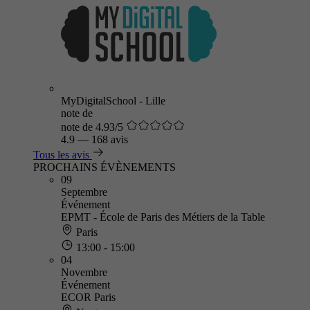
MyDigitalSchool - Lille
note de
note de 4.93/5
4.9
—
168 avis
Tous les avis
PROCHAINS ÉVÈNEMENTS
09
Septembre
Événement
EPMT - École de Paris des Métiers de la Table
Paris
13:00 - 15:00
04
Novembre
Événement
ECOR Paris