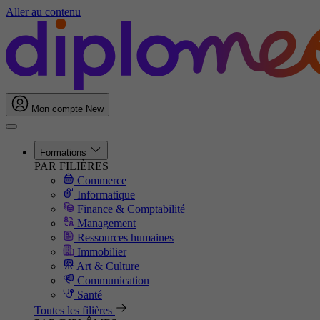
Aller au contenu
Mon compte
New
Formations
PAR FILIÈRES
Commerce
Informatique
Finance & Comptabilité
Management
Ressources humaines
Immobilier
Art & Culture
Communication
Santé
Toutes les filières