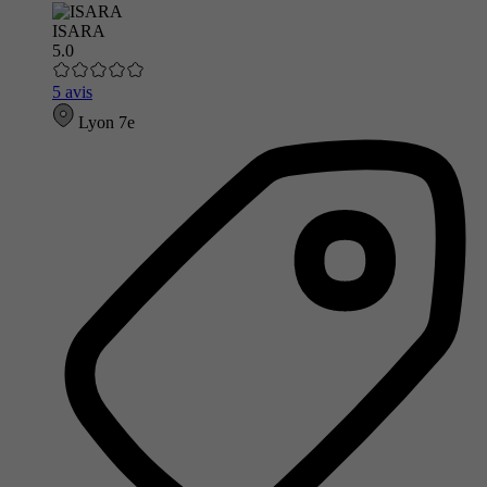
ISARA
5.0
5 avis
Lyon 7e