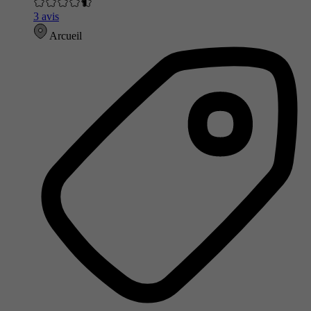
3 avis
Arcueil