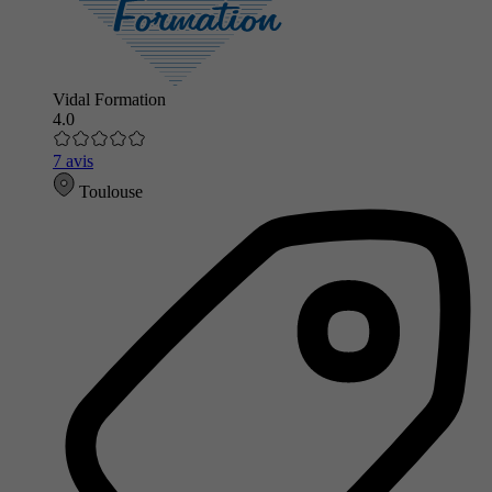
Vidal Formation
4.0
7 avis
Toulouse