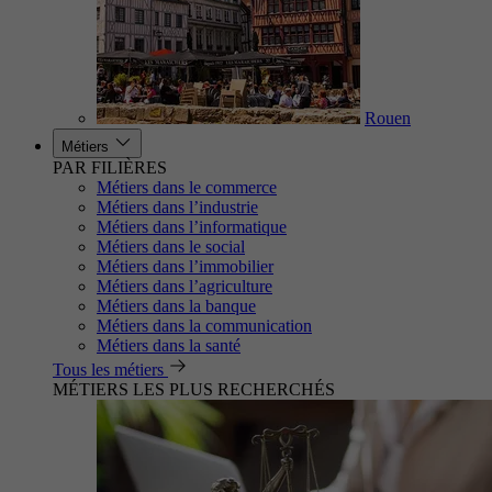
Rouen
Métiers
PAR FILIÈRES
Métiers dans le commerce
Métiers dans l’industrie
Métiers dans l’informatique
Métiers dans le social
Métiers dans l’immobilier
Métiers dans l’agriculture
Métiers dans la banque
Métiers dans la communication
Métiers dans la santé
Tous les métiers
MÉTIERS LES PLUS RECHERCHÉS