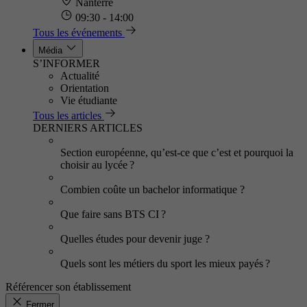
Nanterre
09:30 - 14:00
Tous les événements
Média
S’INFORMER
Actualité
Orientation
Vie étudiante
Tous les articles
DERNIERS ARTICLES
Section européenne, qu’est-ce que c’est et pourquoi la
choisir au lycée ?
Combien coûte un bachelor informatique ?
Que faire sans BTS CI ?
Quelles études pour devenir juge ?
Quels sont les métiers du sport les mieux payés ?
Référencer son établissement
Fermer