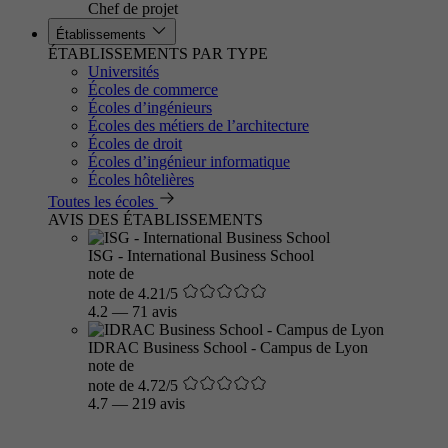
Chef de projet
Établissements
ÉTABLISSEMENTS PAR TYPE
Universités
Écoles de commerce
Écoles d’ingénieurs
Écoles des métiers de l’architecture
Écoles de droit
Écoles d’ingénieur informatique
Écoles hôtelières
Toutes les écoles
AVIS DES ÉTABLISSEMENTS
ISG - International Business School
note de
note de 4.21/5
4.2
—
71 avis
IDRAC Business School - Campus de Lyon
note de
note de 4.72/5
4.7
—
219 avis