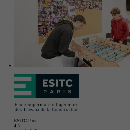
ESITC Paris
4.3