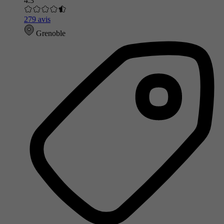
4.3
279 avis
Grenoble