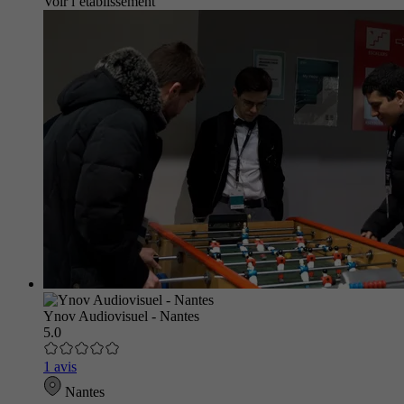
Voir l’établissement
Ynov Audiovisuel - Nantes
5.0
1 avis
Nantes