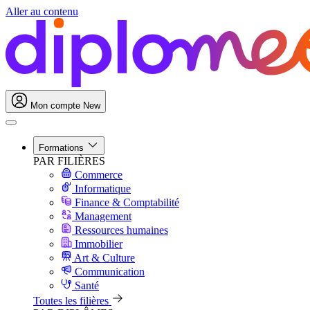
Aller au contenu
Mon compte
New
Formations
PAR FILIÈRES
Commerce
Informatique
Finance & Comptabilité
Management
Ressources humaines
Immobilier
Art & Culture
Communication
Santé
Toutes les filières