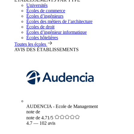
Universités
Écoles de commerce
Écoles d’ingénieurs
Écoles des métiers de l’architecture
Écoles de droit
Écoles d’ingénieur informatique
Écoles hôtelières
Toutes les écoles
AVIS DES ÉTABLISSEMENTS
AUDENCIA - Ecole de Management
note de
note de 4.71/5
4.7
—
102 avis