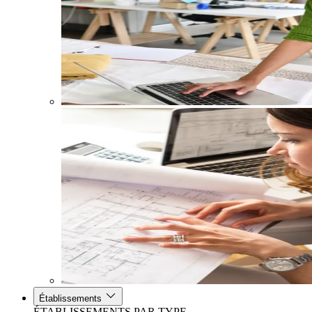
Établissements
ÉTABLISSEMENTS PAR TYPE