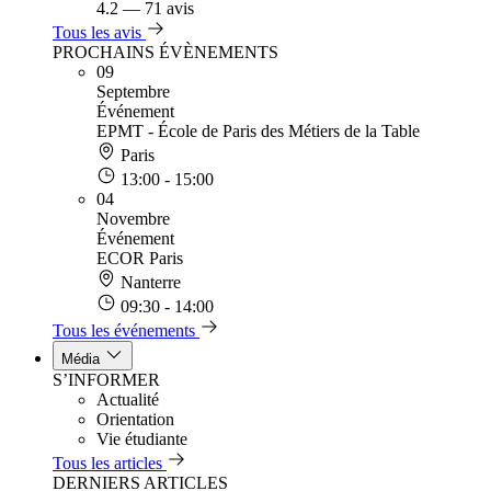
4.2
—
71 avis
Tous les avis
PROCHAINS ÉVÈNEMENTS
09
Septembre
Événement
EPMT - École de Paris des Métiers de la Table
Paris
13:00 - 15:00
04
Novembre
Événement
ECOR Paris
Nanterre
09:30 - 14:00
Tous les événements
Média
S’INFORMER
Actualité
Orientation
Vie étudiante
Tous les articles
DERNIERS ARTICLES