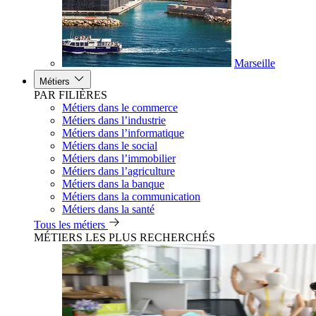
Marseille
Métiers
PAR FILIÈRES
Métiers dans le commerce
Métiers dans l’industrie
Métiers dans l’informatique
Métiers dans le social
Métiers dans l’immobilier
Métiers dans l’agriculture
Métiers dans la banque
Métiers dans la communication
Métiers dans la santé
Tous les métiers
MÉTIERS LES PLUS RECHERCHÉS