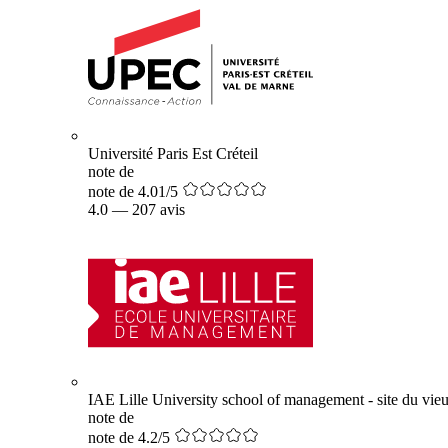
Université Paris Est Créteil
note de
note de 4.01/5
4.0
—
207 avis
IAE Lille University school of management - site du vieu
note de
note de 4.2/5