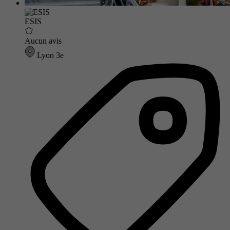
ESIS
Aucun avis
Lyon 3e