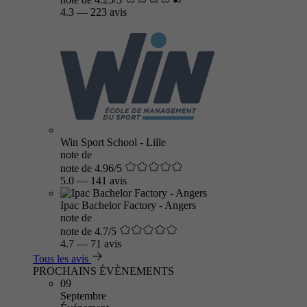
4.3
—
223 avis
Win Sport School - Lille
note de
note de 4.96/5
5.0
—
141 avis
Ipac Bachelor Factory - Angers
note de
note de 4.7/5
4.7
—
71 avis
Tous les avis
PROCHAINS ÉVÈNEMENTS
09
Septembre