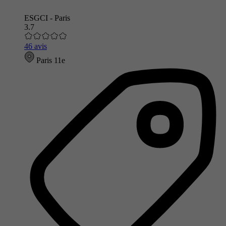
ESGCI - Paris
3.7
46 avis
Paris 11e