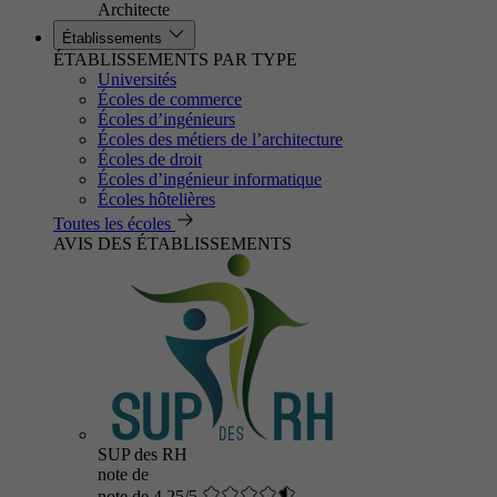
Architecte
Établissements
ÉTABLISSEMENTS PAR TYPE
Universités
Écoles de commerce
Écoles d’ingénieurs
Écoles des métiers de l’architecture
Écoles de droit
Écoles d’ingénieur informatique
Écoles hôtelières
Toutes les écoles
AVIS DES ÉTABLISSEMENTS
SUP des RH
note de
note de 4.25/5