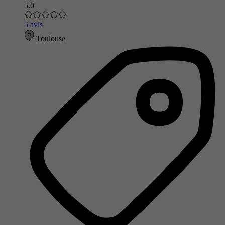
5.0
5 avis
Toulouse