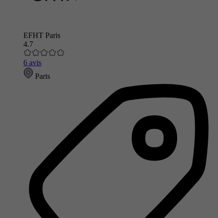
EFHT Paris
4.7
6 avis
Paris