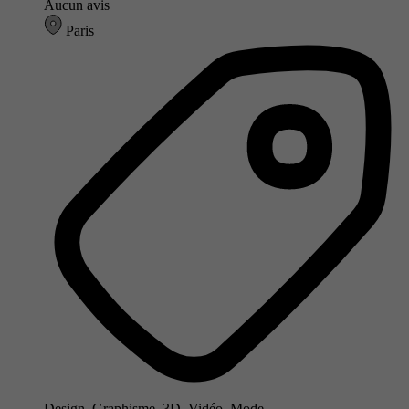
Aucun avis
Paris
Design, Graphisme, 3D, Vidéo, Mode