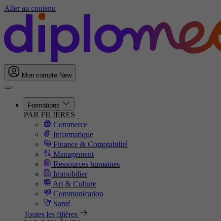
Aller au contenu
Mon compte
New
Formations
PAR FILIÈRES
Commerce
Informatique
Finance & Comptabilité
Management
Ressources humaines
Immobilier
Art & Culture
Communication
Santé
Toutes les filières