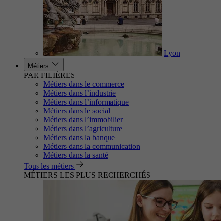
Lyon
Métiers
PAR FILIÈRES
Métiers dans le commerce
Métiers dans l’industrie
Métiers dans l’informatique
Métiers dans le social
Métiers dans l’immobilier
Métiers dans l’agriculture
Métiers dans la banque
Métiers dans la communication
Métiers dans la santé
Tous les métiers
MÉTIERS LES PLUS RECHERCHÉS