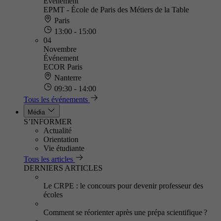
Événement
EPMT - École de Paris des Métiers de la Table
Paris
13:00 - 15:00
04
Novembre
Événement
ECOR Paris
Nanterre
09:30 - 14:00
Tous les événements
Média
S’INFORMER
Actualité
Orientation
Vie étudiante
Tous les articles
DERNIERS ARTICLES
Le CRPE : le concours pour devenir professeur des
écoles
Comment se réorienter après une prépa scientifique ?