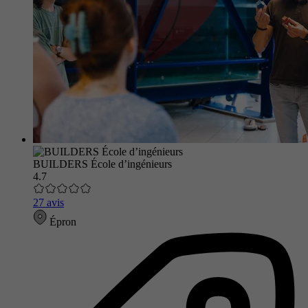
BUILDERS École d’ingénieurs
4.7
27 avis
Épron