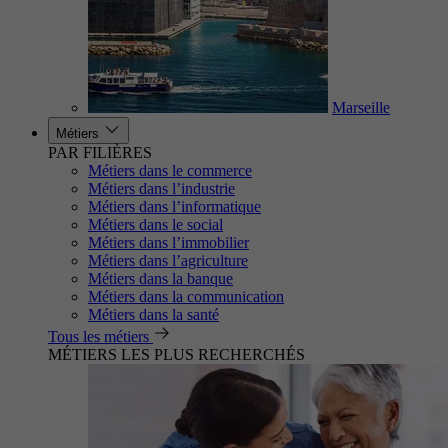
Marseille
Métiers
PAR FILIÈRES
Métiers dans le commerce
Métiers dans l’industrie
Métiers dans l’informatique
Métiers dans le social
Métiers dans l’immobilier
Métiers dans l’agriculture
Métiers dans la banque
Métiers dans la communication
Métiers dans la santé
Tous les métiers
MÉTIERS LES PLUS RECHERCHÉS