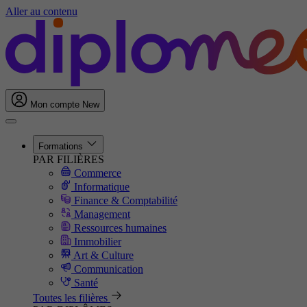
Aller au contenu
Mon compte
New
Formations
PAR FILIÈRES
Commerce
Informatique
Finance & Comptabilité
Management
Ressources humaines
Immobilier
Art & Culture
Communication
Santé
Toutes les filières