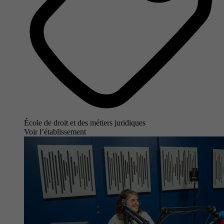
École de droit et des métiers juridiques
Voir l’établissement