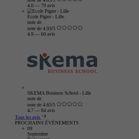
4.0
—
79 avis
Ecole Pigier - Lille
note de
note de 4.93/5
4.9
—
60 avis
SKEMA Business School - Lille
note de
note de 4.65/5
4.7
—
84 avis
Tous les avis
PROCHAINS ÉVÈNEMENTS
09
Septembre