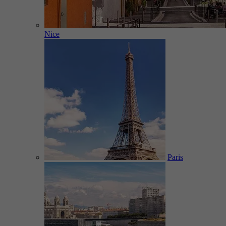
Nice
Paris