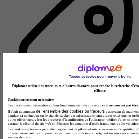
Diplomeo utilise des traceurs et d’autres données pour rendre la recherche d’éco
efficace.
Cookies strictement nécessaires
Ces traceurs sont nécessaires au bon fonctionnement de nos services et
ne peuvent pas être 
École spécialisée
de l'ensemble des cookies ou traceurs
Il s'agit notamment
permettant de maintenir 
Voir l’établissement
pendant sa navigation sur le site, de stocker des informations temporaires telles que les préf
ou les offres vues, gérer les processus d'identification de l'utilisateur, vérifier s'il est conn
garantir la sécurité du site web en détectant les tentatives d'accès frauduleux ou les violation
Ces cookies ou traceurs permettent également de piloter et suivre les sources d'acquisition d'
unique permettant de comprendre comment nos utilisateurs naviguent sur nos sites et nos ap
sources de trafic.