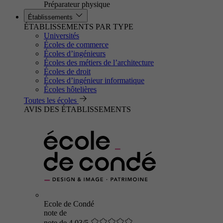
Préparateur physique
Établissements
ÉTABLISSEMENTS PAR TYPE
Universités
Écoles de commerce
Écoles d’ingénieurs
Écoles des métiers de l’architecture
Écoles de droit
Écoles d’ingénieur informatique
Écoles hôtelières
Toutes les écoles
AVIS DES ÉTABLISSEMENTS
Ecole de Condé
note de
note de 4.03/5