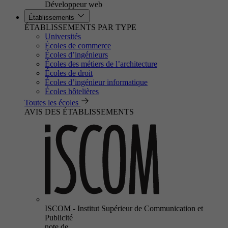
Développeur web
Établissements
ÉTABLISSEMENTS PAR TYPE
Universités
Écoles de commerce
Écoles d’ingénieurs
Écoles des métiers de l’architecture
Écoles de droit
Écoles d’ingénieur informatique
Écoles hôtelières
Toutes les écoles
AVIS DES ÉTABLISSEMENTS
ISCOM - Institut Supérieur de Communication et
Publicité
note de