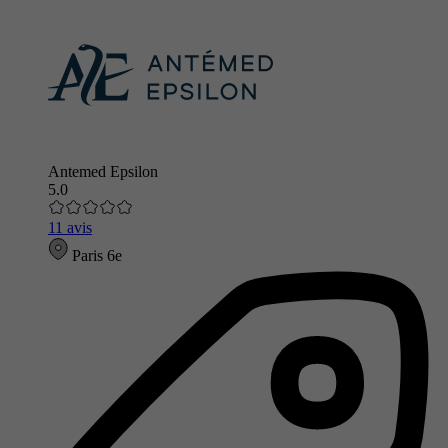
Antemed Epsilon
5.0
11 avis
Paris 6e