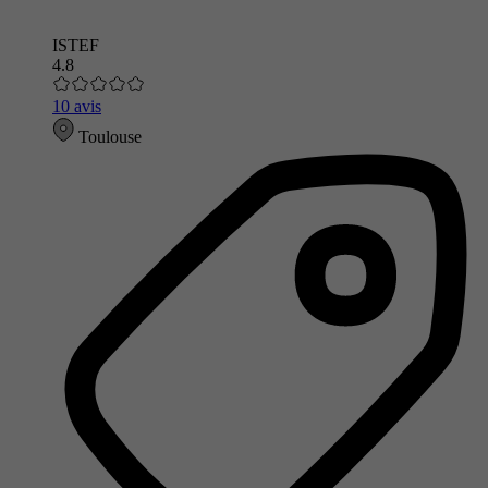
ISTEF
4.8
10 avis
Toulouse