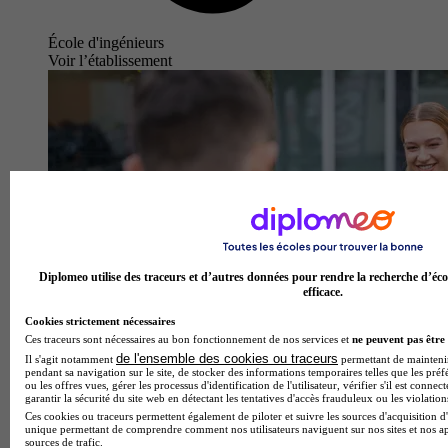
École d'ingénieurs
Voir l’établissement
Diplomeo utilise des traceurs et d’autres données pour rendre la recherche d’éco
efficace.
Cookies strictement nécessaires
Ces traceurs sont nécessaires au bon fonctionnement de nos services et
ne peuvent pas être 
de l'ensemble des cookies ou traceurs
Il s'agit notamment
permettant de maintenir 
pendant sa navigation sur le site, de stocker des informations temporaires telles que les préf
ou les offres vues, gérer les processus d'identification de l'utilisateur, vérifier s'il est conn
garantir la sécurité du site web en détectant les tentatives d'accès frauduleux ou les violation
Ces cookies ou traceurs permettent également de piloter et suivre les sources d'acquisition d'
unique permettant de comprendre comment nos utilisateurs naviguent sur nos sites et nos ap
sources de trafic.