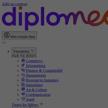
Aller au contenu
Mon compte
New
Formations
PAR FILIÈRES
Commerce
Informatique
Finance & Comptabilité
Management
Ressources humaines
Immobilier
Art & Culture
Communication
Santé
Toutes les filières