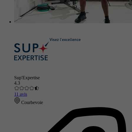
Sup'Expertise
4.3
11 avis
Courbevoie