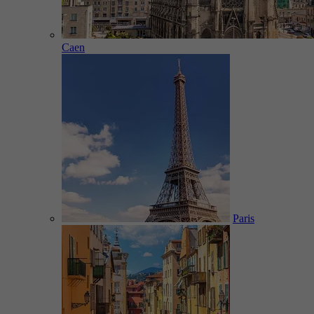
Caen
Paris