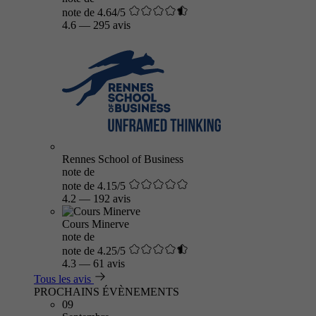
note de 4.64/5
4.6
—
295 avis
Rennes School of Business
note de
note de 4.15/5
4.2
—
192 avis
Cours Minerve
note de
note de 4.25/5
4.3
—
61 avis
Tous les avis
PROCHAINS ÉVÈNEMENTS
09