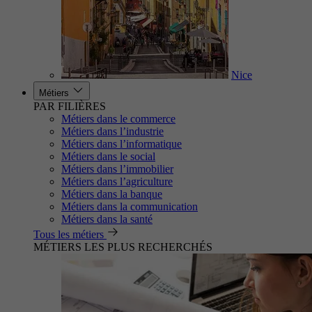
Nice
Métiers
PAR FILIÈRES
Métiers dans le commerce
Métiers dans l’industrie
Métiers dans l’informatique
Métiers dans le social
Métiers dans l’immobilier
Métiers dans l’agriculture
Métiers dans la banque
Métiers dans la communication
Métiers dans la santé
Tous les métiers
MÉTIERS LES PLUS RECHERCHÉS