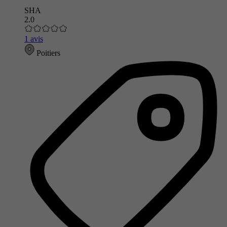
SHA
2.0
1 avis
Poitiers