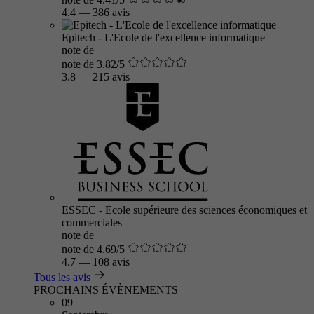
4.4
—
386 avis
Epitech - L'Ecole de l'excellence informatique
note de
note de 3.82/5
3.8
—
215 avis
ESSEC - Ecole supérieure des sciences économiques et
commerciales
note de
note de 4.69/5
4.7
—
108 avis
Tous les avis
PROCHAINS ÉVÈNEMENTS
09