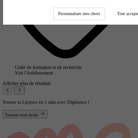
Personnaliser mes choix
Tout accept
Unité de formation et de recherche
Voir l’établissement
Afficher plus de résultats
Trouve ta Licence en 1 min avec Diplomeo !
Trouver mon école