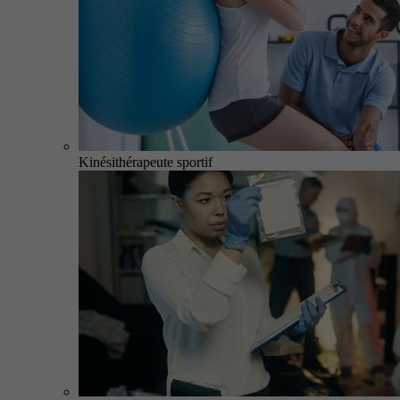
Kinésithérapeute sportif