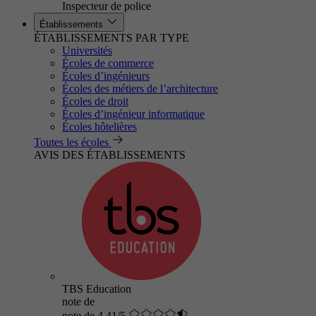
Inspecteur de police
Établissements
ÉTABLISSEMENTS PAR TYPE
Universités
Écoles de commerce
Écoles d’ingénieurs
Écoles des métiers de l’architecture
Écoles de droit
Écoles d’ingénieur informatique
Écoles hôtelières
Toutes les écoles
AVIS DES ÉTABLISSEMENTS
TBS Education
note de
note de 4.41/5