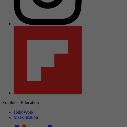
Emploi et Education
HelloWork
MaFormation