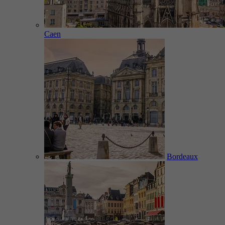
Caen
Bordeaux