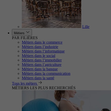
Lille
Métiers
PAR FILIÈRES
Métiers dans le commerce
Métiers dans l’industrie
Métiers dans l’informatique
Métiers dans le social
Métiers dans l’immobilier
Métiers dans l’agriculture
Métiers dans la banque
Métiers dans la communication
Métiers dans la santé
Tous les métiers
MÉTIERS LES PLUS RECHERCHÉS