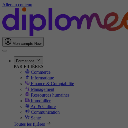
Aller au contenu
Mon compte
New
Formations
PAR FILIÈRES
Commerce
Informatique
Finance & Comptabilité
Management
Ressources humaines
Immobilier
Art & Culture
Communication
Santé
Toutes les filières