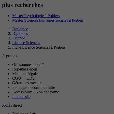
plus recherchés
Master Psychologie à Poitiers
Master Sciences humaines sociales à Poitiers
Diplomeo
Diplômes
Licence
Licence Sciences
Fiche Licence Sciences à Poitiers
À propos
Qui sommes-nous ?
Rejoignez-nous
Mentions légales
CGU
-
CDU
Gérer mes traceurs
Politique de confidentialité
Accessibilité : Non conforme
Plan de site
Accès direct
Diplomeo Avis