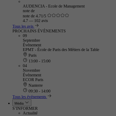
AUDENCIA - Ecole de Management
note de
note de 4.71/5
4.7
—
102 avis
Tous les avis
PROCHAINS ÉVÈNEMENTS
09
Septembre
Événement
EPMT - École de Paris des Métiers de la Table
Paris
13:00 - 15:00
04
Novembre
Événement
ECOR Paris
Nanterre
09:30 - 14:00
Tous les événements
Média
S’INFORMER
Actualité