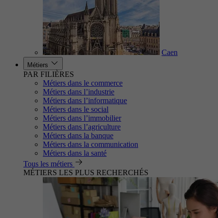
Caen
Métiers
PAR FILIÈRES
Métiers dans le commerce
Métiers dans l’industrie
Métiers dans l’informatique
Métiers dans le social
Métiers dans l’immobilier
Métiers dans l’agriculture
Métiers dans la banque
Métiers dans la communication
Métiers dans la santé
Tous les métiers
MÉTIERS LES PLUS RECHERCHÉS