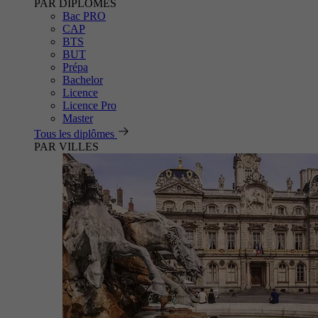
PAR DIPLÔMES
Bac PRO
CAP
BTS
BUT
Prépa
Bachelor
Licence
Licence Pro
Master
Tous les diplômes
PAR VILLES