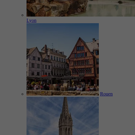
Lyon
Rouen