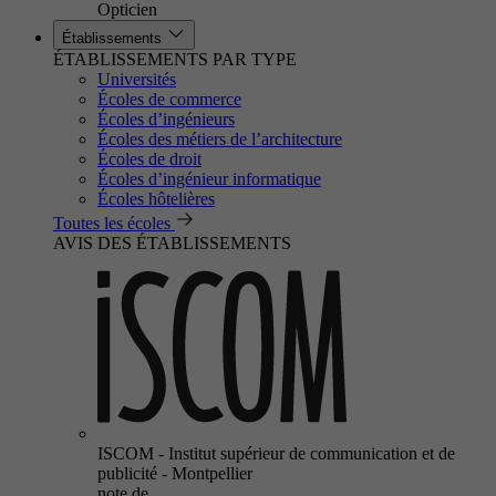
Opticien
Établissements
ÉTABLISSEMENTS PAR TYPE
Universités
Écoles de commerce
Écoles d’ingénieurs
Écoles des métiers de l’architecture
Écoles de droit
Écoles d’ingénieur informatique
Écoles hôtelières
Toutes les écoles
AVIS DES ÉTABLISSEMENTS
ISCOM - Institut supérieur de communication et de
publicité - Montpellier
note de