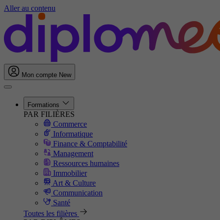
Aller au contenu
Mon compte
New
Formations
PAR FILIÈRES
Commerce
Informatique
Finance & Comptabilité
Management
Ressources humaines
Immobilier
Art & Culture
Communication
Santé
Toutes les filières