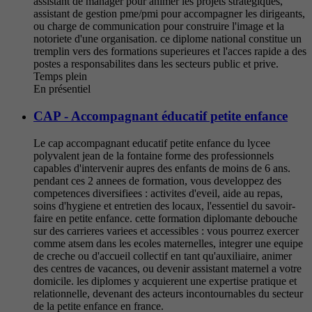
assistant de manager pour animer les projets strategiques,
assistant de gestion pme/pmi pour accompagner les dirigeants,
ou charge de communication pour construire l'image et la
notoriete d'une organisation. ce diplome national constitue un
tremplin vers des formations superieures et l'acces rapide a des
postes a responsabilites dans les secteurs public et prive.
Temps plein
En présentiel
CAP - Accompagnant éducatif petite enfance
Le cap accompagnant educatif petite enfance du lycee
polyvalent jean de la fontaine forme des professionnels
capables d'intervenir aupres des enfants de moins de 6 ans.
pendant ces 2 annees de formation, vous developpez des
competences diversifiees : activites d'eveil, aide au repas,
soins d'hygiene et entretien des locaux, l'essentiel du savoir-
faire en petite enfance. cette formation diplomante debouche
sur des carrieres variees et accessibles : vous pourrez exercer
comme atsem dans les ecoles maternelles, integrer une equipe
de creche ou d'accueil collectif en tant qu'auxiliaire, animer
des centres de vacances, ou devenir assistant maternel a votre
domicile. les diplomes y acquierent une expertise pratique et
relationnelle, devenant des acteurs incontournables du secteur
de la petite enfance en france.