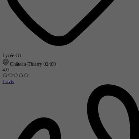
Lycée GT
Château-Thierry 02400
4.0
1 avis