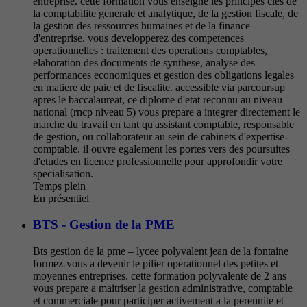
entreprise. cette formation vous enseigne les principes cles de
la comptabilite generale et analytique, de la gestion fiscale, de
la gestion des ressources humaines et de la finance
d'entreprise. vous developperez des competences
operationnelles : traitement des operations comptables,
elaboration des documents de synthese, analyse des
performances economiques et gestion des obligations legales
en matiere de paie et de fiscalite. accessible via parcoursup
apres le baccalaureat, ce diplome d'etat reconnu au niveau
national (rncp niveau 5) vous prepare a integrer directement le
marche du travail en tant qu'assistant comptable, responsable
de gestion, ou collaborateur au sein de cabinets d'expertise-
comptable. il ouvre egalement les portes vers des poursuites
d'etudes en licence professionnelle pour approfondir votre
specialisation.
Temps plein
En présentiel
BTS - Gestion de la PME
Bts gestion de la pme – lycee polyvalent jean de la fontaine
formez-vous a devenir le pilier operationnel des petites et
moyennes entreprises. cette formation polyvalente de 2 ans
vous prepare a maitriser la gestion administrative, comptable
et commerciale pour participer activement a la perennite et