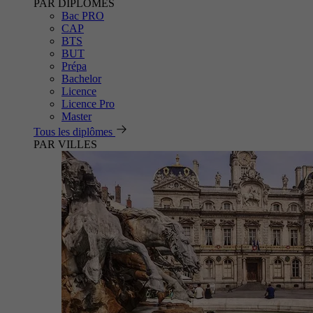
PAR DIPLÔMES
Bac PRO
CAP
BTS
BUT
Prépa
Bachelor
Licence
Licence Pro
Master
Tous les diplômes
PAR VILLES