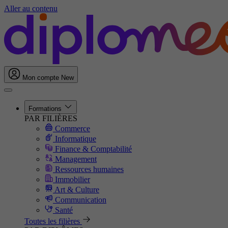
Aller au contenu
Mon compte
New
Formations
PAR FILIÈRES
Commerce
Informatique
Finance & Comptabilité
Management
Ressources humaines
Immobilier
Art & Culture
Communication
Santé
Toutes les filières