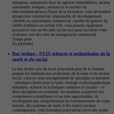
entreprise, notamment dans les agences immobilieres, secteur
automobile, banques, assurances et societes de
telecommunications.a l'issue de la formation, vous deviendrez
prospecteur commercial, responsable de developpement
clientele ou representant commercial, capable de generer du
chiffre d'affaires en secteur b2b. vous pourrez egalement
poursuivre vers un bts ndrc ou bts mco pour accelerer votre
evolution vers des roles de management commercial.
Temps plein
En présentiel
Bac techno - ST2S sciences et technologies de la
santé et du social
Le bac techno st2s du lycee polyvalent jean de la fontaine
prepare les etudiants aux professions de la sante et du secteur
social. a travers trois enseignements de specialite en premiere
– physique-chimie pour la sante, biologie et physiopathologie
humaines, sciences et techniques sanitaires et sociales – et
deux disciplines en terminale, les etudiants acquierent des
competences scientifiques et sociales approfondies. ils
developpent une comprehension du fonctionnement du corps
humain, des systemes de sante et des enjeux sociaux
contemporains. cette formation polyvalente ouvre des portes