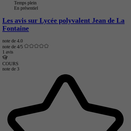
Temps plein
En présentiel
Les avis sur Lycée polyvalent Jean de La
Fontaine
note de
4.0
note de 4/5
1 avis
COURS
note de
3