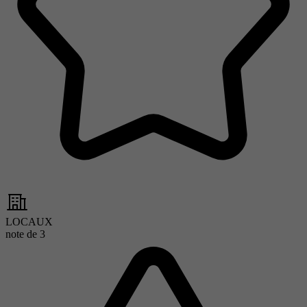
LOCAUX
note de
3