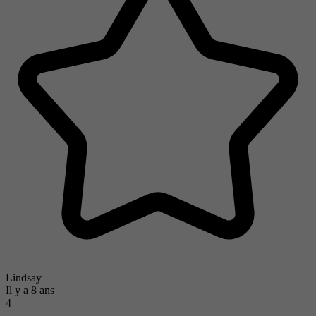
Lindsay
Il y a 8 ans
4