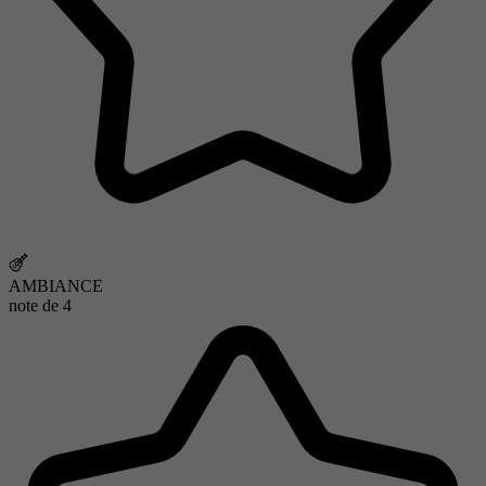
AMBIANCE
note de
4