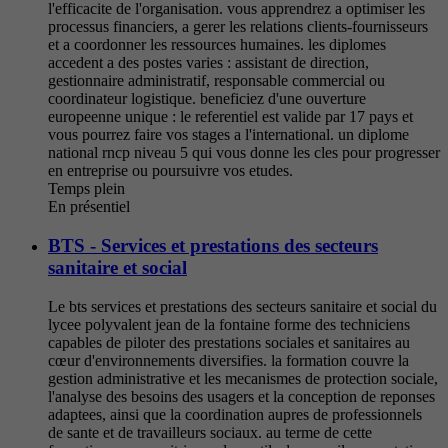
l'efficacite de l'organisation. vous apprendrez a optimiser les
processus financiers, a gerer les relations clients-fournisseurs
et a coordonner les ressources humaines. les diplomes
accedent a des postes varies : assistant de direction,
gestionnaire administratif, responsable commercial ou
coordinateur logistique. beneficiez d'une ouverture
europeenne unique : le referentiel est valide par 17 pays et
vous pourrez faire vos stages a l'international. un diplome
national rncp niveau 5 qui vous donne les cles pour progresser
en entreprise ou poursuivre vos etudes.
Temps plein
En présentiel
BTS - Services et prestations des secteurs
sanitaire et social
Le bts services et prestations des secteurs sanitaire et social du
lycee polyvalent jean de la fontaine forme des techniciens
capables de piloter des prestations sociales et sanitaires au
cœur d'environnements diversifies. la formation couvre la
gestion administrative et les mecanismes de protection sociale,
l'analyse des besoins des usagers et la conception de reponses
adaptees, ainsi que la coordination aupres de professionnels
de sante et de travailleurs sociaux. au terme de cette