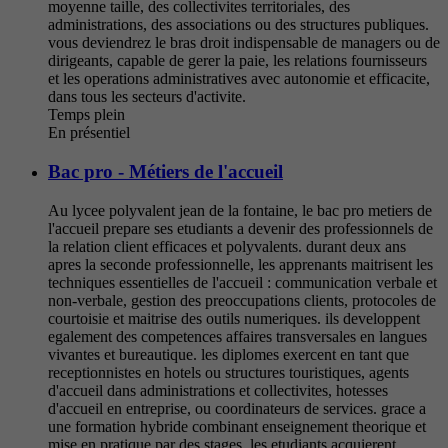
moyenne taille, des collectivites territoriales, des
administrations, des associations ou des structures publiques.
vous deviendrez le bras droit indispensable de managers ou de
dirigeants, capable de gerer la paie, les relations fournisseurs
et les operations administratives avec autonomie et efficacite,
dans tous les secteurs d'activite.
Temps plein
En présentiel
Bac pro - Métiers de l'accueil
Au lycee polyvalent jean de la fontaine, le bac pro metiers de
l'accueil prepare ses etudiants a devenir des professionnels de
la relation client efficaces et polyvalents. durant deux ans
apres la seconde professionnelle, les apprenants maitrisent les
techniques essentielles de l'accueil : communication verbale et
non-verbale, gestion des preoccupations clients, protocoles de
courtoisie et maitrise des outils numeriques. ils developpent
egalement des competences affaires transversales en langues
vivantes et bureautique. les diplomes exercent en tant que
receptionnistes en hotels ou structures touristiques, agents
d'accueil dans administrations et collectivites, hotesses
d'accueil en entreprise, ou coordinateurs de services. grace a
une formation hybride combinant enseignement theorique et
mise en pratique par des stages, les etudiants acquierent