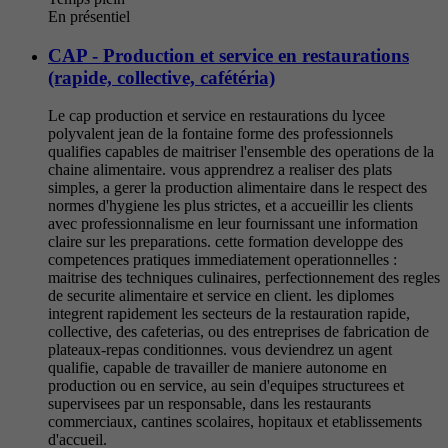
En présentiel
CAP - Production et service en restaurations
(rapide, collective, cafétéria)
Le cap production et service en restaurations du lycee
polyvalent jean de la fontaine forme des professionnels
qualifies capables de maitriser l'ensemble des operations de la
chaine alimentaire. vous apprendrez a realiser des plats
simples, a gerer la production alimentaire dans le respect des
normes d'hygiene les plus strictes, et a accueillir les clients
avec professionnalisme en leur fournissant une information
claire sur les preparations. cette formation developpe des
competences pratiques immediatement operationnelles :
maitrise des techniques culinaires, perfectionnement des regles
de securite alimentaire et service en client. les diplomes
integrent rapidement les secteurs de la restauration rapide,
collective, des cafeterias, ou des entreprises de fabrication de
plateaux-repas conditionnes. vous deviendrez un agent
qualifie, capable de travailler de maniere autonome en
production ou en service, au sein d'equipes structurees et
supervisees par un responsable, dans les restaurants
commerciaux, cantines scolaires, hopitaux et etablissements
d'accueil.