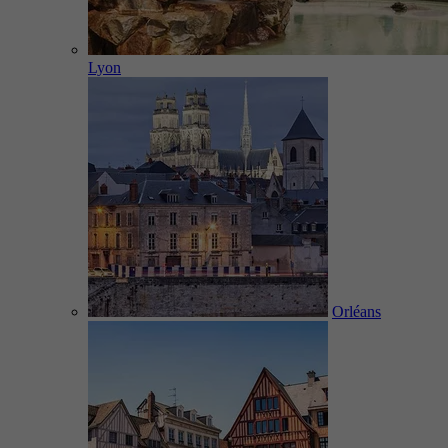
Lyon
Orléans