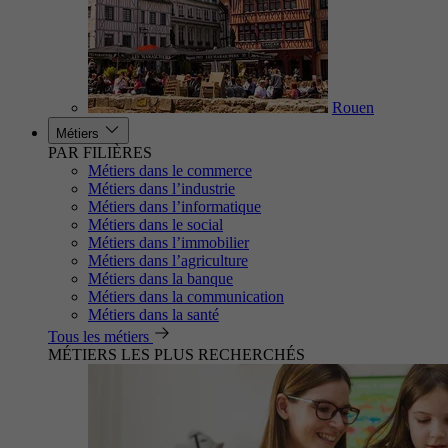
Rouen
Métiers
PAR FILIÈRES
Métiers dans le commerce
Métiers dans l’industrie
Métiers dans l’informatique
Métiers dans le social
Métiers dans l’immobilier
Métiers dans l’agriculture
Métiers dans la banque
Métiers dans la communication
Métiers dans la santé
Tous les métiers
MÉTIERS LES PLUS RECHERCHÉS