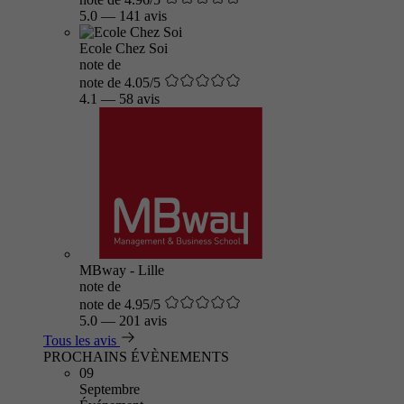
5.0
—
141 avis
Ecole Chez Soi
note de
note de 4.05/5
4.1
—
58 avis
MBway - Lille
note de
note de 4.95/5
5.0
—
201 avis
Tous les avis
PROCHAINS ÉVÈNEMENTS
09
Septembre