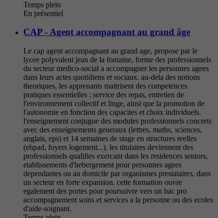
Temps plein
En présentiel
CAP - Agent accompagnant au grand âge
Le cap agent accompagnant au grand age, propose par le
lycee polyvalent jean de la fontaine, forme des professionnels
du secteur medico-social a accompagner les personnes agees
dans leurs actes quotidiens et sociaux. au-dela des notions
theoriques, les apprenants maitrisent des competences
pratiques essentielles : service des repas, entretien de
l'environnement collectif et linge, ainsi que la promotion de
l'autonomie en fonction des capacites et choix individuels.
l'enseignement conjugue des modules professionnels concrets
avec des enseignements generaux (lettres, maths, sciences,
anglais, eps) et 14 semaines de stage en structures reelles
(ehpad, foyers logement...). les titulaires deviennent des
professionnels qualifies exercant dans les residences seniors,
etablissements d'hebergement pour personnes agees
dependantes ou au domicile par organismes prestataires, dans
un secteur en forte expansion. cette formation ouvre
egalement des portes pour poursuivre vers un bac pro
accompagnement soins et services a la personne ou des ecoles
d'aide-soignant.
Temps plein