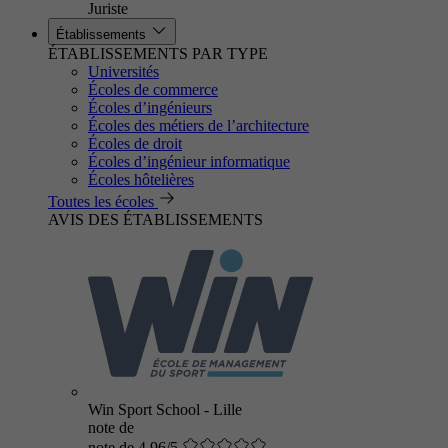
Juriste
Établissements
ÉTABLISSEMENTS PAR TYPE
Universités
Écoles de commerce
Écoles d’ingénieurs
Écoles des métiers de l’architecture
Écoles de droit
Écoles d’ingénieur informatique
Écoles hôtelières
Toutes les écoles
AVIS DES ÉTABLISSEMENTS
Win Sport School - Lille
note de
note de 4.96/5