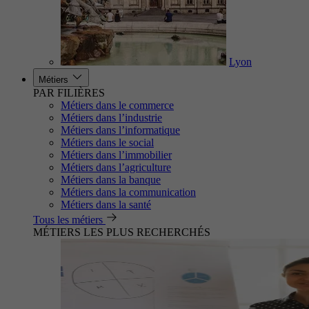
Lyon
Métiers
PAR FILIÈRES
Métiers dans le commerce
Métiers dans l’industrie
Métiers dans l’informatique
Métiers dans le social
Métiers dans l’immobilier
Métiers dans l’agriculture
Métiers dans la banque
Métiers dans la communication
Métiers dans la santé
Tous les métiers
MÉTIERS LES PLUS RECHERCHÉS