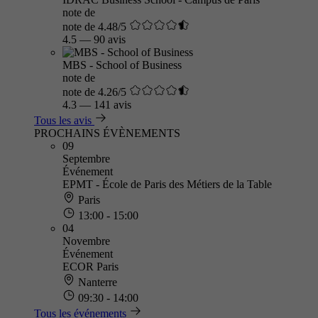
note de
note de 4.48/5
4.5
—
90 avis
MBS - School of Business
note de
note de 4.26/5
4.3
—
141 avis
Tous les avis
PROCHAINS ÉVÈNEMENTS
09
Septembre
Événement
EPMT - École de Paris des Métiers de la Table
Paris
13:00 - 15:00
04
Novembre
Événement
ECOR Paris
Nanterre
09:30 - 14:00
Tous les événements