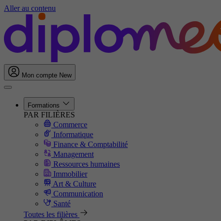
Aller au contenu
Mon compte
New
Formations
PAR FILIÈRES
Commerce
Informatique
Finance & Comptabilité
Management
Ressources humaines
Immobilier
Art & Culture
Communication
Santé
Toutes les filières