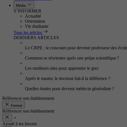
Média
S’INFORMER
Actualité
Orientation
Vie étudiante
Tous les articles
DERNIERS ARTICLES
Le CRPE : le concours pour devenir professeur des écol
Comment se réorienter après une prépa scientifique ?
Les meilleurs sites pour apprendre le grec
Après le master, le doctorat fait-il la différence ?
Quelles études pour devenir médecin généraliste ?
Référencer son établissement
Fermer
Référencer son établissement
Ajouté à tes favoris