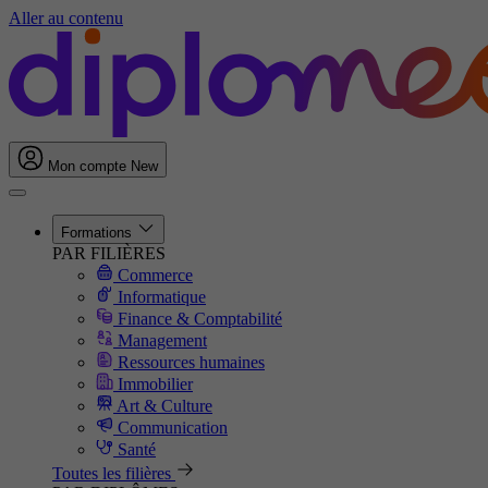
Aller au contenu
Mon compte
New
Formations
PAR FILIÈRES
Commerce
Informatique
Finance & Comptabilité
Management
Ressources humaines
Immobilier
Art & Culture
Communication
Santé
Toutes les filières