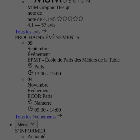
MJM Graphic Design
note de
note de 4.14/5
4.1
—
57 avis
Tous les avis
PROCHAINS ÉVÈNEMENTS
09
Septembre
Événement
EPMT - École de Paris des Métiers de la Table
Paris
13:00 - 15:00
04
Novembre
Événement
ECOR Paris
Nanterre
09:30 - 14:00
Tous les événements
Média
S’INFORMER
Actualité