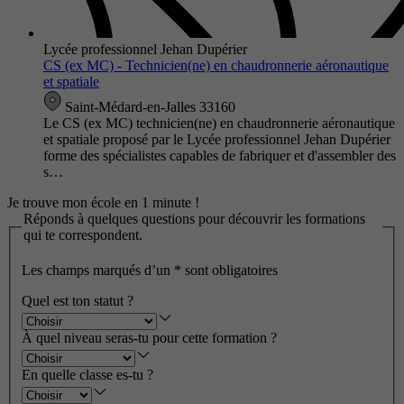
Lycée professionnel Jehan Dupérier
CS (ex MC) - Technicien(ne) en chaudronnerie aéronautique
et spatiale
Saint-Médard-en-Jalles 33160
Le CS (ex MC) technicien(ne) en chaudronnerie aéronautique
et spatiale proposé par le Lycée professionnel Jehan Dupérier
forme des spécialistes capables de fabriquer et d'assembler des
s…
Je trouve mon école en 1 minute !
Réponds à quelques questions pour découvrir les formations
qui te correspondent.
Les champs marqués d’un
*
sont obligatoires
Quel est ton statut ?
À quel niveau seras-tu pour cette formation ?
En quelle classe es-tu ?