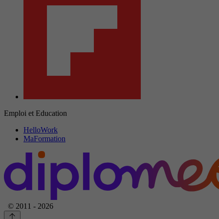
Emploi et Education
HelloWork
MaFormation
© 2011 - 2026