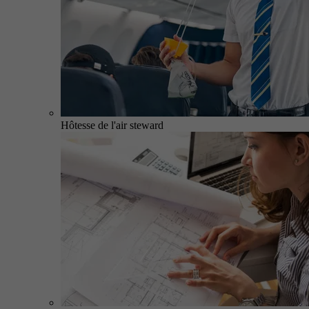
Hôtesse de l'air steward