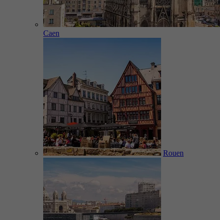
Caen
Rouen