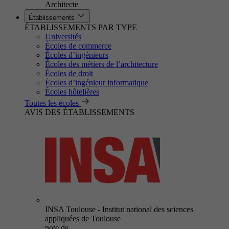
Architecte
Établissements
ÉTABLISSEMENTS PAR TYPE
Universités
Écoles de commerce
Écoles d’ingénieurs
Écoles des métiers de l’architecture
Écoles de droit
Écoles d’ingénieur informatique
Écoles hôtelières
Toutes les écoles
AVIS DES ÉTABLISSEMENTS
INSA Toulouse - Institut national des sciences
appliquées de Toulouse
note de