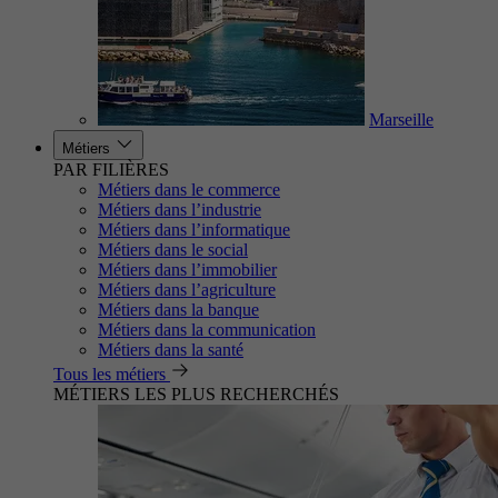
Marseille
Métiers
PAR FILIÈRES
Métiers dans le commerce
Métiers dans l’industrie
Métiers dans l’informatique
Métiers dans le social
Métiers dans l’immobilier
Métiers dans l’agriculture
Métiers dans la banque
Métiers dans la communication
Métiers dans la santé
Tous les métiers
MÉTIERS LES PLUS RECHERCHÉS