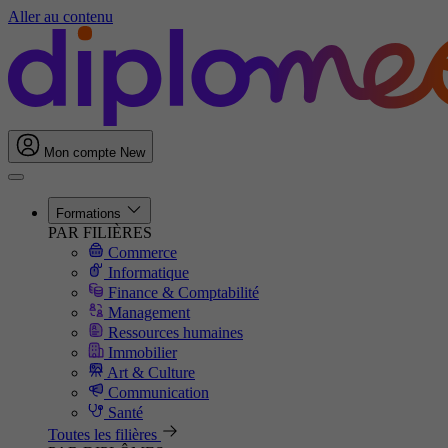
Aller au contenu
Mon compte
New
Formations
PAR FILIÈRES
Commerce
Informatique
Finance & Comptabilité
Management
Ressources humaines
Immobilier
Art & Culture
Communication
Santé
Toutes les filières