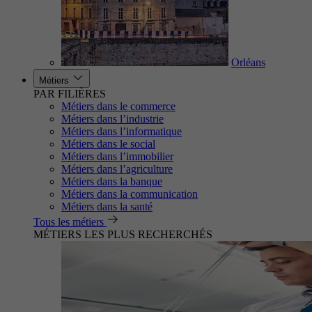
Orléans
Métiers
PAR FILIÈRES
Métiers dans le commerce
Métiers dans l’industrie
Métiers dans l’informatique
Métiers dans le social
Métiers dans l’immobilier
Métiers dans l’agriculture
Métiers dans la banque
Métiers dans la communication
Métiers dans la santé
Tous les métiers
MÉTIERS LES PLUS RECHERCHÉS