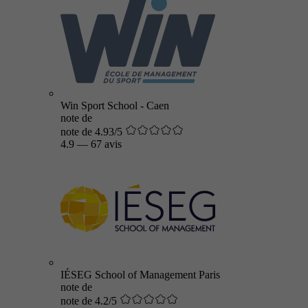
Win Sport School - Caen
note de
note de 4.93/5
4.9
—
67 avis
IÉSEG School of Management Paris
note de
note de 4.2/5