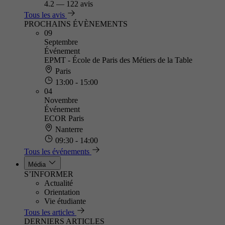
4.2
—
122 avis
Tous les avis
PROCHAINS ÉVÈNEMENTS
09
Septembre
Événement
EPMT - École de Paris des Métiers de la Table
Paris
13:00 - 15:00
04
Novembre
Événement
ECOR Paris
Nanterre
09:30 - 14:00
Tous les événements
Média
S’INFORMER
Actualité
Orientation
Vie étudiante
Tous les articles
DERNIERS ARTICLES