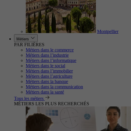
Montpellier
Métiers
PAR FILIÈRES
Métiers dans le commerce
Métiers dans l’industrie
Métiers dans l’informatique
Métiers dans le social
Métiers dans l’immobilier
Métiers dans l’agriculture
Métiers dans la banque
Métiers dans la communication
Métiers dans la santé
Tous les métiers
MÉTIERS LES PLUS RECHERCHÉS