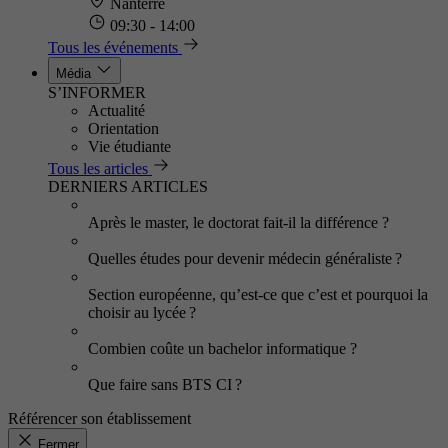
Nanterre
09:30 - 14:00
Tous les événements
Média
S’INFORMER
Actualité
Orientation
Vie étudiante
Tous les articles
DERNIERS ARTICLES
Après le master, le doctorat fait-il la différence ?
Quelles études pour devenir médecin généraliste ?
Section européenne, qu’est-ce que c’est et pourquoi la
choisir au lycée ?
Combien coûte un bachelor informatique ?
Que faire sans BTS CI ?
Référencer son établissement
Fermer