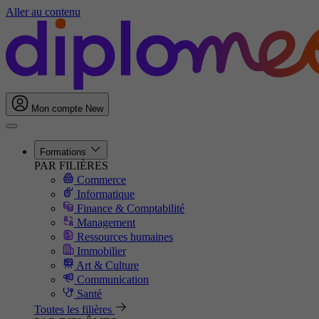
Aller au contenu
Mon compte
New
Formations
PAR FILIÈRES
Commerce
Informatique
Finance & Comptabilité
Management
Ressources humaines
Immobilier
Art & Culture
Communication
Santé
Toutes les filières