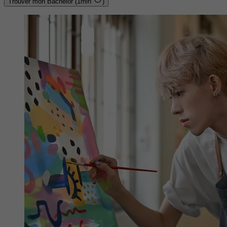
Trouver mon Bachelor (1min
)