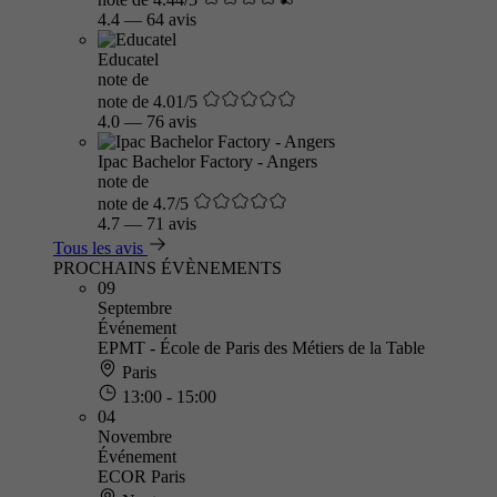
4.4
—
64 avis
Educatel
note de
note de 4.01/5
4.0
—
76 avis
Ipac Bachelor Factory - Angers
note de
note de 4.7/5
4.7
—
71 avis
Tous les avis
PROCHAINS ÉVÈNEMENTS
09
Septembre
Événement
EPMT - École de Paris des Métiers de la Table
Paris
13:00 - 15:00
04
Novembre
Événement
ECOR Paris