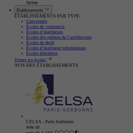
Juriste
Établissements
ÉTABLISSEMENTS PAR TYPE
Universités
Écoles de commerce
Écoles d’ingénieurs
Écoles des métiers de l’architecture
Écoles de droit
Écoles d’ingénieur informatique
Écoles hôtelières
Toutes les écoles
AVIS DES ÉTABLISSEMENTS
CELSA - Paris Sorbonne
note de
note de 4.44/5