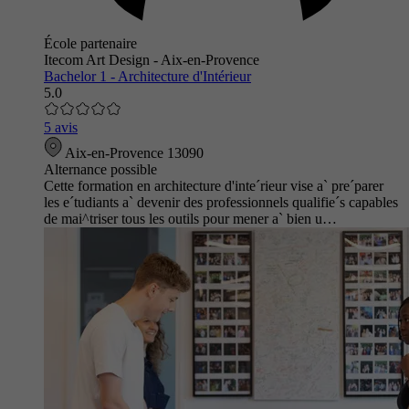
École partenaire
Itecom Art Design - Aix-en-Provence
Bachelor 1 - Architecture d'Intérieur
5.0
5 avis
Aix-en-Provence 13090
Alternance possible
Cette formation en architecture d'inte´rieur vise a` pre´parer
les e´tudiants a` devenir des professionnels qualifie´s capables
de mai^triser tous les outils pour mener a` bien u…