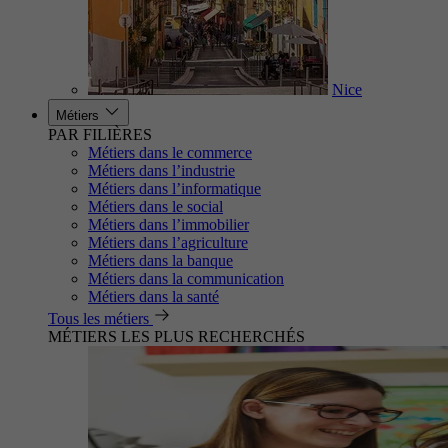
Nice
Métiers
PAR FILIÈRES
Métiers dans le commerce
Métiers dans l’industrie
Métiers dans l’informatique
Métiers dans le social
Métiers dans l’immobilier
Métiers dans l’agriculture
Métiers dans la banque
Métiers dans la communication
Métiers dans la santé
Tous les métiers
MÉTIERS LES PLUS RECHERCHÉS