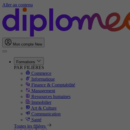
Aller au contenu
Mon compte
New
Formations
PAR FILIÈRES
Commerce
Informatique
Finance & Comptabilité
Management
Ressources humaines
Immobilier
Art & Culture
Communication
Santé
Toutes les filières