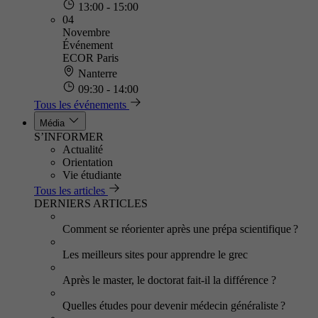
13:00 - 15:00
04
Novembre
Événement
ECOR Paris
Nanterre
09:30 - 14:00
Tous les événements
Média
S’INFORMER
Actualité
Orientation
Vie étudiante
Tous les articles
DERNIERS ARTICLES
Comment se réorienter après une prépa scientifique ?
Les meilleurs sites pour apprendre le grec
Après le master, le doctorat fait-il la différence ?
Quelles études pour devenir médecin généraliste ?