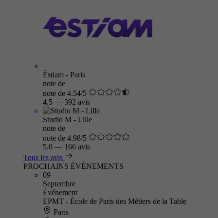
Éstiam - Paris
note de
note de 4.54/5
4.5
—
392 avis
Studio M - Lille
note de
note de 4.98/5
5.0
—
166 avis
Tous les avis
PROCHAINS ÉVÈNEMENTS
09
Septembre
Événement
EPMT - École de Paris des Métiers de la Table
Paris