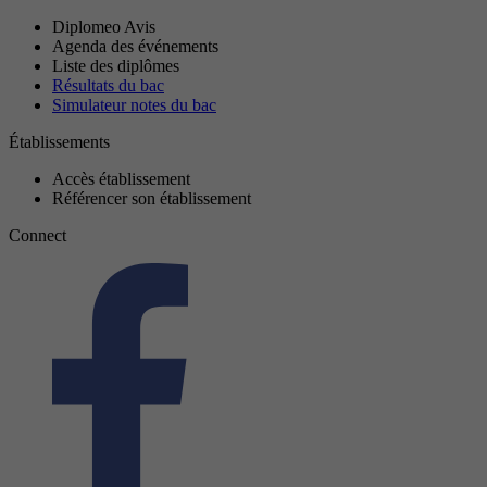
Diplomeo Avis
Agenda des événements
Liste des diplômes
Résultats du bac
Simulateur notes du bac
Établissements
Accès établissement
Référencer son établissement
Connect