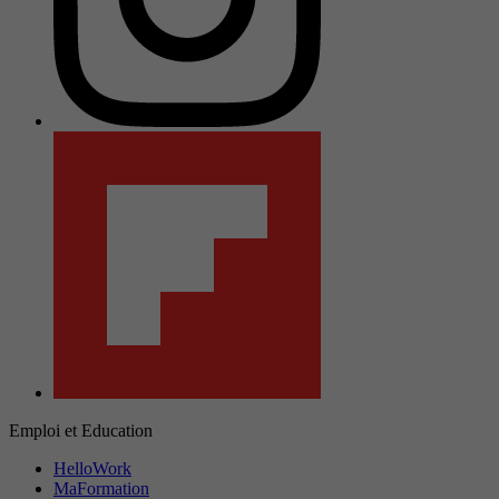
Emploi et Education
HelloWork
MaFormation