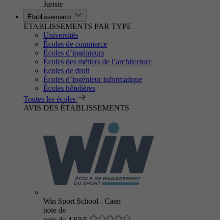
Juriste
Établissements
ÉTABLISSEMENTS PAR TYPE
Universités
Écoles de commerce
Écoles d’ingénieurs
Écoles des métiers de l’architecture
Écoles de droit
Écoles d’ingénieur informatique
Écoles hôtelières
Toutes les écoles
AVIS DES ÉTABLISSEMENTS
Win Sport School - Caen
note de
note de 4.93/5