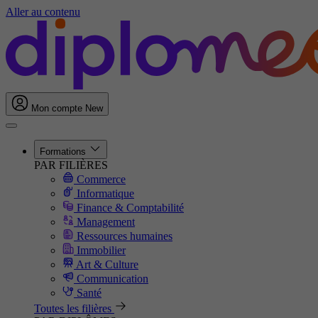
Aller au contenu
Mon compte
New
Formations
PAR FILIÈRES
Commerce
Informatique
Finance & Comptabilité
Management
Ressources humaines
Immobilier
Art & Culture
Communication
Santé
Toutes les filières