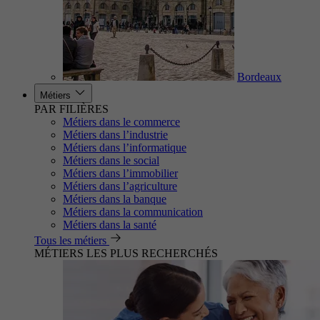
Bordeaux
Métiers
PAR FILIÈRES
Métiers dans le commerce
Métiers dans l’industrie
Métiers dans l’informatique
Métiers dans le social
Métiers dans l’immobilier
Métiers dans l’agriculture
Métiers dans la banque
Métiers dans la communication
Métiers dans la santé
Tous les métiers
MÉTIERS LES PLUS RECHERCHÉS