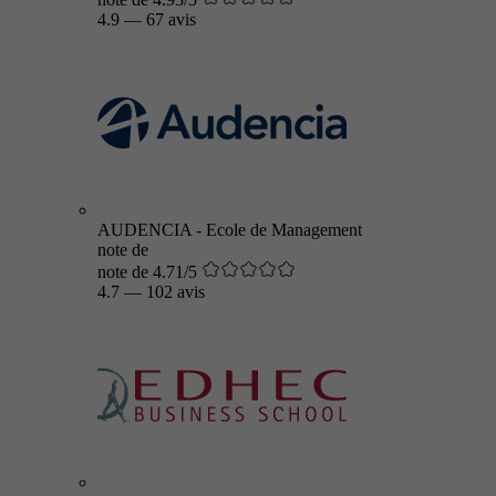
4.9
—
67 avis
AUDENCIA - Ecole de Management
note de
note de 4.71/5
4.7
—
102 avis