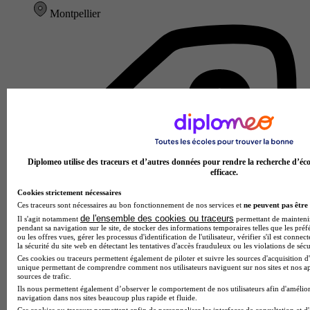
Montpellier
Diplomeo utilise des traceurs et d’autres données pour rendre la recherche d’éco
efficace.
Cookies strictement nécessaires
Ces traceurs sont nécessaires au bon fonctionnement de nos services et
ne peuvent pas être 
de l'ensemble des cookies ou traceurs
Il s'agit notamment
permettant de maintenir 
pendant sa navigation sur le site, de stocker des informations temporaires telles que les préf
ou les offres vues, gérer les processus d'identification de l'utilisateur, vérifier s'il est conn
la sécurité du site web en détectant les tentatives d'accès frauduleux ou les violations de sécu
Ces cookies ou traceurs permettent également de piloter et suivre les sources d'acquisition d'
unique permettant de comprendre comment nos utilisateurs naviguent sur nos sites et nos ap
sources de trafic.
Ils nous permettent également d’observer le comportement de nos utilisateurs afin d'amélior
navigation dans nos sites beaucoup plus rapide et fluide.
Lycée GT