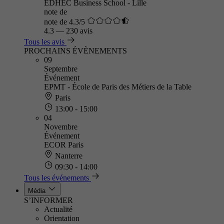
EDHEC Business School - Lille
note de
note de 4.3/5
4.3
—
230 avis
Tous les avis
PROCHAINS ÉVÈNEMENTS
09
Septembre
Événement
EPMT - École de Paris des Métiers de la Table
Paris
13:00 - 15:00
04
Novembre
Événement
ECOR Paris
Nanterre
09:30 - 14:00
Tous les événements
Média
S’INFORMER
Actualité
Orientation