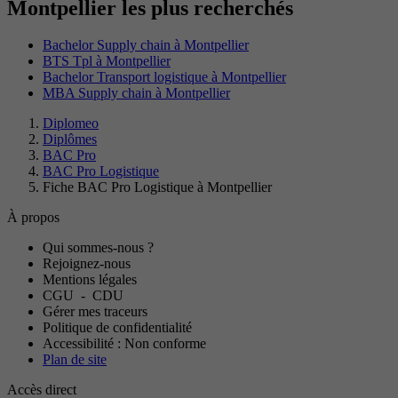
Montpellier les plus recherchés
Bachelor Supply chain à Montpellier
BTS Tpl à Montpellier
Bachelor Transport logistique à Montpellier
MBA Supply chain à Montpellier
Diplomeo
Diplômes
BAC Pro
BAC Pro Logistique
Fiche BAC Pro Logistique à Montpellier
À propos
Qui sommes-nous ?
Rejoignez-nous
Mentions légales
CGU
-
CDU
Gérer mes traceurs
Politique de confidentialité
Accessibilité : Non conforme
Plan de site
Accès direct