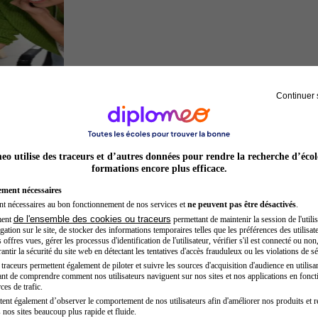
Continuer 
Entrepreneur
o utilise des traceurs et d’autres données pour rendre la recherche d’écol
formations encore plus efficace.
ement nécessaires
nt nécessaires au bon fonctionnement de nos services et
ne peuvent pas être désactivés
.
de l'ensemble des cookies ou traceurs
ment
permettant de maintenir la session de l'utilis
ation sur le site, de stocker des informations temporaires telles que les préférences des utilisate
offres vues, gérer les processus d'identification de l'utilisateur, vérifier s'il est connecté ou non,
ntir la sécurité du site web en détectant les tentatives d'accès frauduleux ou les violations de sé
raceurs permettent également de piloter et suivre les sources d'acquisition d'audience en utilisan
nt de comprendre comment nos utilisateurs naviguent sur nos sites et nos applications en fonct
Opticien
ces de trafic.
tent également d’observer le comportement de nos utilisateurs afin d'améliorer nos produits et r
 nos sites beaucoup plus rapide et fluide.