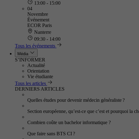
13:00 - 15:00
04
Novembre
Événement
ECOR Paris
Nanterre
09:30 - 14:00
Tous les événements
Média
S’INFORMER
Actualité
Orientation
Vie étudiante
Tous les articles
DERNIERS ARTICLES
Quelles études pour devenir médecin généraliste ?
Section européenne, qu’est-ce que c’est et pourquoi la cho
Combien coûte un bachelor informatique ?
Que faire sans BTS CI ?