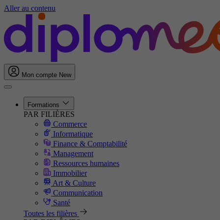
Aller au contenu
Mon compte
New
Formations
PAR FILIÈRES
Commerce
Informatique
Finance & Comptabilité
Management
Ressources humaines
Immobilier
Art & Culture
Communication
Santé
Toutes les filières