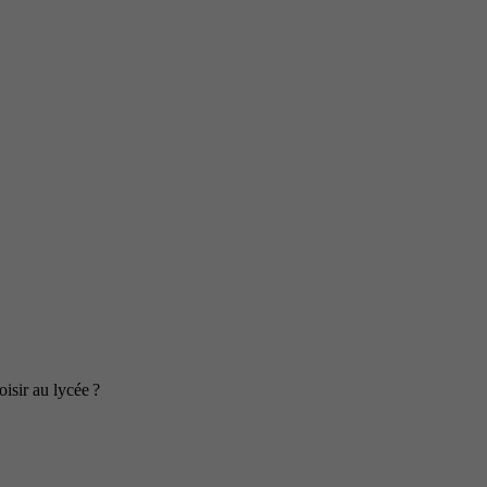
isir au lycée ?