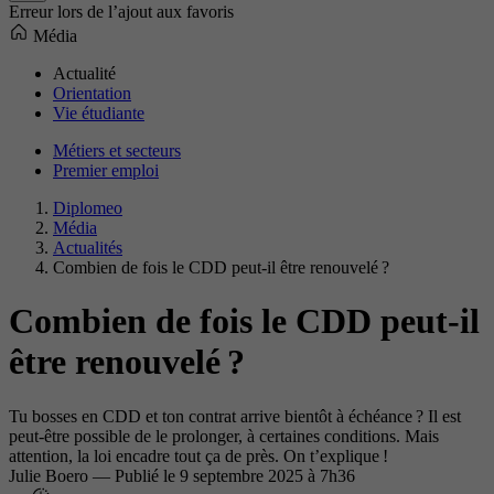
Erreur lors de l’ajout aux favoris
Média
Actualité
Orientation
Vie étudiante
Métiers et secteurs
Premier emploi
Diplomeo
Média
Actualités
Combien de fois le CDD peut-il être renouvelé ?
Combien de fois le CDD peut-il
être renouvelé ?
Tu bosses en CDD et ton contrat arrive bientôt à échéance ? Il est
peut-être possible de le prolonger, à certaines conditions. Mais
attention, la loi encadre tout ça de près. On t’explique !
Julie Boero
—
Publié le
9 septembre 2025 à 7h36