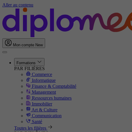
Aller au contenu
Mon compte
New
Formations
PAR FILIÈRES
Commerce
Informatique
Finance & Comptabilité
Management
Ressources humaines
Immobilier
Art & Culture
Communication
Santé
Toutes les filières