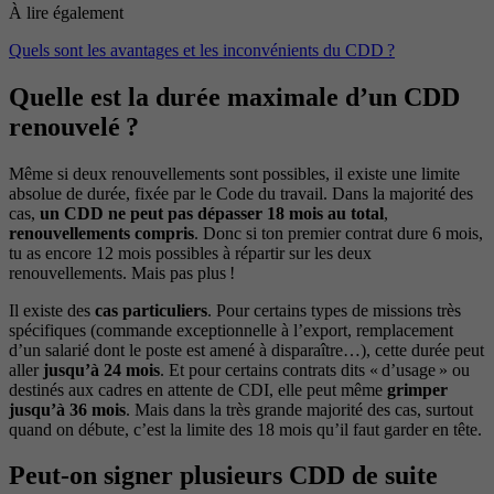
À lire également
Quels sont les avantages et les inconvénients du CDD ?
Quelle est la durée maximale d’un CDD
renouvelé ?
Même si deux renouvellements sont possibles, il existe une limite
absolue de durée, fixée par le Code du travail. Dans la majorité des
cas,
un CDD ne peut pas dépasser 18 mois au total
,
renouvellements compris
. Donc si ton premier contrat dure 6 mois,
tu as encore 12 mois possibles à répartir sur les deux
renouvellements. Mais pas plus !
Il existe des
cas particuliers
. Pour certains types de missions très
spécifiques (commande exceptionnelle à l’export, remplacement
d’un salarié dont le poste est amené à disparaître…), cette durée peut
aller
jusqu’à 24 mois
. Et pour certains contrats dits « d’usage » ou
destinés aux cadres en attente de CDI, elle peut même
grimper
jusqu’à 36 mois
. Mais dans la très grande majorité des cas, surtout
quand on débute, c’est la limite des 18 mois qu’il faut garder en tête.
Peut-on signer plusieurs CDD de suite