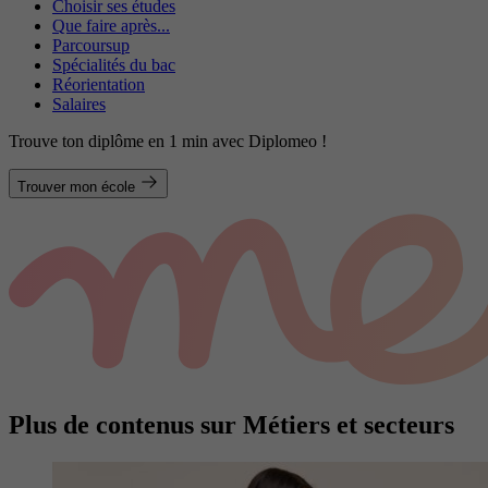
Choisir ses études
Que faire après...
Parcoursup
Spécialités du bac
Réorientation
Salaires
Trouve ton diplôme en 1 min avec Diplomeo !
Trouver mon école
Plus de contenus sur Métiers et secteurs