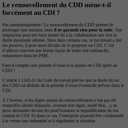
Le renouvellement du CDD mène-t-il
forcément au CDI ?
Pas automatiquement ! Le renouvellement du CDD permet de
prolonger une mission, mais
il ne garantit rien pour la suite
. Ton
employeur peut très bien mettre fin à la collaboration une fois la
durée maximale atteinte. Mais dans certains cas, si ton travail a fait
ses preuves, il peut aussi décider de te proposer un CDI. C’est
d’ailleurs souvent une bonne façon de tester une embauche,
notamment dans les PME.
Faut-il compter une période d’essai si tu passes en CDI après un
CDD ?
L’article L1243-11 du Code du travail précise que la durée du ou
des CDD est déduite de la période d’essai éventuelle prévue dans le
CDI.
À l’inverse, si les règles autour du renouvellement n’ont pas été
respectées (durée dépassée, avenant non signé, motif flou…), tu
peux demander devant les prud’hommes la requalification de ton
contrat en CDI. Et dans ce cas, l’entreprise pourrait être condamnée
à te verser une indemnité et à régulariser ta situation.