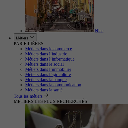
Nice
Métiers
PAR FILIÈRES
Métiers dans le commerce
Métiers dans l’industrie
Métiers dans l’informatique
Métiers dans le social
Métiers dans l’immobilier
Métiers dans l’agriculture
Métiers dans la banque
Métiers dans la communication
Métiers dans la santé
Tous les métiers
MÉTIERS LES PLUS RECHERCHÉS