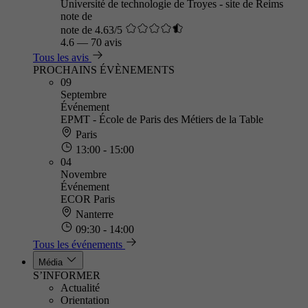
Université de technologie de Troyes - site de Reims
note de
note de 4.63/5
4.6
—
70 avis
Tous les avis
PROCHAINS ÉVÈNEMENTS
09
Septembre
Événement
EPMT - École de Paris des Métiers de la Table
Paris
13:00 - 15:00
04
Novembre
Événement
ECOR Paris
Nanterre
09:30 - 14:00
Tous les événements
Média
S’INFORMER
Actualité
Orientation