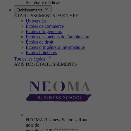
Secrétaire médicale
Établissements
ÉTABLISSEMENTS PAR TYPE
Universités
Écoles de commerce
Écoles d’ingénieurs
Écoles des métiers de l’architecture
Écoles de droit
Écoles d’ingénieur informatique
Écoles hôtelières
Toutes les écoles
AVIS DES ÉTABLISSEMENTS
NEOMA Business School - Rouen
note de
note de 4.13/5