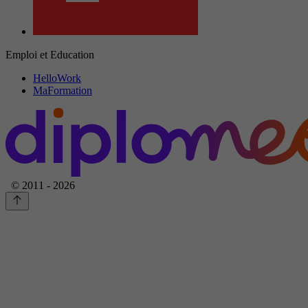
Emploi et Education
HelloWork
MaFormation
© 2011 - 2026