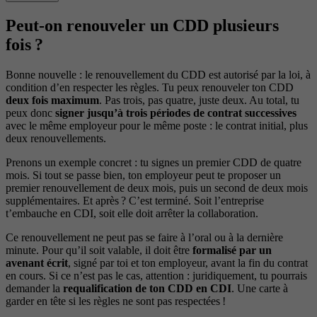
Peut-on renouveler un CDD plusieurs
fois ?
Bonne nouvelle : le renouvellement du CDD est autorisé par la loi, à
condition d’en respecter les règles. Tu peux renouveler ton CDD
deux fois maximum
. Pas trois, pas quatre, juste deux. Au total, tu
peux donc
signer jusqu’à trois périodes de contrat successives
avec le même employeur pour le même poste : le contrat initial, plus
deux renouvellements.
Prenons un exemple concret : tu signes un premier CDD de quatre
mois. Si tout se passe bien, ton employeur peut te proposer un
premier renouvellement de deux mois, puis un second de deux mois
supplémentaires. Et après ? C’est terminé. Soit l’entreprise
t’embauche en CDI, soit elle doit arrêter la collaboration.
Ce renouvellement ne peut pas se faire à l’oral ou à la dernière
minute. Pour qu’il soit valable, il doit être
formalisé par un
avenant écrit
, signé par toi et ton employeur, avant la fin du contrat
en cours. Si ce n’est pas le cas, attention : juridiquement, tu pourrais
demander la
requalification de ton CDD en CDI
. Une carte à
garder en tête si les règles ne sont pas respectées !