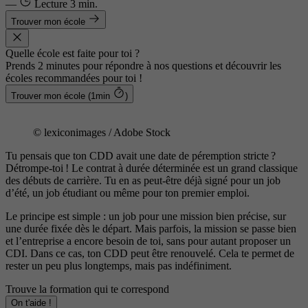
—
Lecture
3 min.
Trouver mon école
Quelle école est faite pour toi ?
Prends 2 minutes pour répondre à nos questions et découvrir les
écoles recommandées pour toi !
Trouver mon école (1min
)
© lexiconimages / Adobe Stock
Tu pensais que ton CDD avait une date de péremption stricte ?
Détrompe-toi ! Le contrat à durée déterminée est un grand classique
des débuts de carrière. Tu en as peut-être déjà signé pour un job
d’été, un job étudiant ou même pour ton premier emploi.
Le principe est simple : un job pour une mission bien précise, sur
une durée fixée dès le départ. Mais parfois, la mission se passe bien
et l’entreprise a encore besoin de toi, sans pour autant proposer un
CDI. Dans ce cas, ton CDD peut être renouvelé. Cela te permet de
rester un peu plus longtemps, mais pas indéfiniment.
Trouve la formation qui te correspond
On t'aide !