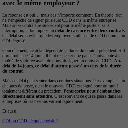
avec le même employeur ?
La réponse est oui… mais pas n’importe comment. En théorie, rien
ne t’empêche de signer plusieurs CDD dans la même entreprise.
Mais si les contrats se succèdent pour le même poste et sans
interruption, la loi impose un
délai de carence entre deux contrats
.
Ce délai sert à éviter que les employeurs utilisent le CDD comme un
CDI déguisé.
Concrètement, ce délai dépend de la durée du contrat précédent. S’il
dure moins de 14 jours, il faut respecter une pause équivalente à la
moitié de sa durée avant de pouvoir signer un nouveau CDD.
Au-
delà de 14 jours
,
ce délai d’attente passe à un tiers de la durée
du contrat
.
Mais ce délai peut sauter dans certaines situations. Par exemple, si tu
changes de poste, ou si le nouveau CDD est signé pour un motif
totalement différent du précédent,
l’entreprise peut t’embaucher
directement sans attendre
. C’est souvent ce qui se passe dans les
entreprises où les besoins varient rapidement.
Et aussi
CDI ou CDD : lequel choisir ?