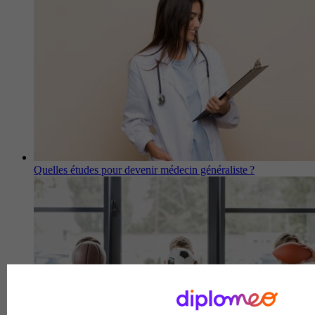
Quelles études pour devenir médecin généraliste ?