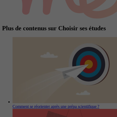
Plus de contenus sur Choisir ses études
Comment se réorienter après une prépa scientifique ?