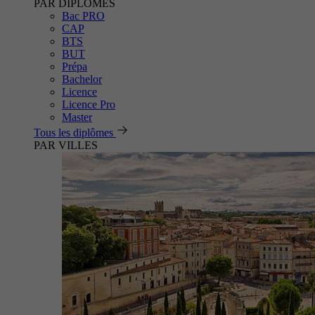
PAR DIPLÔMES
Bac PRO
CAP
BTS
BUT
Prépa
Bachelor
Licence
Licence Pro
Master
Tous les diplômes
PAR VILLES