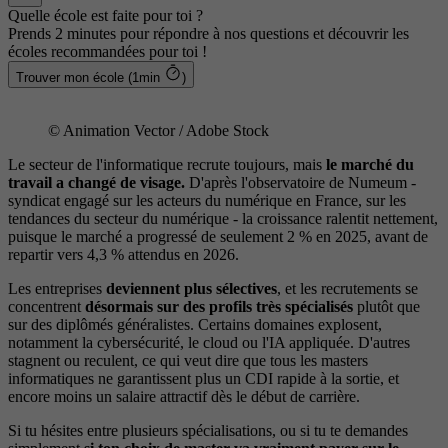
Quelle école est faite pour toi ?
Prends 2 minutes pour répondre à nos questions et découvrir les
écoles recommandées pour toi !
Trouver mon école (1min
)
© Animation Vector / Adobe Stock
Le secteur de l'informatique recrute toujours, mais
le marché du
travail a changé de visage.
D'après l'observatoire de Numeum -
syndicat engagé sur les acteurs du numérique en France, sur les
tendances du secteur du numérique - la croissance ralentit nettement,
puisque le marché a progressé de seulement 2 % en 2025, avant de
repartir vers 4,3 % attendus en 2026.
Les entreprises
deviennent plus sélectives
, et les recrutements se
concentrent
désormais sur des profils très spécialisés
plutôt que
sur des diplômés généralistes. Certains domaines explosent,
notamment la cybersécurité, le cloud ou l'IA appliquée. D'autres
stagnent ou reculent, ce qui veut dire que tous les masters
informatiques ne garantissent plus un CDI rapide à la sortie, et
encore moins un salaire attractif dès le début de carrière.
Si tu hésites entre plusieurs spécialisations, ou si tu te demandes