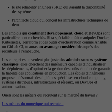
le site reliability engineer (SRE) qui garantit la disponibilité
des systèmes
l'architecte cloud qui conçoit les infrastructures techniques de
demain
Les emplois qui
combinent développement, cloud et DevOps
sont
particulièrement recherchés. Si ta spécialité te fait manipuler Docker,
Kubernetes, Terraform et des outils d'orchestration comme Ansible
ou GitLab CI, tu auras
un avantage considérable
auprès des
recruteurs à l'embauche.
Les entreprises ne veulent plus juste
des administrateurs système
classiques
, elles cherchent des ingénieurs capables d'industrialiser
les déploiements, d'optimiser la gestion des coûts cloud et de garantir
la fiabilité des applications en production. Les écoles d'ingénieurs
proposent désormais des diplômes spécialisés en cloud computing,
systèmes distribués, infrastructures et réseaux, ou DevOps et
automatisation.
Quels sont les métiers qui recrutent sur le marché du travail ?
Les métiers du numérique qui recrutent