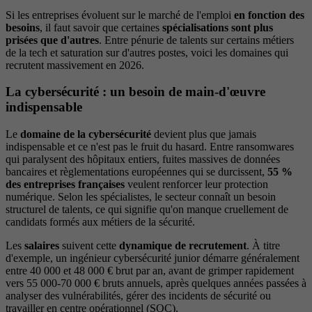
Si les entreprises évoluent sur le marché de l'emploi
en fonction des
besoins
, il faut savoir que certaines
spécialisations sont plus
prisées que d'autres
. Entre pénurie de talents sur certains métiers
de la tech et saturation sur d'autres postes, voici les domaines qui
recrutent massivement en 2026.
La cybersécurité : un besoin de main-d'œuvre
indispensable
Le
domaine de la cybersécurité
devient plus que jamais
indispensable et ce n'est pas le fruit du hasard. Entre ransomwares
qui paralysent des hôpitaux entiers, fuites massives de données
bancaires et règlementations européennes qui se durcissent,
55 %
des entreprises françaises
veulent renforcer leur protection
numérique. Selon les spécialistes, le secteur connaît un besoin
structurel de talents, ce qui signifie qu'on manque cruellement de
candidats formés aux métiers de la sécurité.
Les
salaires
suivent cette
dynamique de recrutement
. À titre
d'exemple, un ingénieur cybersécurité junior démarre généralement
entre 40 000 et 48 000 € brut par an, avant de grimper rapidement
vers 55 000-70 000 € bruts annuels, après quelques années passées à
analyser des vulnérabilités, gérer des incidents de sécurité ou
travailler en centre opérationnel (SOC).