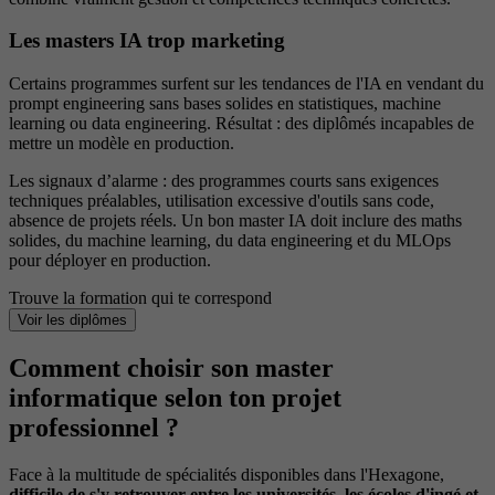
Les masters IA trop marketing
Certains programmes surfent sur les tendances de l'IA en vendant du
prompt engineering sans bases solides en statistiques, machine
learning ou data engineering. Résultat : des diplômés incapables de
mettre un modèle en production.
Les signaux d’alarme : des programmes courts sans exigences
techniques préalables, utilisation excessive d'outils sans code,
absence de projets réels. Un bon master IA doit inclure des maths
solides, du machine learning, du data engineering et du MLOps
pour déployer en production.
Trouve la formation qui te correspond
Voir les diplômes
Comment choisir son master
informatique selon ton projet
professionnel ?
Face à la multitude de spécialités disponibles dans l'Hexagone,
difficile de s'y retrouver entre les universités, les écoles d'ingé et