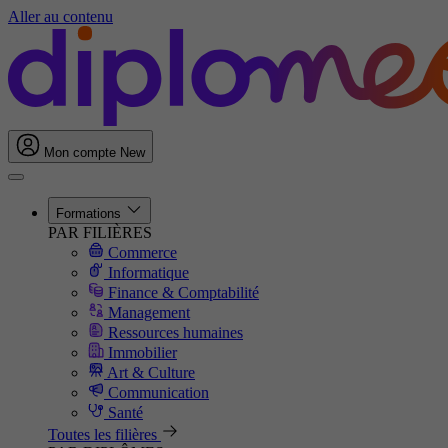
Aller au contenu
Mon compte
New
Formations
PAR FILIÈRES
Commerce
Informatique
Finance & Comptabilité
Management
Ressources humaines
Immobilier
Art & Culture
Communication
Santé
Toutes les filières