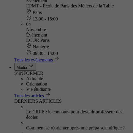
Événement
EPMT - École de Paris des Métiers de la Table
Paris
13:00 - 15:00
04
Novembre
Événement
ECOR Paris
Nanterre
09:30 - 14:00
Tous les événements
Média
S’INFORMER
Actualité
Orientation
Vie étudiante
Tous les articles
DERNIERS ARTICLES
Le CRPE : le concours pour devenir professeur des
écoles
Comment se réorienter après une prépa scientifique ?