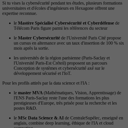
Si tu vises la cybersécurité pendant tes études, plusieurs formations
universitaires et d'écoles d'ingénieurs en Hexagone offrent une
expertise reconnue.
le
Mastère Spécialisé Cybersécurité et Cyberdéfense
de
Télécom Paris figure parmi les références du secteur
le
Master Cybersécurité
de l'Université Paris Cité propose
un cursus en alternance avec un taux d'insertion de 100 % six
mois après la sortie.
les universités de la région parisienne (Paris-Saclay et
l'Université Paris-Est Créteil) proposent un parcours
Conception de systèmes et cybersécurité axé sur le
développement sécurisé et l'IoT.
Pour les profils attirés par la data science et l'IA :
le
master MVA
(Mathématiques, Vision, Apprentissage) de
l'ENS Paris-Saclay reste l'une des formations les plus
prestigieuses d'Europe, très prisée pour la recherche et les
postes R&D.
le
MSc Data Science & AI
de CentraleSupélec, enseigné en
anglais, combine deep learning, éthique de l'IA et cloud