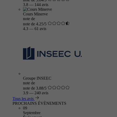
3.8
—
144 avis
Cours Minerve
note de
note de 4.25/5
4.3
—
61 avis
Groupe INSEEC
note de
note de 3.88/5
3.9
—
240 avis
Tous les avis
PROCHAINS ÉVÈNEMENTS
09
Septembre