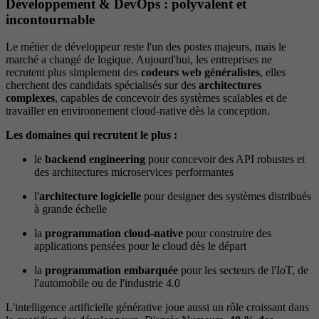
Développement & DevOps : polyvalent et
incontournable
Le métier de développeur reste l'un des postes majeurs, mais le
marché a changé de logique. Aujourd'hui, les entreprises ne
recrutent plus simplement des
codeurs web généralistes
, elles
cherchent des candidats spécialisés sur des
architectures
complexes
, capables de concevoir des systèmes scalables et de
travailler en environnement cloud-native dès la conception.
Les domaines qui recrutent le plus :
le
backend engineering
pour concevoir des API robustes et
des architectures microservices performantes
l'
architecture logicielle
pour designer des systèmes distribués
à grande échelle
la
programmation cloud-native
pour construire des
applications pensées pour le cloud dès le départ
la
programmation embarquée
pour les secteurs de l'IoT, de
l'automobile ou de l'industrie 4.0
L'intelligence artificielle générative joue aussi un rôle croissant dans