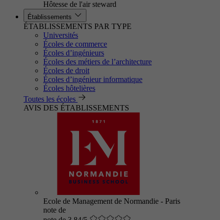
Hôtesse de l'air steward
Établissements
ÉTABLISSEMENTS PAR TYPE
Universités
Écoles de commerce
Écoles d’ingénieurs
Écoles des métiers de l’architecture
Écoles de droit
Écoles d’ingénieur informatique
Écoles hôtelières
Toutes les écoles
AVIS DES ÉTABLISSEMENTS
Ecole de Management de Normandie - Paris
note de
note de 3.84/5