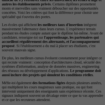
autres les établissements privés
. Certains diplômes promettent
monts et merveilles sans vraiment déboucher sur des opportunités
concrètes. Voici les critères qui font la différence pour choisir une
spécialité qui t'ouvrira des portes.
Les écoles qui affichent
les meilleurs taux d'insertion
intègrent
massivement l'alternance dans leurs cursus. L'expérience terrain
pendant tes études compte autant que le diplôme lui-même. Avant de
candidater, renseigne-toi sur
l'apprentissage, les partenaires qui
accueillent régulièrement des alternants, et l'accompagnement
proposé
. Si l'établissement a du mal à placer ses étudiants, c'est
souvent mauvais signe.
De plus, les meilleurs cursus évoluent constamment pour intégrer ce
qui recrute vraiment : conception d'architectures cloud, sécurité des
systèmes d'information, analyse de données massives, engineering
des réseaux ou développement d'applications.
Le programme doit
aussi inclure des projets qui simulent les conditions réelles
.
Méfie-toi également
des formations figées
depuis plusieurs années,
qui multiplient les cours magistraux sans pratique, ou qui font
intervenir uniquement des enseignants sans expérience récente. Ces
signaux indiquent souvent un décalage entre ce que tu vas apprendre
et ce que les recruteurs attendent.