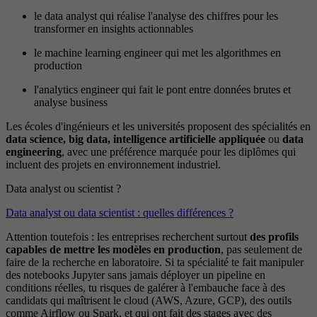
le data analyst qui réalise l'analyse des chiffres pour les
transformer en insights actionnables
le machine learning engineer qui met les algorithmes en
production
l'analytics engineer qui fait le pont entre données brutes et
analyse business
Les écoles d'ingénieurs et les universités proposent des spécialités en
data science, big data, intelligence artificielle appliquée
ou
data
engineering
, avec une préférence marquée pour les diplômes qui
incluent des projets en environnement industriel.
Data analyst ou scientist ?
Data analyst ou data scientist : quelles différences ?
Attention toutefois : les entreprises recherchent surtout
des profils
capables de mettre les modèles en production
, pas seulement de
faire de la recherche en laboratoire. Si ta spécialité te fait manipuler
des notebooks Jupyter sans jamais déployer un pipeline en
conditions réelles, tu risques de galérer à l'embauche face à des
candidats qui maîtrisent le cloud (AWS, Azure, GCP), des outils
comme Airflow ou Spark, et qui ont fait des stages avec des