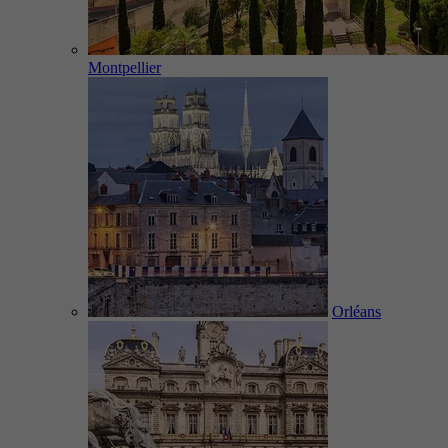
Montpellier
Orléans