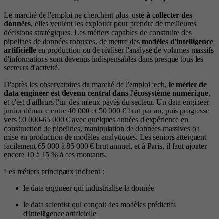
Le marché de l'emploi ne cherchent plus juste
à collecter des
données
, elles veulent les exploiter pour prendre de meilleures
décisions stratégiques. Les métiers capables de construire des
pipelines de données robustes, de mettre des
modèles d'intelligence
artificielle
en production ou de réaliser l'analyse de volumes massifs
d'informations sont devenus indispensables dans presque tous les
secteurs d'activité.
D'après les observatoires du marché de l'emploi tech,
le métier de
data engineer est devenu central dans l'écosystème numérique
,
et c'est d'ailleurs l'un des mieux payés du secteur. Un data engineer
junior démarre entre 40 000 et 50 000 € brut par an, puis progresse
vers 50 000-65 000 € avec quelques années d'expérience en
construction de pipelines, manipulation de données massives ou
mise en production de modèles analytiques. Les seniors atteignent
facilement 65 000 à 85 000 € brut annuel, et à Paris, il faut ajouter
encore 10 à 15 % à ces montants.
Les métiers principaux incluent :
le data engineer qui industrialise la donnée
le data scientist qui conçoit des modèles prédictifs
d'intelligence artificielle