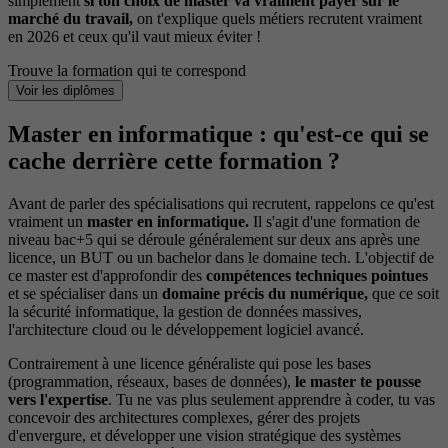
simplement
si ton choix de master va vraiment payer sur le
marché du travail,
on t'explique quels métiers recrutent vraiment
en 2026 et ceux qu'il vaut mieux éviter !
Trouve la formation qui te correspond
Voir les diplômes
Master en informatique : qu'est-ce qui se
cache derrière cette formation ?
Avant de parler des spécialisations qui recrutent, rappelons ce qu'est
vraiment un
master en informatique.
Il s'agit d'une formation de
niveau bac+5 qui se déroule généralement sur deux ans après une
licence, un BUT ou un bachelor dans le domaine tech. L'objectif de
ce master est d'approfondir des
compétences techniques pointues
et se spécialiser dans un
domaine précis du numérique,
que ce soit
la sécurité informatique, la gestion de données massives,
l'architecture cloud ou le développement logiciel avancé.
Contrairement à une licence généraliste qui pose les bases
(programmation, réseaux, bases de données),
le master te pousse
vers l'expertise
. Tu ne vas plus seulement apprendre à coder, tu vas
concevoir des architectures complexes, gérer des projets
d'envergure, et développer une vision stratégique des systèmes