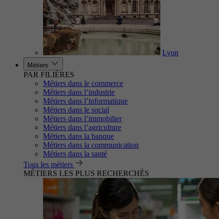
Lyon
Métiers
PAR FILIÈRES
Métiers dans le commerce
Métiers dans l’industrie
Métiers dans l’informatique
Métiers dans le social
Métiers dans l’immobilier
Métiers dans l’agriculture
Métiers dans la banque
Métiers dans la communication
Métiers dans la santé
Tous les métiers
MÉTIERS LES PLUS RECHERCHÉS