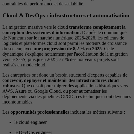
contraintes de performance et de scalabilité.
Cloud & DevOps : infrastructures et automatisation
La migration massive vers le cloud
transforme complètement la
conception des systèmes d'information.
D'après le communiqué
de Numeum sur le marché numérique 2025-2026, les éditeurs de
logiciels et plateformes cloud sont parmi les moteurs de croissance
du secteur, avec
une progression de 8,2 % en 2025
. Cette
dynamique s'explique notamment par l'accélération de la migration
vers le SaaS, puisqu'en 2025, 77 % des nouveaux projets sont
réalisés en mode cloud.
Les entreprises ont donc un besoin structurel d'experts capables
de
concevoir, déployer et maintenir des infrastructures cloud
robustes
. Que ce soit pour migrer des applications historiques vers
AWS, Azure ou Google Cloud, ou pour automatiser les
déploiements via des pipelines CI/CD, ces techniques sont devenues
incontournables.
Les
opportunités professionnelle
s incluent les métiers suivants :
le cloud engineer
le DevOps engineer