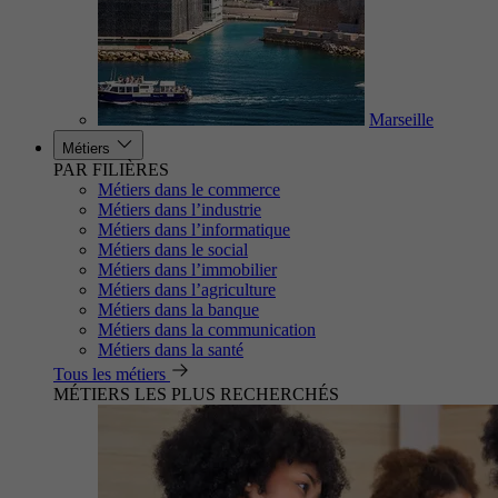
Marseille
Métiers
PAR FILIÈRES
Métiers dans le commerce
Métiers dans l’industrie
Métiers dans l’informatique
Métiers dans le social
Métiers dans l’immobilier
Métiers dans l’agriculture
Métiers dans la banque
Métiers dans la communication
Métiers dans la santé
Tous les métiers
MÉTIERS LES PLUS RECHERCHÉS