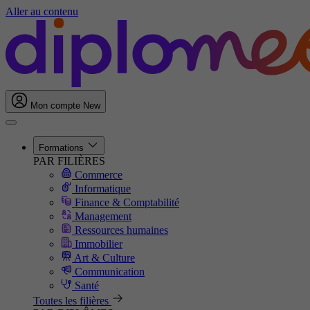
Aller au contenu
Mon compte
New
Formations
PAR FILIÈRES
Commerce
Informatique
Finance & Comptabilité
Management
Ressources humaines
Immobilier
Art & Culture
Communication
Santé
Toutes les filières