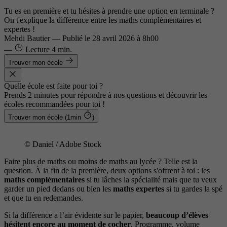
Tu es en première et tu hésites à prendre une option en terminale ?
On t'explique la différence entre les maths complémentaires et
expertes !
Mehdi Bautier
—
Publié le
28 avril 2026 à 8h00
—
Lecture
4 min.
Trouver mon école
Quelle école est faite pour toi ?
Prends 2 minutes pour répondre à nos questions et découvrir les
écoles recommandées pour toi !
Trouver mon école (1min
)
© Daniel / Adobe Stock
Faire plus de maths ou moins de maths au lycée ? Telle est la
question. À la fin de la première, deux options s'offrent à toi : les
maths complémentaires
si tu lâches la spécialité mais que tu veux
garder un pied dedans ou bien les
maths expertes
si tu gardes la spé
et que tu en redemandes.
Si la différence a l’air évidente sur le papier,
beaucoup d’élèves
hésitent encore au moment de cocher
. Programme, volume