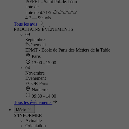
ISFFEL - Saint Pol-de-Léon
note de
note de 4.71/5
4.7
—
99 avis
Tous les avis
PROCHAINS ÉVÈNEMENTS
09
Septembre
Événement
EPMT - École de Paris des Métiers de la Table
Paris
13:00 - 15:00
04
Novembre
Événement
ECOR Paris
Nanterre
09:30 - 14:00
Tous les événements
Média
S’INFORMER
Actualité
Orientation