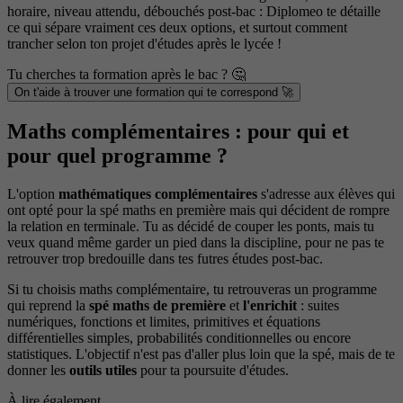
horaire, niveau attendu, débouchés post-bac : Diplomeo te détaille
ce qui sépare vraiment ces deux options, et surtout comment
trancher selon ton projet d'études après le lycée !
Tu cherches ta formation après le bac ? 🤔
On t'aide à trouver une formation qui te correspond 🚀
Maths complémentaires : pour qui et
pour quel programme ?
L'option
mathématiques complémentaires
s'adresse aux élèves qui
ont opté pour la spé maths en première mais qui décident de rompre
la relation en terminale. Tu as décidé de couper les ponts, mais tu
veux quand même garder un pied dans la discipline, pour ne pas te
retrouver trop bredouille dans tes futres études post-bac.
Si tu choisis maths complémentaire, tu retrouveras un programme
qui reprend la
spé maths de première
et
l'enrichit
: suites
numériques, fonctions et limites, primitives et équations
différentielles simples, probabilités conditionnelles ou encore
statistiques. L'objectif n'est pas d'aller plus loin que la spé, mais de te
donner les
outils utiles
pour ta poursuite d'études.
À lire également