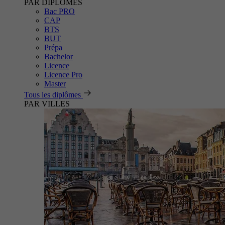
PAR DIPLÔMES
Bac PRO
CAP
BTS
BUT
Prépa
Bachelor
Licence
Licence Pro
Master
Tous les diplômes
PAR VILLES