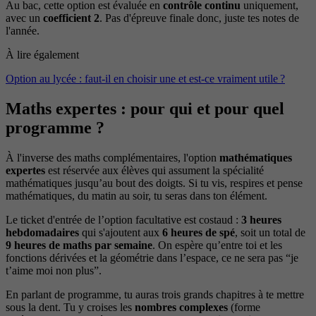
Au bac, cette option est évaluée en
contrôle continu
uniquement,
avec un
coefficient 2
. Pas d'épreuve finale donc, juste tes notes de
l'année.
À lire également
Option au lycée : faut-il en choisir une et est-ce vraiment utile ?
Maths expertes : pour qui et pour quel
programme ?
À l'inverse des maths complémentaires, l'option
mathématiques
expertes
est réservée aux élèves qui assument la spécialité
mathématiques jusqu’au bout des doigts. Si tu vis, respires et pense
mathématiques, du matin au soir, tu seras dans ton élément.
Le ticket d'entrée de l’option facultative est costaud :
3 heures
hebdomadaires
qui s'ajoutent aux
6 heures de spé
, soit un total de
9 heures de maths par semaine
. On espère qu’entre toi et les
fonctions dérivées et la géométrie dans l’espace, ce ne sera pas “je
t’aime moi non plus”.
En parlant de programme, tu auras trois grands chapitres à te mettre
sous la dent. Tu y croises les
nombres complexes
(forme