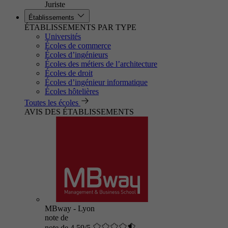
Juriste
Établissements
ÉTABLISSEMENTS PAR TYPE
Universités
Écoles de commerce
Écoles d’ingénieurs
Écoles des métiers de l’architecture
Écoles de droit
Écoles d’ingénieur informatique
Écoles hôtelières
Toutes les écoles
AVIS DES ÉTABLISSEMENTS
MBway - Lyon
note de
note de 4.59/5