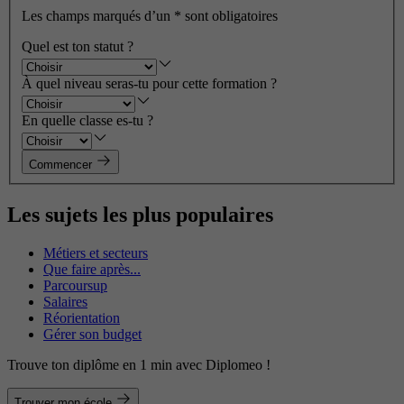
Les champs marqués d’un
*
sont obligatoires
Quel est ton statut ?
À quel niveau seras-tu pour cette formation ?
En quelle classe es-tu ?
Commencer
Les sujets les plus populaires
Métiers et secteurs
Que faire après...
Parcoursup
Salaires
Réorientation
Gérer son budget
Trouve ton diplôme en 1 min avec Diplomeo !
Trouver mon école