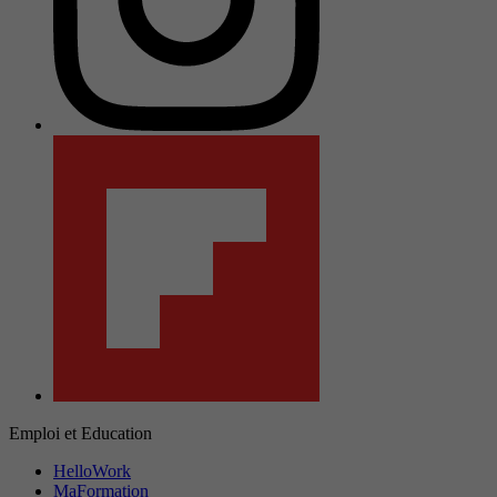
Emploi et Education
HelloWork
MaFormation