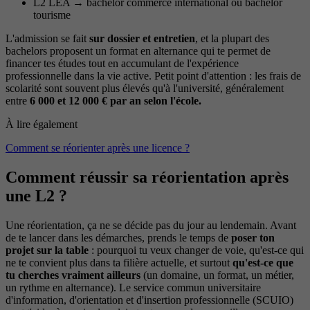
L2 LEA → bachelor commerce international ou bachelor
tourisme
L'admission se fait
sur dossier et entretien
, et la plupart des
bachelors proposent un format en alternance qui te permet de
financer tes études tout en accumulant de l'expérience
professionnelle dans la vie active. Petit point d'attention : les frais de
scolarité sont souvent plus élevés qu'à l'université, généralement
entre
6 000 et 12 000 € par an selon l'école.
À lire également
Comment se réorienter après une licence ?
Comment réussir sa réorientation après
une L2 ?
Une réorientation, ça ne se décide pas du jour au lendemain. Avant
de te lancer dans les démarches, prends le temps de
poser ton
projet sur la table
: pourquoi tu veux changer de voie, qu'est-ce qui
ne te convient plus dans ta filière actuelle, et surtout
qu'est-ce que
tu cherches vraiment ailleurs
(un domaine, un format, un métier,
un rythme en alternance). Le service commun universitaire
d'information, d'orientation et d'insertion professionnelle (SCUIO)