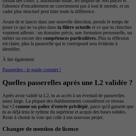
format des cours. L'autonomie totale, les amphis de 500 places et
l'absence d'encadrement ne conviennent pas à tout le monde, et un
cadre plus structuré peut faire toute la différence.
Avant de te lancer dans une nouvelle direction, prends le temps de
poser ce qui ne va plus dans
ta filière actuelle
et ce que tu cherches
vraiment ailleurs : un domaine précis, une formation personnelle, un
métier ou encore des
compétences particulières.
Plus ta réflexion
est claire, plus la passerelle qui te correspond sera évidente à
identifier.
À lire également
Passerelles : le guide complet !
Quelles passerelles après une L2 validée ?
Après avoir validé ta L2, tu as accès à un éventail de passerelles
assez large. La plupart des établissements considèrent ce niveau
bac+2
comme un palier d'entrée privilégié
, parce qu'il garantit que
tu as déjà tenu le rythme du supérieur et acquis des bases solides.
Reste à choisir la voie qui colle à ton nouveau projet.
Changer de mention de licence