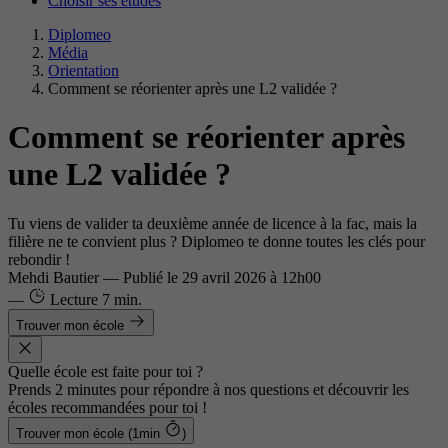
Choisir ses études
Diplomeo
Média
Orientation
Comment se réorienter après une L2 validée ?
Comment se réorienter après
une L2 validée ?
Tu viens de valider ta deuxième année de licence à la fac, mais la
filière ne te convient plus ? Diplomeo te donne toutes les clés pour
rebondir !
Mehdi Bautier
—
Publié le
29 avril 2026 à 12h00
—
Lecture
7 min.
Trouver mon école
Quelle école est faite pour toi ?
Prends 2 minutes pour répondre à nos questions et découvrir les
écoles recommandées pour toi !
Trouver mon école (1min
)