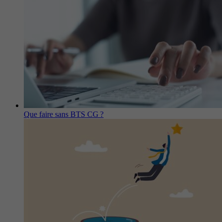
Que faire sans BTS CG ?