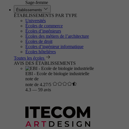
Sage-femme
Établissements
ÉTABLISSEMENTS PAR TYPE
Universités
Écoles de commerce
Écoles d’ingénieurs
Écoles des métiers de l’architecture
Écoles de droit
Écoles d’ingénieur informatique
Écoles hôtelières
Toutes les écoles
AVIS DES ÉTABLISSEMENTS
EBI - Ecole de biologie industrielle
note de
note de 4.27/5
4.3
—
59 avis