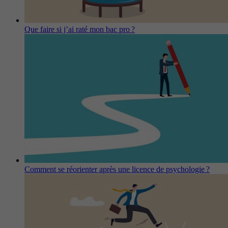
Que faire si j’ai raté mon bac pro ?
Comment se réorienter après une licence de psychologie ?