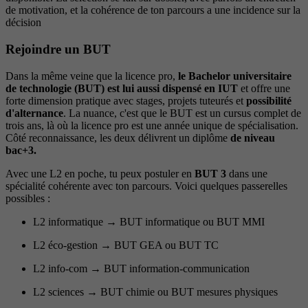
de motivation, et la cohérence de ton parcours a une incidence sur la
décision
Rejoindre un BUT
Dans la même veine que la licence pro,
le Bachelor universitaire
de technologie (BUT) est lui aussi dispensé en IUT
et offre une
forte dimension pratique avec stages, projets tuteurés et
possibilité
d'alternance
. La nuance, c'est que le BUT est un cursus complet de
trois ans, là où la licence pro est une année unique de spécialisation.
Côté reconnaissance, les deux délivrent un diplôme
de niveau
bac+3.
Avec une L2 en poche, tu peux postuler en
BUT 3
dans une
spécialité cohérente avec ton parcours. Voici quelques passerelles
possibles :
L2 informatique → BUT informatique ou BUT MMI
L2 éco-gestion → BUT GEA ou BUT TC
L2 info-com → BUT information-communication
L2 sciences → BUT chimie ou BUT mesures physiques