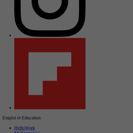
Emploi et Education
HelloWork