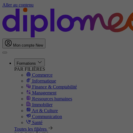
Aller au contenu
Mon compte
New
Formations
PAR FILIÈRES
Commerce
Informatique
Finance & Comptabilité
Management
Ressources humaines
Immobilier
Art & Culture
Communication
Santé
Toutes les filières