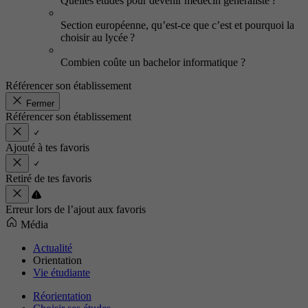
Quelles études pour devenir médecin généraliste ?
Section européenne, qu’est-ce que c’est et pourquoi la
choisir au lycée ?
Combien coûte un bachelor informatique ?
Référencer son établissement
Fermer
Référencer son établissement
Ajouté à tes favoris
Retiré de tes favoris
Erreur lors de l’ajout aux favoris
Média
Actualité
Orientation
Vie étudiante
Réorientation