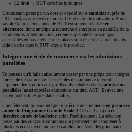
L2 droit → BUT carrières juridiques
L'admission passe par un dossier déposé sur
e-candidat
auprès de
l'IUT visé, avec relevés de notes, CV et lettre de motivation. Bon à
savoir : la troisième année de BUT est souvent réalisée
en
alternance
, donc anticipe ta recherche d'entreprise en parallèle de ta
candidature. Attention aussi, certaines spécialités ne sont pas
accessibles en passerelle car les places sont réservées aux étudiants
déjà inscrits dans le BUT depuis le post-bac.
Intégrer une école de commerce via les admissions
parallèles
Tu pensais qu'il fallait absolument passer par une prépa pour intégrer
une école de commerce ? Les écoles de commerce ouvrent
largement leurs portes aux profils universitaires via les
admissions
parallèles
(aussi appelées admissions sur titre, AST). Et avec une
L2 en poche, tu es pile dans la cible.
Concrètement, tu peux intégrer une école de commerce
en première
année du Programme Grande École
(PGE en 3 ans) ou en
dernière année de bachelor
, selon l'établissement. La sélection
passe par des concours communs qui permettent de candidater à
plusieurs écoles avec une seule candidature. Voici les principaux
concours bac+2 :