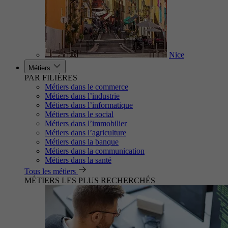
Nice
Métiers
PAR FILIÈRES
Métiers dans le commerce
Métiers dans l’industrie
Métiers dans l’informatique
Métiers dans le social
Métiers dans l’immobilier
Métiers dans l’agriculture
Métiers dans la banque
Métiers dans la communication
Métiers dans la santé
Tous les métiers
MÉTIERS LES PLUS RECHERCHÉS