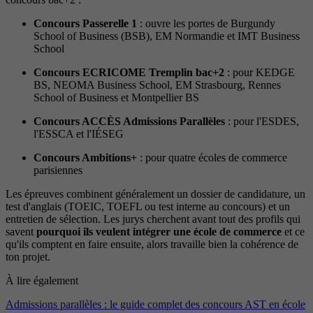
Concours Passerelle 1
: ouvre les portes de Burgundy
School of Business (BSB), EM Normandie et IMT Business
School
Concours ECRICOME Tremplin bac+2
: pour KEDGE
BS, NEOMA Business School, EM Strasbourg, Rennes
School of Business et Montpellier BS
Concours ACCÈS Admissions Parallèles
: pour l'ESDES,
l'ESSCA et l'IÉSEG
Concours Ambitions+
: pour quatre écoles de commerce
parisiennes
Les épreuves combinent généralement un dossier de candidature, un
test d'anglais (TOEIC, TOEFL ou test interne au concours) et un
entretien de sélection. Les jurys cherchent avant tout des profils qui
savent
pourquoi ils veulent intégrer une école de commerce
et ce
qu'ils comptent en faire ensuite, alors travaille bien la cohérence de
ton projet.
À lire également
Admissions parallèles : le guide complet des concours AST en école