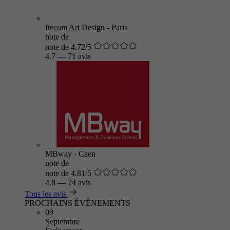
Itecom Art Design - Paris
note de
note de 4.72/5
4.7
—
71 avis
MBway - Caen
note de
note de 4.81/5
4.8
—
74 avis
Tous les avis
PROCHAINS ÉVÈNEMENTS
09
Septembre