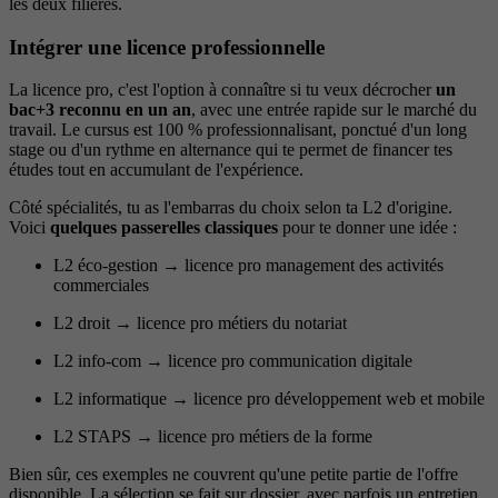
les deux filières.
Intégrer une licence professionnelle
La licence pro, c'est l'option à connaître si tu veux décrocher
un
bac+3 reconnu en un an
, avec une entrée rapide sur le marché du
travail. Le cursus est 100 % professionnalisant, ponctué d'un long
stage ou d'un rythme en alternance qui te permet de financer tes
études tout en accumulant de l'expérience.
Côté spécialités, tu as l'embarras du choix selon ta L2 d'origine.
Voici
quelques passerelles classiques
pour te donner une idée :
L2 éco-gestion → licence pro management des activités
commerciales
L2 droit → licence pro métiers du notariat
L2 info-com → licence pro communication digitale
L2 informatique → licence pro développement web et mobile
L2 STAPS → licence pro métiers de la forme
Bien sûr, ces exemples ne couvrent qu'une petite partie de l'offre
disponible. La sélection se fait sur dossier, avec parfois un entretien