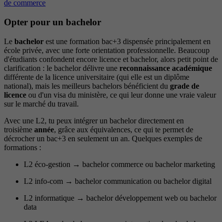
de commerce
Opter pour un bachelor
Le
bachelor
est une formation bac+3 dispensée principalement en
école privée, avec une forte orientation professionnelle. Beaucoup
d'étudiants confondent encore licence et bachelor, alors petit point de
clarification : le bachelor délivre une
reconnaissance académique
différente de la licence universitaire (qui elle est un diplôme
national), mais les meilleurs bachelors bénéficient du
grade de
licence
ou d'un visa du ministère, ce qui leur donne une vraie valeur
sur le marché du travail.
Avec une L2, tu peux intégrer un bachelor directement en
troisième
année
, grâce aux équivalences, ce qui te permet de
décrocher un bac+3 en seulement un an. Quelques exemples de
formations :
L2 éco-gestion → bachelor commerce ou bachelor marketing
L2 info-com → bachelor communication ou bachelor digital
L2 informatique → bachelor développement web ou bachelor
data