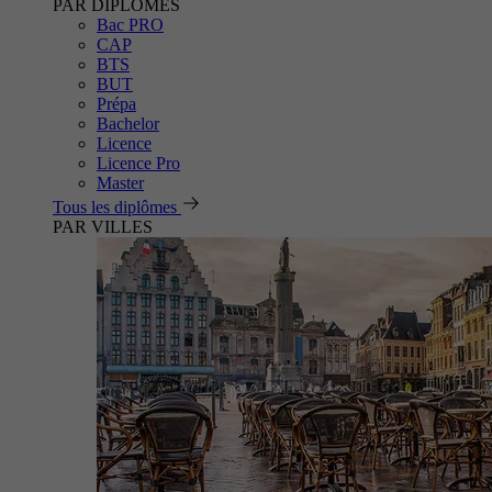
PAR DIPLÔMES
Bac PRO
CAP
BTS
BUT
Prépa
Bachelor
Licence
Licence Pro
Master
Tous les diplômes
PAR VILLES