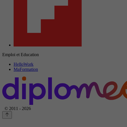
Emploi et Education
HelloWork
MaFormation
© 2011 - 2026