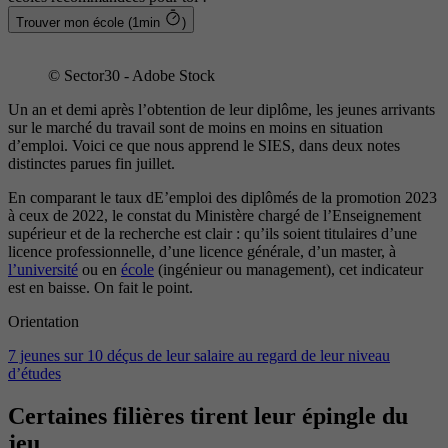
Trouver mon école (1min
)
© Sector30 - Adobe Stock
Un an et demi après l’obtention de leur diplôme, les jeunes arrivants
sur le marché du travail sont de moins en moins en situation
d’emploi. Voici ce que nous apprend le SIES, dans deux notes
distinctes parues fin juillet.
En comparant le taux dE’emploi des diplômés de la promotion 2023
à ceux de 2022, le constat du Ministère chargé de l’Enseignement
supérieur et de la recherche est clair : qu’ils soient titulaires d’une
licence professionnelle, d’une licence générale, d’un master, à
l’université
ou en
école
(ingénieur ou management), cet indicateur
est en baisse. On fait le point.
Orientation
7 jeunes sur 10 déçus de leur salaire au regard de leur niveau
d’études
Certaines filières tirent leur épingle du
jeu