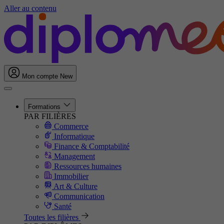
Aller au contenu
Mon compte
New
Formations
PAR FILIÈRES
Commerce
Informatique
Finance & Comptabilité
Management
Ressources humaines
Immobilier
Art & Culture
Communication
Santé
Toutes les filières