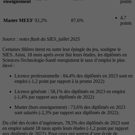
enseignement
points
4,7
Master MEEF
92,2%
87,6%
points
Source : notes flash du SIES, juillet 2025
Certaines filières tirent en outre leur épingle du jeu, souligne le
SIES. Ainsi, 18 mois après avoir fini leurs études, les diplômés en
Sciences-Technologie-Santé enregistrent le taux d’emploi le plus
élevé :
Licence professionnelle : 84,4% des diplômés en 2023 sont en
emploi (-1,2 point par rapport à la promo 2022)
Licence générale : 58,1% des diplômés en 2023 en emploi
(-1,4% par rapport aux diplômés de 2022)
Master (hors enseignement) : 73,6% des diplômés en 2023
sont salariés (-2,3% par rapport aux diplômés de 2022).
Du côté des écoles d’ingénieurs, 78,5% des diplômés de 2023 sont
en emploi salarié 18 mois après leurs études (-1,2 point par rapport
aux diplômés de 2022). Pour ceux qui sortent d’une école de