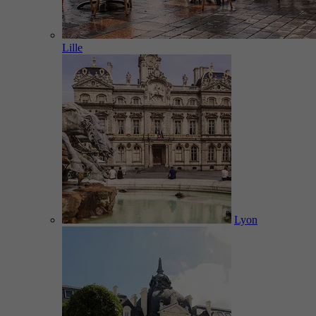
Lille
Lyon