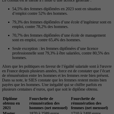
Le constat est le même à l’issue d’une licence générale :
54,5% des femmes diplômées en 2023 sont en situation
d’emploi contre 52% des hommes.
79,3% des femmes diplômées d’une école d’ingénieur sont en
emploi, contre 78,2% des hommes.
70,7% des femmes diplômées d’une école de management
sont en emploi, contre 65,4% des hommes.
Seule exception : les femmes diplômées d’une licence
professionnelle sont 79,3% à être salariées, contre 80,5% des
hommes.
Alors que les politiques en faveur de l’égalité salariale sont à l'œuvre
en France depuis plusieurs années, force est de constater que l’écart
de rémunération entre les hommes et les femmes reste bien présent.
Dans sa note, le SIES constate que les femmes restent moins bien
payées que les hommes. Une inégalité qui se chiffre parfois en
plusieurs centaines d’euros, quel que soit le diplôme obtenu.
Diplôme
Fourchette de
Fourchette de
obtenu en
rémunération des
rémunération des
2021
hommes (net mensuel)
femmes (net mensuel)
Master
1870 à 2589 euros
1710 à 2400 euros