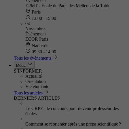
Événement
EPMT - École de Paris des Métiers de la Table
Paris
13:00 - 15:00
04
Novembre
Événement
ECOR Paris
Nanterre
09:30 - 14:00
Tous les événements
Média
S’INFORMER
Actualité
Orientation
Vie étudiante
Tous les articles
DERNIERS ARTICLES
Le CRPE : le concours pour devenir professeur des
écoles
Comment se réorienter après une prépa scientifique ?