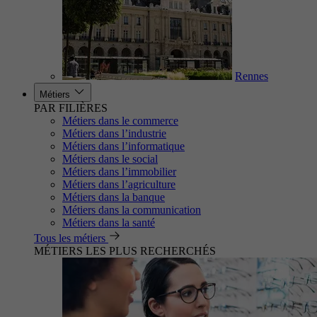
Rennes
Métiers
PAR FILIÈRES
Métiers dans le commerce
Métiers dans l’industrie
Métiers dans l’informatique
Métiers dans le social
Métiers dans l’immobilier
Métiers dans l’agriculture
Métiers dans la banque
Métiers dans la communication
Métiers dans la santé
Tous les métiers
MÉTIERS LES PLUS RECHERCHÉS