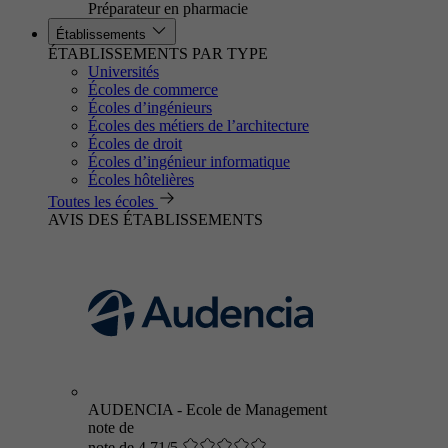
Préparateur en pharmacie
Établissements
ÉTABLISSEMENTS PAR TYPE
Universités
Écoles de commerce
Écoles d’ingénieurs
Écoles des métiers de l’architecture
Écoles de droit
Écoles d’ingénieur informatique
Écoles hôtelières
Toutes les écoles
AVIS DES ÉTABLISSEMENTS
AUDENCIA - Ecole de Management
note de
note de 4.71/5