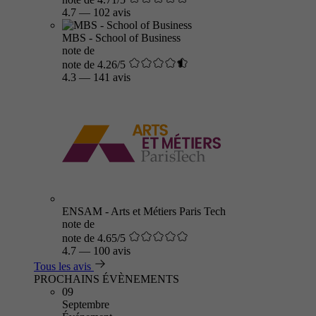
4.7
—
102 avis
MBS - School of Business
note de
note de 4.26/5
4.3
—
141 avis
ENSAM - Arts et Métiers Paris Tech
note de
note de 4.65/5
4.7
—
100 avis
Tous les avis
PROCHAINS ÉVÈNEMENTS
09
Septembre