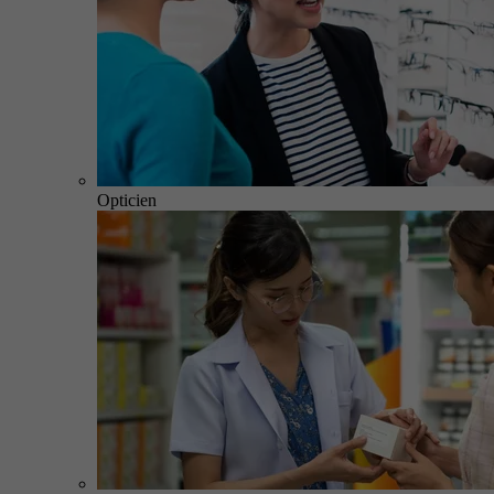
Opticien