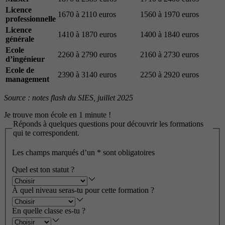
Licence
1670 à 2110 euros
1560 à 1970 euros
professionnelle
Licence
1410 à 1870 euros
1400 à 1840 euros
générale
Ecole
2260 à 2790 euros
2160 à 2730 euros
d’ingénieur
Ecole de
2390 à 3140 euros
2250 à 2920 euros
management
Source : notes flash du SIES, juillet 2025
Je trouve mon école en 1 minute !
Réponds à quelques questions pour découvrir les formations
qui te correspondent.
Les champs marqués d’un
*
sont obligatoires
Quel est ton statut ?
À quel niveau seras-tu pour cette formation ?
En quelle classe es-tu ?