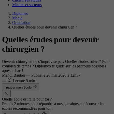
Choisir ses études
Métiers et secteurs
Diplomeo
Média
Orientation
Quelles études pour devenir chirurgien ?
Quelles études pour devenir
chirurgien ?
Devenir chirurgien ne s’improvise pas. Quelles études suivre? Pour
combien de temps ? Diplomeo te guide sur les parcours possibles
après le bac !
Mehdi Bautier
—
Publié le
20 mai 2026 à 12h57
—
Lecture
9 min.
Trouver mon école
Quelle école est faite pour toi ?
Prends 2 minutes pour répondre à nos questions et découvrir les
écoles recommandées pour toi !