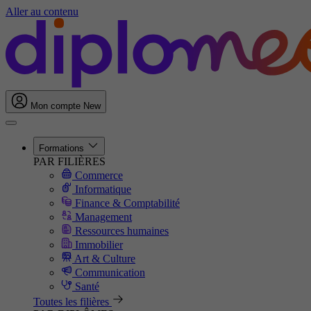
Aller au contenu
Mon compte
New
Formations
PAR FILIÈRES
Commerce
Informatique
Finance & Comptabilité
Management
Ressources humaines
Immobilier
Art & Culture
Communication
Santé
Toutes les filières