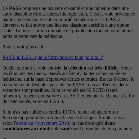
Le
PASS
propose une majeure en santé et une mineure dans une
autre discipline (droit, lettres, biologie, etc.). C'est la voie privilégiée
par les lycéens qui visent en priorité la médecine. La
LAS
, à
l'inverse, te fait suivre une licence classique enrichie d'une option
santé. Tu mises sur ton domaine de prédilection tout en gardant une
porte ouverte vers la médecine.
Pour y voir plus clair
PASS ou LAS : quelle formation est faite pour toi ?
Quelle que soit la voie choisie,
la sélection est très difficile
. Seuls
les étudiants les mieux classés accèdent à la deuxième année de
médecine, sur la base d'épreuves écrites et orales. En cas d'échec, le
redoublement n'est plus possible en PASS : en cas d'échec, deux
scénarios sont possibles. Si tu as validé tes 60 ECTS (santé +
mineure), tu peux poursuivre en LAS 2 et retenter ta chance à la fin
de cette année, voire en LAS 3.
Si tu n'as pas validé tes crédits ECTS, retour obligatoire sur
Parcoursup pour démarrer une licence classique. À noter aussi :
selon l'
arrêté du 4 novembre 2019
, tu n'as droit qu'à
deux
candidatures aux études de santé
sur l'ensemble de ton parcours.