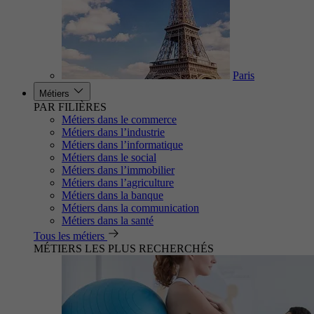
Paris
Métiers
PAR FILIÈRES
Métiers dans le commerce
Métiers dans l’industrie
Métiers dans l’informatique
Métiers dans le social
Métiers dans l’immobilier
Métiers dans l’agriculture
Métiers dans la banque
Métiers dans la communication
Métiers dans la santé
Tous les métiers
MÉTIERS LES PLUS RECHERCHÉS