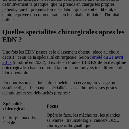
définitivement ta pratique, que tu prends en charge tes propres
patients, que tu prépares ton installation que ce soit en libéral, en
clinique privée ou comme praticien hospitalier titulaire à l'hôpital
public.
Quelles spécialités chirurgicales après les
EDN ?
Une fois les EDN passés et le classement obtenu, place au choix
décisif : celui de la spécialité chirurgicale. Selon l'
arrêté du 21 avril
2017
(modifié en 2022), il existe en France
13 DES de la discipline
chirurgicale
, chacun ouvrant la porte à un univers très différent du
bloc opératoire.
Du nourrisson à l'adulte, du squelette au cerveau, du visage au
système digestif : chaque spécialité a ses pathologies, ses gestes
techniques et ses débouchés propres :
Spécialité
Focus
chirurgicale
Opère la face, les mâchoires, les glandes
Chirurgie maxillo-
salivaires : traumatologie, cancers ORL,
faciale
chirurgie orthognathique