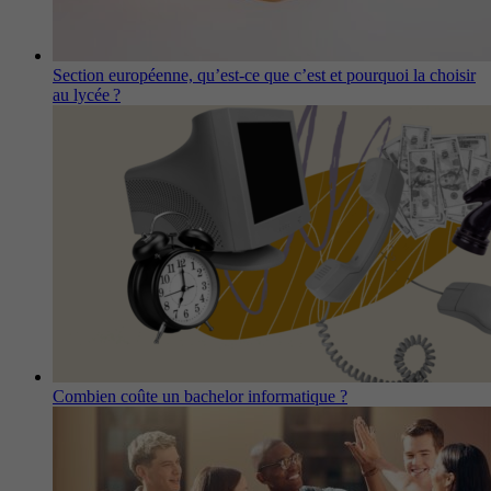
Section européenne, qu’est-ce que c’est et pourquoi la choisir
au lycée ?
Combien coûte un bachelor informatique ?