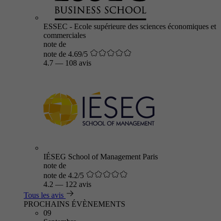
ESSEC - Ecole supérieure des sciences économiques et
commerciales
note de
note de 4.69/5
4.7
—
108 avis
IÉSEG School of Management Paris
note de
note de 4.2/5
4.2
—
122 avis
Tous les avis
PROCHAINS ÉVÈNEMENTS
09