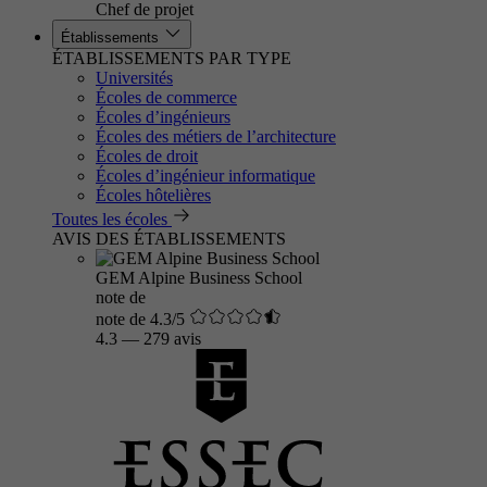
Chef de projet
Établissements
ÉTABLISSEMENTS PAR TYPE
Universités
Écoles de commerce
Écoles d’ingénieurs
Écoles des métiers de l’architecture
Écoles de droit
Écoles d’ingénieur informatique
Écoles hôtelières
Toutes les écoles
AVIS DES ÉTABLISSEMENTS
GEM Alpine Business School
note de
note de 4.3/5
4.3
—
279 avis