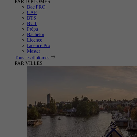
PAR DIPLÔMES
Bac PRO
CAP
BTS
BUT
Prépa
Bachelor
Licence
Licence Pro
Master
Tous les diplômes
PAR VILLES