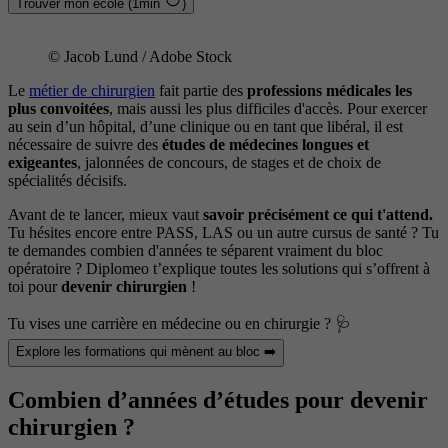
Trouver mon école (1min
)
© Jacob Lund / Adobe Stock
Le
métier de chirurgien
fait partie des
professions médicales les
plus convoitées
, mais aussi les plus difficiles d'accès. Pour exercer
au sein d’un hôpital, d’une clinique ou en tant que libéral, il est
nécessaire de suivre des
études de médecines longues et
exigeantes
, jalonnées de concours, de stages et de choix de
spécialités décisifs.
Avant de te lancer, mieux vaut
savoir précisément ce qui t'attend.
Tu hésites encore entre PASS, LAS ou un autre cursus de santé ? Tu
te demandes combien d'années te séparent vraiment du bloc
opératoire ? Diplomeo t’explique toutes les solutions qui s’offrent à
toi pour
devenir chirurgien
!
Tu vises une carrière en médecine ou en chirurgie ? 🩺
Explore les formations qui mènent au bloc ➡️
Combien d’années d’études pour devenir
chirurgien ?