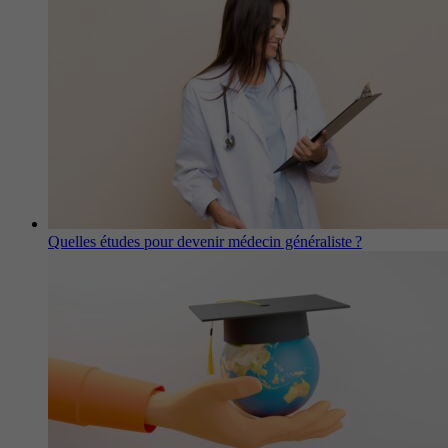
Quelles études pour devenir médecin généraliste ?