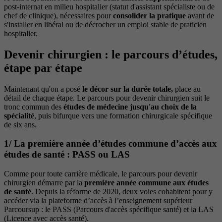
post-internat en milieu hospitalier (statut d'assistant spécialiste ou de
chef de clinique), nécessaires pour
consolider la pratique
avant de
s'installer en libéral ou de décrocher un emploi stable de praticien
hospitalier.
Devenir chirurgien : le parcours d’études,
étape par étape
Maintenant qu'on a posé
le décor sur la durée totale,
place au
détail de chaque étape. Le parcours pour devenir chirurgien suit le
tronc commun des
études de médecine jusqu'au choix de la
spécialité
, puis bifurque vers une formation chirurgicale spécifique
de six ans.
1/ La première année d’études commune d’accès aux
études de santé : PASS ou LAS
Comme pour toute carrière médicale, le parcours pour devenir
chirurgien démarre par la
première année commune aux études
de santé
. Depuis la réforme de 2020, deux voies cohabitent pour y
accéder via la plateforme d’accès à l’enseignement supérieur
Parcoursup : le PASS (Parcours d'accès spécifique santé) et la LAS
(Licence avec accès santé).