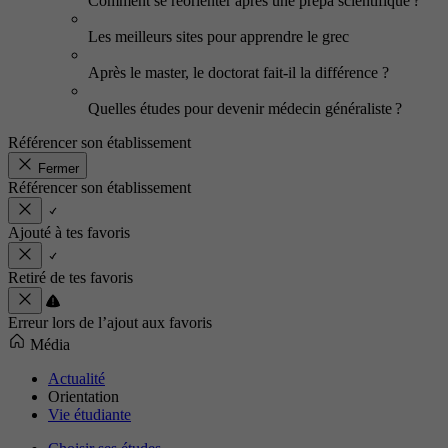
Comment se réorienter après une prépa scientifique ?
Les meilleurs sites pour apprendre le grec
Après le master, le doctorat fait-il la différence ?
Quelles études pour devenir médecin généraliste ?
Référencer son établissement
Fermer
Référencer son établissement
Ajouté à tes favoris
Retiré de tes favoris
Erreur lors de l’ajout aux favoris
Média
Actualité
Orientation
Vie étudiante