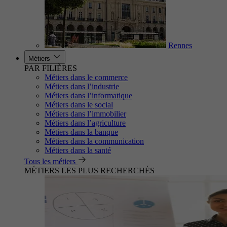
Rennes
Métiers
PAR FILIÈRES
Métiers dans le commerce
Métiers dans l’industrie
Métiers dans l’informatique
Métiers dans le social
Métiers dans l’immobilier
Métiers dans l’agriculture
Métiers dans la banque
Métiers dans la communication
Métiers dans la santé
Tous les métiers
MÉTIERS LES PLUS RECHERCHÉS