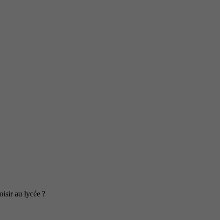
isir au lycée ?