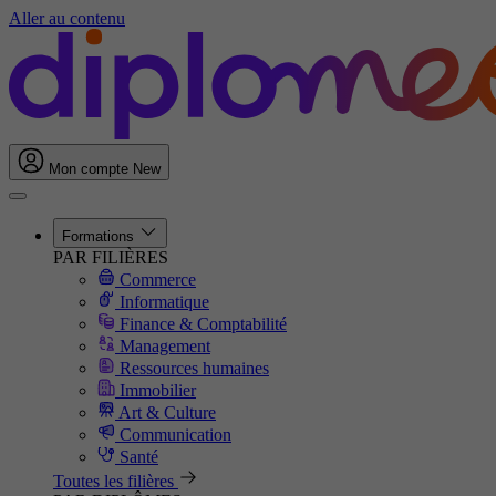
Aller au contenu
Mon compte
New
Formations
PAR FILIÈRES
Commerce
Informatique
Finance & Comptabilité
Management
Ressources humaines
Immobilier
Art & Culture
Communication
Santé
Toutes les filières