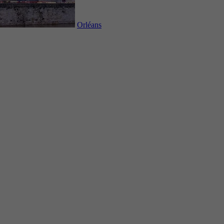
Orléans