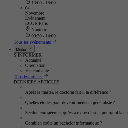
13:00 - 15:00
04
Novembre
Événement
ECOR Paris
Nanterre
09:30 - 14:00
Tous les événements
Média
S’INFORMER
Actualité
Orientation
Vie étudiante
Tous les articles
DERNIERS ARTICLES
Après le master, le doctorat fait-il la différence ?
Quelles études pour devenir médecin généraliste ?
Section européenne, qu’est-ce que c’est et pourquoi la cho
Combien coûte un bachelor informatique ?